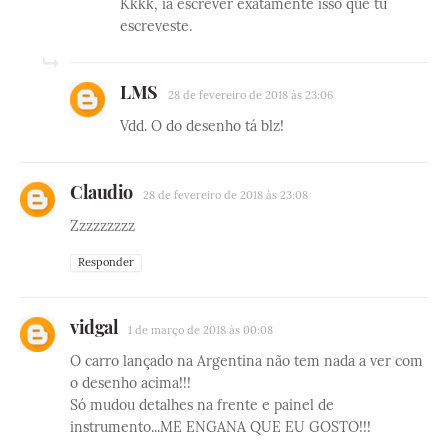
Kkkk, ia escrever exatamente isso que tu
escreveste.
LMS
28 de fevereiro de 2018 às 23:06
Vdd. O do desenho tá blz!
Claudio
28 de fevereiro de 2018 às 23:08
Zzzzzzzzz
Responder
vidgal
1 de março de 2018 às 00:08
O carro lançado na Argentina não tem nada a ver com
o desenho acima!!!
Só mudou detalhes na frente e painel de
instrumento...ME ENGANA QUE EU GOSTO!!!