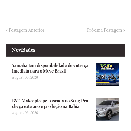
Postagem Anterior
Próxima Postagem
Novidades
Yamaha tem disponibilidade de entrega
imediata para o Move Brasil
August 09, 2026
BYD Mako: picape baseada no Song Pro
chega este ano e produção na Bahia
August 08, 2026