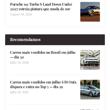
Porsche 911 Turbo S Land Down Under
2027 estreia pintura que muda de cor
August 08, 2026
Recomendamos
Carros mais vendidos no Brasil em julho
— dia 30
julho 30, 2026
Carros mais vendidos em julho: GM Onix
dispara e entra no Top 5 — dia 29
julho 29, 2026