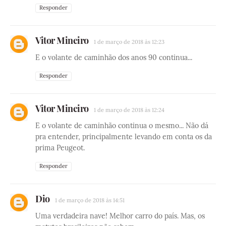
Responder
Vitor Mineiro
1 de março de 2018 às 12:23
E o volante de caminhão dos anos 90 continua...
Responder
Vitor Mineiro
1 de março de 2018 às 12:24
E o volante de caminhão continua o mesmo... Não dá
pra entender, principalmente levando em conta os da
prima Peugeot.
Responder
Dio
1 de março de 2018 às 14:51
Uma verdadeira nave! Melhor carro do país. Mas, os