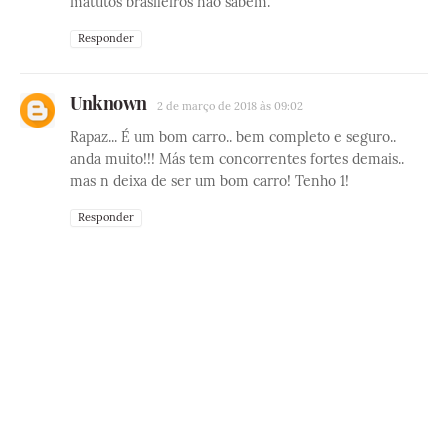
matutos brasileiros não sabem.
Responder
Unknown
2 de março de 2018 às 09:02
Rapaz... É um bom carro.. bem completo e seguro..
anda muito!!! Más tem concorrentes fortes demais..
mas n deixa de ser um bom carro! Tenho 1!
Responder