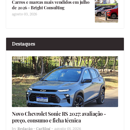
Carros e marcas mais vendidos em julho
de 2026 - Bright Consulting
agosto 03, 2026
Destaques
Novo Chevrolet Sonic RS 2027: avaliação -
preço, consumo e ficha técnica
by
Redação - CarBlog
-
agosto 01, 2026