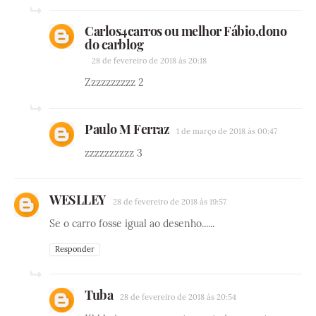
Carlos4carros ou melhor Fábio,dono
do carblog
28 de fevereiro de 2018 às 20:18
Zzzzzzzzzz 2
Paulo M Ferraz
1 de março de 2018 às 00:47
zzzzzzzzzz 3
WESLLEY
28 de fevereiro de 2018 às 19:57
Se o carro fosse igual ao desenho......
Responder
Tuba
28 de fevereiro de 2018 às 20:54