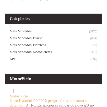
Categories
Mais-Vendidos
(3773)
Mais-Vendidos-Diario
(634)
Mais-Vendidos-Eletricos
(80)
Mais-Vendidos-Motocicletas
(1418)
ΔP>0
(337)
MotorVicio
Motor Vício
Novo Hyundai i20 2027: preços, fotos, consumo e
detalhes
-
A Hyundai iniciou as vendas do novo i20 no