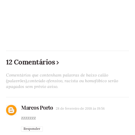
12 Comentários
Comentários que contenham palavras de baixo calão
(palavrões),conteúdo ofensivo, racista ou homofóbico serão
apagados sem prévio aviso.
Marcos Porto
28 de fevereiro de 2018 às 19:56
zzzzzzz
Responder