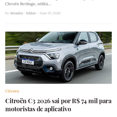
Citroën Berlingo, utilitá…
by
Mendes - Editor
-
June 07, 2026
Citroen
Citroën C3 2026 sai por R$ 74 mil para
motoristas de aplicativo