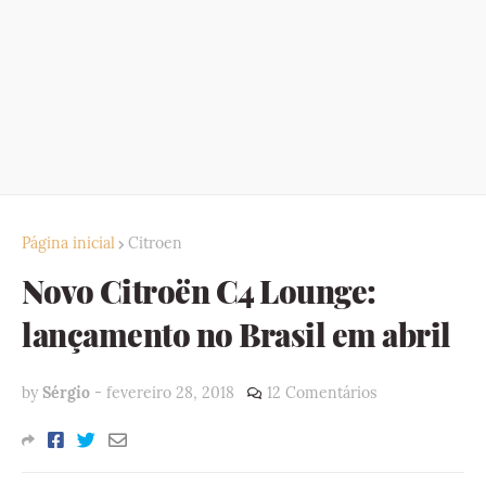
Página inicial
Citroen
Novo Citroën C4 Lounge:
lançamento no Brasil em abril
by
Sérgio
-
fevereiro 28, 2018
12 Comentários