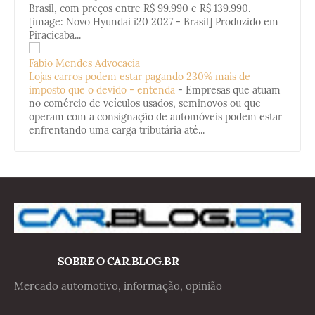
Brasil, com preços entre R$ 99.990 e R$ 139.990.
[image: Novo Hyundai i20 2027 - Brasil] Produzido em
Piracicaba...
Fabio Mendes Advocacia
Lojas carros podem estar pagando 230% mais de
imposto que o devido - entenda
-
Empresas que atuam
no comércio de veículos usados, seminovos ou que
operam com a consignação de automóveis podem estar
enfrentando uma carga tributária até...
SOBRE O CAR.BLOG.BR
Mercado automotivo, informação, opinião