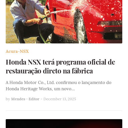
Acura-NSX
Honda NSX terá programa oficial de
restauração direto na fábrica
A Honda Motor Co., Ltd. confirmou o lançamento do
Honda Heritage Works, um novo…
by
Mendes - Editor
-
December 13, 2025