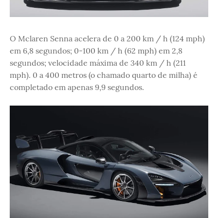
O Mclaren Senna acelera de 0 a 200 km / h (124 mph)
em 6,8 segundos; 0-100 km / h (62 mph) em 2,8
segundos; velocidade máxima de 340 km / h (211
mph). 0 a 400 metros (o chamado quarto de milha) é
completado em apenas 9,9 segundos.