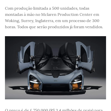
Com produção limitada a 500 unidades, todas
montadas à mão no Mclaren Production Center em
Woking, Surrey, Inglaterra, em um processo de 300
horas. Todos que serão produzidos já foram vendidos.
O preço é de £ 750,000 (R$ 3,4 milhões de reais) para