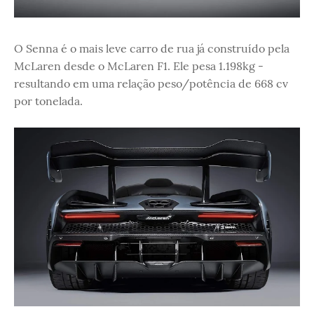
O Senna é o mais leve carro de rua já construído pela
McLaren desde o McLaren F1. Ele pesa 1.198kg -
resultando em uma relação peso/potência de 668 cv
por tonelada.