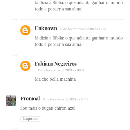
Já dizia a Bíblia: o que adianta ganhar o mundo
todo e perder a sua alma.
Unknown
11 de fevereiro de 2018 às 13:35
Já dizia a Bíblia: o que adianta ganhar o mundo
todo e perder a sua alma.
Fabiano Negreiros
13 de fevereiro de 2018 às 09:11
Ma che bella machina
Promoal
8 de fevereiro de 2018 às 23:17
Sou mais o bugati chiron azul
Responder