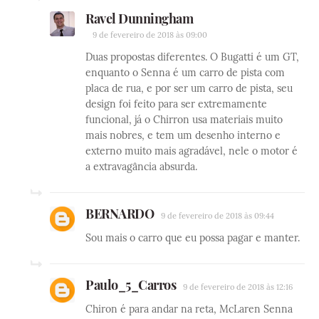
Ravel Dunningham
9 de fevereiro de 2018 às 09:00
Duas propostas diferentes. O Bugatti é um GT,
enquanto o Senna é um carro de pista com
placa de rua, e por ser um carro de pista, seu
design foi feito para ser extremamente
funcional, já o Chirron usa materiais muito
mais nobres, e tem um desenho interno e
externo muito mais agradável, nele o motor é
a extravagância absurda.
BERNARDO
9 de fevereiro de 2018 às 09:44
Sou mais o carro que eu possa pagar e manter.
Paulo_5_Carros
9 de fevereiro de 2018 às 12:16
Chiron é para andar na reta, McLaren Senna