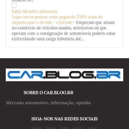
Fabio Mendes Advocacia
Lojas carros podem estar pagando 230% mais de
imposto que o devido - entenda
-
Empresas que atuam
no comércio de veículos usados, seminovos ou que
operam com a consignação de automóveis podem estar
enfrentando uma carga tributária até...
SOBRE O CAR.BLOG.BR
Mercado automotivo, informação, opinião
SIGA-NOS NAS REDES SOCIAIS