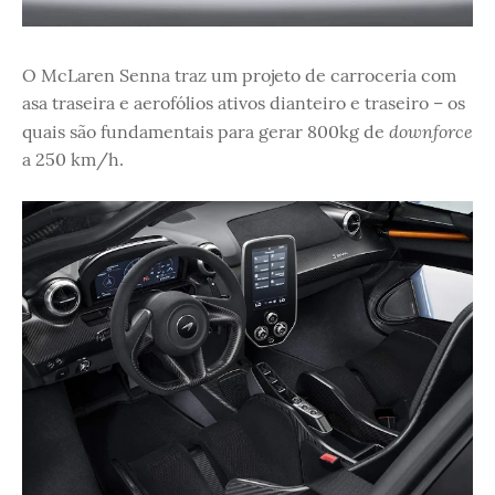
O McLaren Senna traz um projeto de carroceria com
asa traseira e aerofólios ativos dianteiro e traseiro – os
downforce
quais são fundamentais para gerar 800kg de
a 250 km/h.