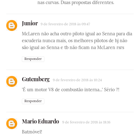
nas curvas. Duas propostas diferentes.
Junior
9 de fevereiro de 2018 às 09:47
McLaren não acha outro piloto igual ao Senna para dia
escuderia nunca mais, os melhores pilotos de hj não
são igual ao Senna e tb não ficam na McLaren rsrs
Responder
Gutemberg
9 de fevereiro de 2018 às 10:24
'É um motor V8 de combustão interna...' Sério ?!
Responder
Mario Eduardo
9 de fevereiro de 2018 às 18:16
Batmóvel!