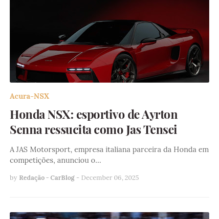
Acura-NSX
Honda NSX: esportivo de Ayrton
Senna ressucita como Jas Tensei
A JAS Motorsport, empresa italiana parceira da Honda em
competições, anunciou o…
by
Redação - CarBlog
-
December 06, 2025