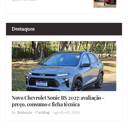
Destaques
Novo Chevrolet Sonic RS 2027: avaliação -
preço, consumo e ficha técnica
by
Redação - CarBlog
-
agosto 01, 2026