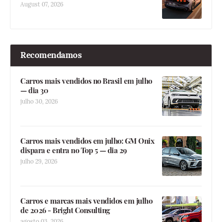
August 07, 2026
Recomendamos
Carros mais vendidos no Brasil em julho
— dia 30
julho 30, 2026
Carros mais vendidos em julho: GM Onix
dispara e entra no Top 5 — dia 29
julho 29, 2026
Carros e marcas mais vendidos em julho
de 2026 - Bright Consulting
agosto 03, 2026