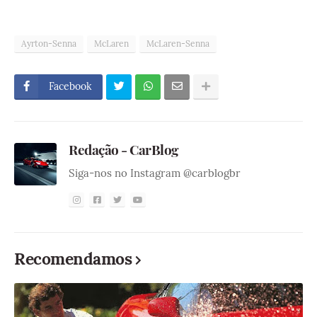
Ayrton-Senna
McLaren
McLaren-Senna
Facebook
Redação - CarBlog
Siga-nos no Instagram @carblogbr
Recomendamos