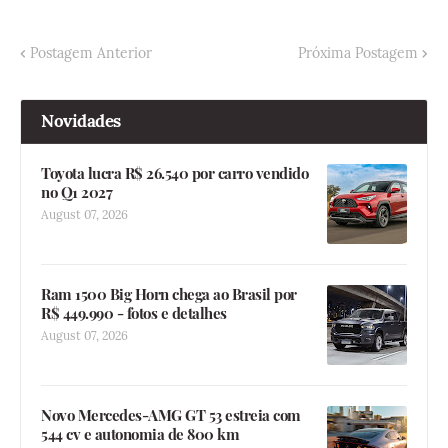
Postagem Anterior
Próxima Postagem
Novidades
Toyota lucra R$ 26.540 por carro vendido
no Q1 2027
August 07, 2026
Ram 1500 Big Horn chega ao Brasil por
R$ 449.990 - fotos e detalhes
August 07, 2026
Novo Mercedes-AMG GT 53 estreia com
544 cv e autonomia de 800 km