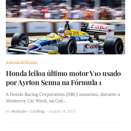
Automobilismo
Honda leiloa último motor V10 usado
por Ayrton Senna na Fórmula 1
A Honda Racing Corporation (HRC) anunciou, durante a
Monterey Car Week, na Cali…
by
Redação - CarBlog
-
August 14, 2025