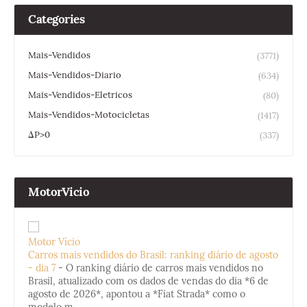
Categories
Mais-Vendidos
(3771)
Mais-Vendidos-Diario
(634)
Mais-Vendidos-Eletricos
(80)
Mais-Vendidos-Motocicletas
(1417)
ΔP>0
(337)
MotorVicio
Motor Vício
Carros mais vendidos do Brasil: ranking diário de agosto
- dia 7
-
O ranking diário de carros mais vendidos no
Brasil, atualizado com os dados de vendas do dia *6 de
agosto de 2026*, apontou a *Fiat Strada* como o
modelo m...