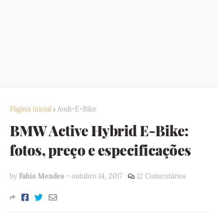
Página inicial
Audi-E-Bike
BMW Active Hybrid E-Bike:
fotos, preço e especificações
by
Fabio Mendes
-
outubro 14, 2017
12 Comentários