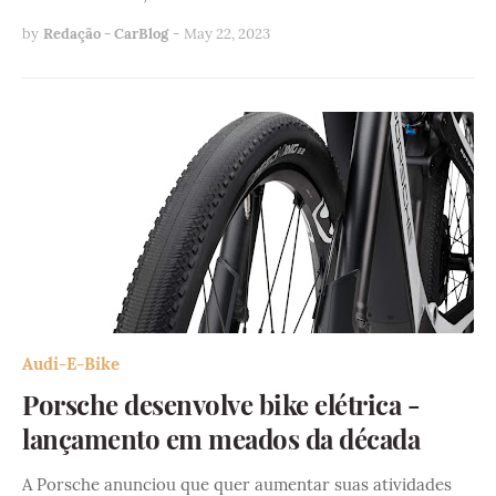
by
Redação - CarBlog
-
May 22, 2023
Audi-E-Bike
Porsche desenvolve bike elétrica -
lançamento em meados da década
A Porsche anunciou que quer aumentar suas atividades