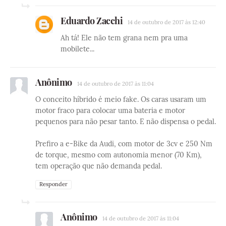
Eduardo Zacchi
14 de outubro de 2017 às 12:40
Ah tá! Ele não tem grana nem pra uma
mobilete...
Anônimo
14 de outubro de 2017 às 11:04
O conceito híbrido é meio fake. Os caras usaram um
motor fraco para colocar uma bateria e motor
pequenos para não pesar tanto. E não dispensa o pedal.
Prefiro a e-Bike da Audi, com motor de 3cv e 250 Nm
de torque, mesmo com autonomia menor (70 Km),
tem operação que não demanda pedal.
Responder
Anônimo
14 de outubro de 2017 às 11:04