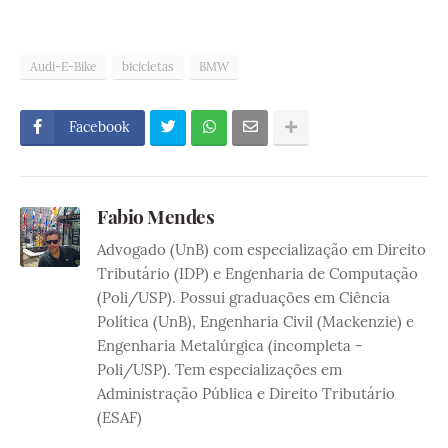
Audi-E-Bike
bicicletas
BMW
Facebook
Fabio Mendes
Advogado (UnB) com especialização em Direito
Tributário (IDP) e Engenharia de Computação
(Poli/USP). Possui graduações em Ciência
Política (UnB), Engenharia Civil (Mackenzie) e
Engenharia Metalúrgica (incompleta -
Poli/USP). Tem especializações em
Administração Pública e Direito Tributário
(ESAF)