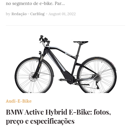
no segmento de e-bike. Par…
by
Redação - CarBlog
-
August 01, 2022
Audi-E-Bike
BMW Active Hybrid E-Bike: fotos,
preço e especificações