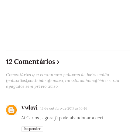
12 Comentários
Comentários que contenham palavras de baixo calão
(palavrões),conteúdo ofensivo, racista ou homofóbico serão
apagados sem prévio aviso.
Vwlovi
14 de outubro de 2017 às 10:46
Ai Carlos , agora já pode abandonar a ceci
Responder