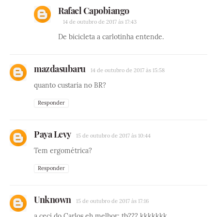
Rafael Capobiango
14 de outubro de 2017 às 17:43
De bicicleta a carlotinha entende.
mazdasubaru
14 de outubro de 2017 às 15:58
quanto custaria no BR?
Responder
Paya Levy
15 de outubro de 2017 às 10:44
Tem ergométrica?
Responder
Unknown
15 de outubro de 2017 às 17:16
a ceci do Carlos eh melhor; tb??? kkkkkkk