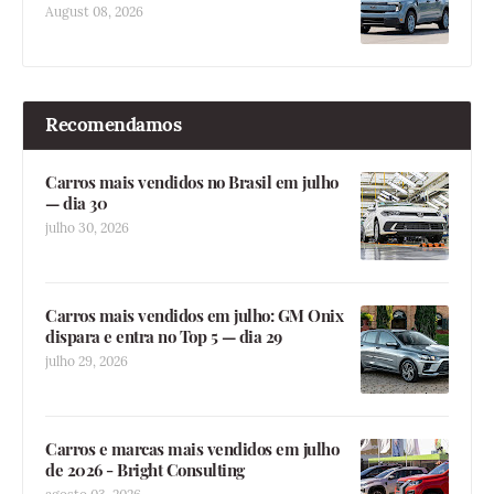
August 08, 2026
Recomendamos
Carros mais vendidos no Brasil em julho
— dia 30
julho 30, 2026
Carros mais vendidos em julho: GM Onix
dispara e entra no Top 5 — dia 29
julho 29, 2026
Carros e marcas mais vendidos em julho
de 2026 - Bright Consulting