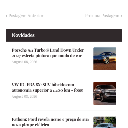
Postagem Anterior
Próxima Postagem
Novidades
Porsche 911 Turbo S Land Down Under
2027 estreia pintura que muda de cor
August 08, 2026
VW ID. ERA 8X: SUV híbrido com
autonomia superior a 1.400 km - fotos
August 08, 2026
Fathom: Ford revela nome e preço de sua
nova picape elétrica