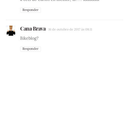
Responder
Cana Brava
16 de outubro de 2017 às 08:11
Bikeblog?
Responder