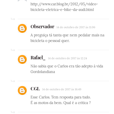
http://www.car.blog.br/2012/05/video-
bicicleta-eletrica-e-bike-da-audi.html
Observador
14 de outubro de 2017 às 11:06
A preguiça tá tanta que nem pedalar mais na
bicicleta o pessoal quer.
Rafael_
14 de outubro de 2017 às 12:24
Não sabia que o Carlos era tão adepto à vida
Gordolandiana
CGL
14 de outubro de 2017 às 16:49
Esse Carlos. Tem resposta para tudo.
É as motos da bem. Qual é a critica ?