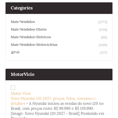
Categories
Mais-Vendidos
(3773)
Mais-Vendidos-Diario
(634)
Mais-Vendidos-Eletricos
(80)
Mais-Vendidos-Motocicletas
(1418)
ΔP>0
(337)
MotorVicio
Motor Vício
Novo Hyundai i20 2027: preços, fotos, consumo e
detalhes
-
A Hyundai iniciou as vendas do novo i20 no
Brasil, com preços entre R$ 99.990 e R$ 139.990.
[image: Novo Hyundai i20 2027 - Brasil] Produzido em