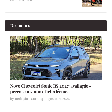
agosto 03, 2026
Destaques
Novo Chevrolet Sonic RS 2027: avaliação -
preço, consumo e ficha técnica
by
Redação - CarBlog
-
agosto 01, 2026