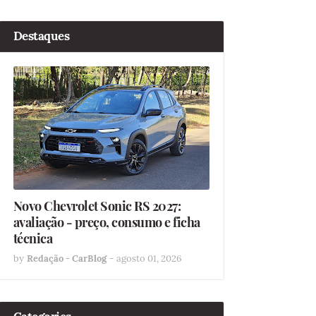
Destaques
Novo Chevrolet Sonic RS 2027:
avaliação - preço, consumo e ficha
técnica
by
Redação - CarBlog
-
agosto 01, 2026