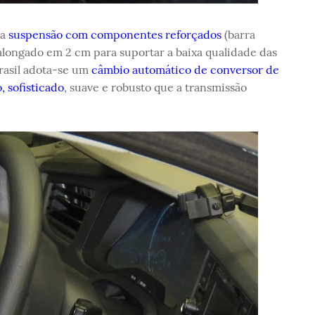
ma
suspensão com componentes reforçados
(barra
 alongado em 2 cm para suportar a baixa qualidade das
Brasil adota-se um
câmbio automático de conversor de
, sofisticado
, suave e robusto que a transmissão