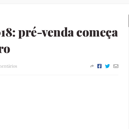
18: pré-venda começa
ro
entários