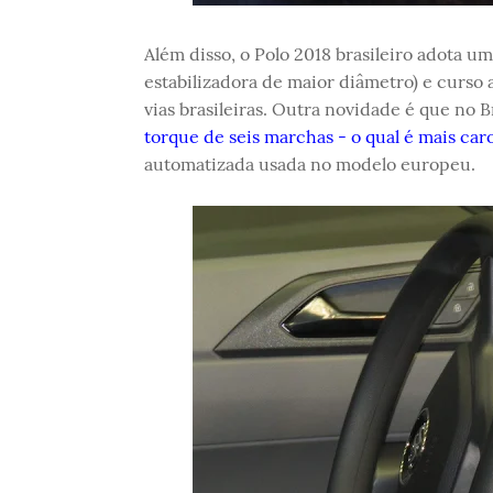
Além disso, o Polo 2018 brasileiro adota u
estabilizadora de maior diâmetro) e curso
vias brasileiras. Outra novidade é que no 
torque de seis marchas - o qual é mais caro
automatizada usada no modelo europeu.