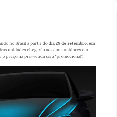
do no Brasil a partir do
dia 29 de setembro, em
eiras unidades chegarão aos consumidores em
 o preço na pré-venda será "promocional".