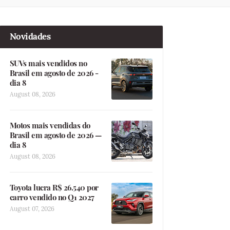
Novidades
SUVs mais vendidos no
Brasil em agosto de 2026 -
dia 8
August 08, 2026
Motos mais vendidas do
Brasil em agosto de 2026 —
dia 8
August 08, 2026
Toyota lucra R$ 26.540 por
carro vendido no Q1 2027
August 07, 2026