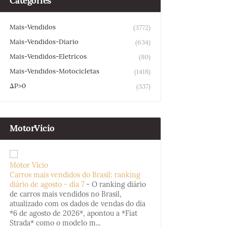
Categories
Mais-Vendidos
(3772)
Mais-Vendidos-Diario
(634)
Mais-Vendidos-Eletricos
(80)
Mais-Vendidos-Motocicletas
(1418)
ΔP>0
(337)
MotorVicio
Motor Vício
Carros mais vendidos do Brasil: ranking
diário de agosto - dia 7
-
O ranking diário
de carros mais vendidos no Brasil,
atualizado com os dados de vendas do dia
*6 de agosto de 2026*, apontou a *Fiat
Strada* como o modelo m...