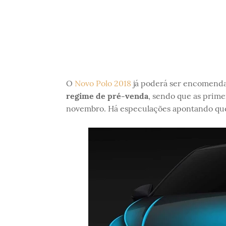
O
Novo Polo 2018
já poderá ser encomendan
regime de pré-venda
, sendo que as prim
novembro. Há especulações apontando que