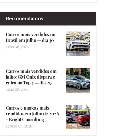
Recomendamos
Carros mais vendidos no
Brasil em julho — dia 30
julho 30, 2026
Carros mais vendidos em
julho: GM Onix dispara e
entra no Top 5 — dia 29
julho 29, 2026
Carros e marcas mais
vendidos em julho de 2026
- Bright Consulting
agosto 03, 2026