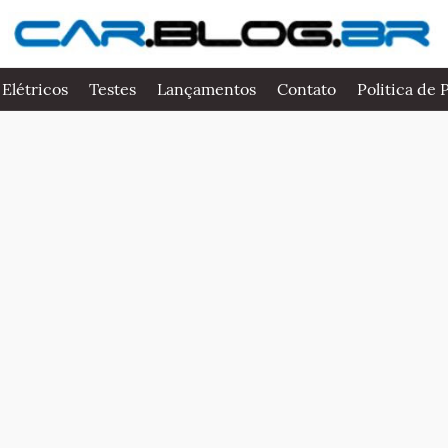
 Elétricos
Testes
Lançamentos
Contato
Politica de 