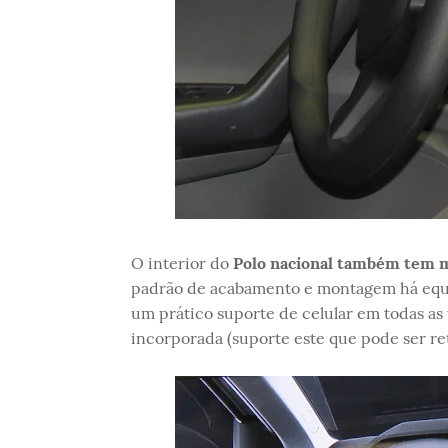
O interior do
Polo nacional também tem m
padrão de acabamento e montagem há equi
um prático suporte de celular em todas a
incorporada (suporte este que pode ser ret