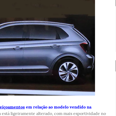
feiçoamentos
em relação ao modelo vendido na
ra está ligeiramente alterado, com mais esportividade no