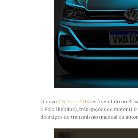
O novo
VW Polo 2018
será vendido no Brasi
e Polo Highline), três opções de motor (1.0 
dois tipos de transmissão (manual ou auto