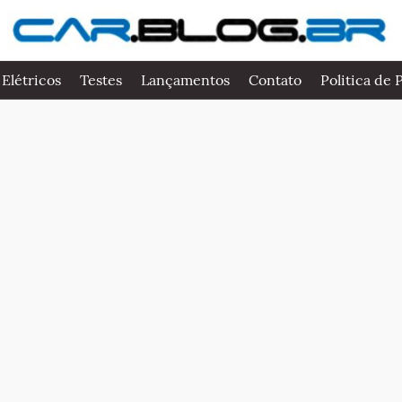
 Elétricos
Testes
Lançamentos
Contato
Politica de 