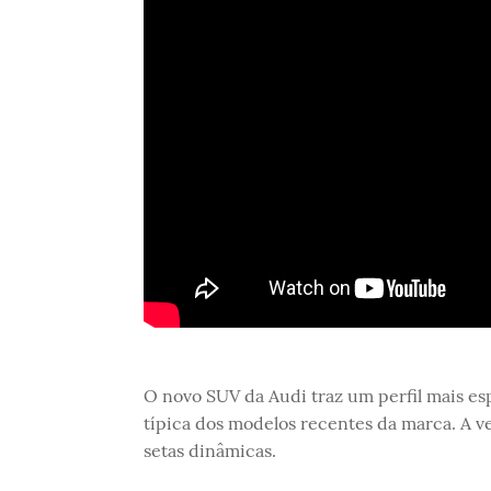
O novo SUV da Audi traz um perfil mais esp
típica dos modelos recentes da marca. A ve
setas dinâmicas.