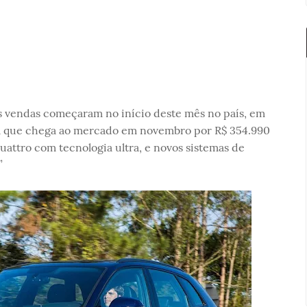
s vendas começaram no início deste mês no país, em
da que chega ao mercado em novembro por R$ 354.990
attro com tecnologia ultra, e novos sistemas de
”