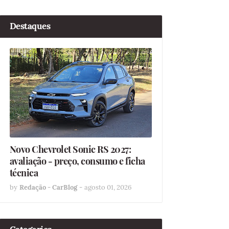
Destaques
Novo Chevrolet Sonic RS 2027:
avaliação - preço, consumo e ficha
técnica
by
Redação - CarBlog
-
agosto 01, 2026