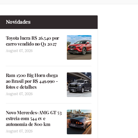
Novidades
Toyota lucra R$ 26.540 por
carro vendido no Q1 2027
August 07, 2026
Ram 1500 Big Horn chega
ao Brasil por R$ 449.990 -
fotos e detalhes
August 07, 2026
Novo Mercedes-AMG GT 53
estreia com 544 cv e
autonomia de 800 km
August 07, 2026