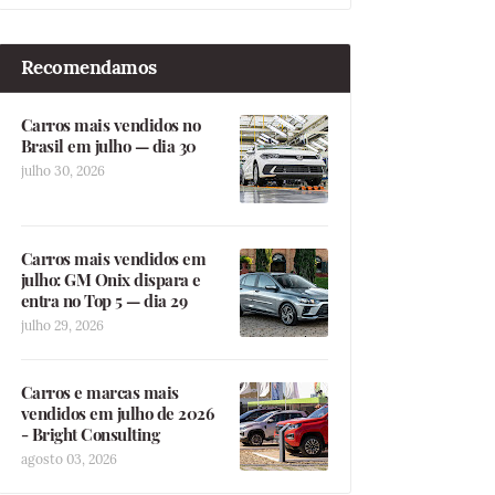
Recomendamos
Carros mais vendidos no
Brasil em julho — dia 30
julho 30, 2026
Carros mais vendidos em
julho: GM Onix dispara e
entra no Top 5 — dia 29
julho 29, 2026
Carros e marcas mais
vendidos em julho de 2026
- Bright Consulting
agosto 03, 2026