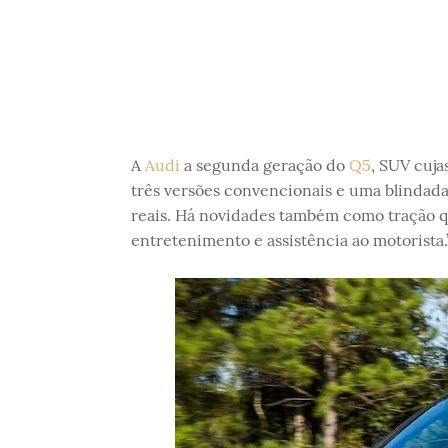
A
Audi
a segunda geração do
Q5
, SUV cuja
três versões convencionais e uma blinda
reais. Há novidades também como tração qu
entretenimento e assistência ao motorista.