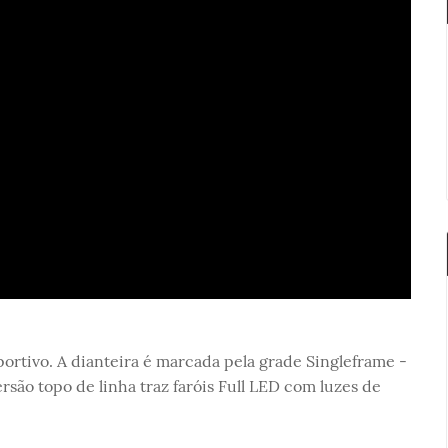
ortivo. A dianteira é marcada pela grade Singleframe -
rsão topo de linha traz faróis Full LED com luzes de