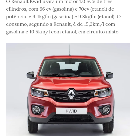
O Renault Kwid usará um motor 1.0 SCe de três
cilindros, com 66 cv (gasolina) e 70cv (etanol) de
potência, e 9,4kgfm (gasolina) e 9,8kgfm (etanol). O
consumo, segundo a Renault, é de 15,2km/l com
gasolina e 10,5km/l com etanol, em circuito misto.