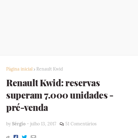
Página inicial
Renault Kwid
Renault Kwid: reservas
superam 7.000 unidades -
pré-venda
by
Sérgio
-
julho 13, 2017
51 Comentários