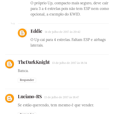
O próprio Up, compacto mais seguro, deve cair
para 3 a 4 estrelas pois não tem ESP nem como
opcional, a exemplo do KWID.
Eddie
14 de julho de 2017 às 20:42
O Up cai para 4 estrelas. Faltam ESP e airbags
laterais.
TheDarkKnight
13 de julho de 2017 às 18:34
Banca.
Responder
Luciano-RS
13 de julho de 2017 às 18:47
Se estão querendo, tem mesmo é que vender.