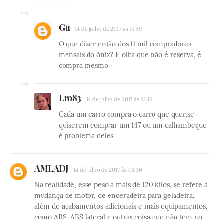
Gu
14 de julho de 2017 às 15:59
O que dizer então dos 11 mil compradores
mensais do ônix? E olha que não é reserva, é
compra mesmo.
Lro83
14 de julho de 2017 às 21:16
Cada um carro compra o carro que quer,se
quiserem comprar um 147 ou um calhambeque
é problema deles
AMLADJ
14 de julho de 2017 às 08:30
Na realidade, esse peso a mais de 120 kilos, se refere a
mudança de motor, de enceradeira para geladeira,
além de acabamentos adicionais e mais equipamentos,
como ABS, ABS lateral e outras coisa que não tem no