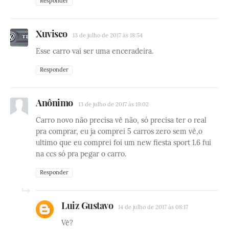
Responder
Xuvisco
13 de julho de 2017 às 18:54
Esse carro vai ser uma enceradeira.
Responder
Anônimo
13 de julho de 2017 às 19:02
Carro novo não precisa vê não, só precisa ter o real
pra comprar, eu ja comprei 5 carros zero sem vê,o
ultimo que eu comprei foi um new fiesta sport 1.6 fui
na ccs só pra pegar o carro.
Responder
Luiz Gustavo
14 de julho de 2017 às 08:17
Vê?