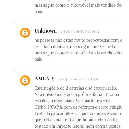
mas segue como o automóvel mais vendido do
país.
Unknown
14 de julho de 2017 às 08:12
As pessoas não estão muito preocupadas com o
resultado do ncap, o Onix ganhou 0 estrela
mas segue como o automóvel mais vendido do
país.
AMLADJ
14 de julho de 2017 às 08:24
Esse negócio de 2 estrelas e só especulação.
Não duvido nada que a própria Renault tenha
espalhado esse boato. No quarto teste da
Global NCAP já com os reforços o carro atingiu
1 estrela para adultos e 1 para crianças. Mesmo
que o Nacional tenha melhorado, ele não foi
testado em impacto lateral nem contra postes.