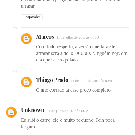
arrasar
Responder
Marcos
14 de julho de 2017 às 01:00
Com todo respeito, a versão que fará ele
arrasar será a de 35.000,00. Ninguém hoje em
dia quer carro pelado.
Thiago Prado
14 de julho de 2017 às 10:41
O uno cortado tá esse preço completo
Unknown
14 de julho de 2017 às 00:24
Eu subi o carro, ele e muito pequeno. Tein poca
largura.