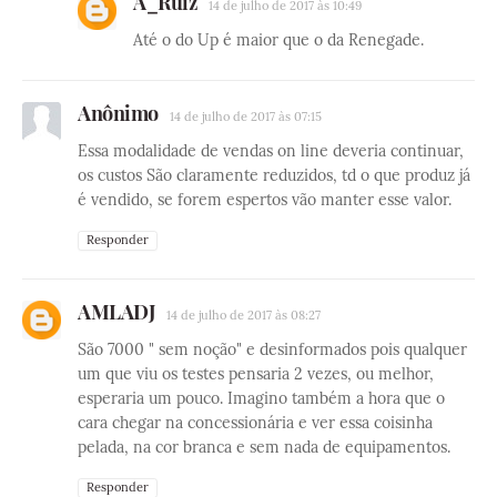
A_Ruiz
14 de julho de 2017 às 10:49
Até o do Up é maior que o da Renegade.
Anônimo
14 de julho de 2017 às 07:15
Essa modalidade de vendas on line deveria continuar,
os custos São claramente reduzidos, td o que produz já
é vendido, se forem espertos vão manter esse valor.
Responder
AMLADJ
14 de julho de 2017 às 08:27
São 7000 " sem noção" e desinformados pois qualquer
um que viu os testes pensaria 2 vezes, ou melhor,
esperaria um pouco. Imagino também a hora que o
cara chegar na concessionária e ver essa coisinha
pelada, na cor branca e sem nada de equipamentos.
Responder