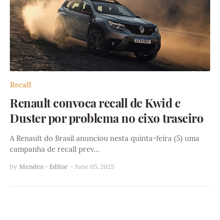
Recall
Renault convoca recall de Kwid e
Duster por problema no eixo traseiro
A Renault do Brasil anunciou nesta quinta-feira (5) uma
campanha de recall prev…
by
Mendes - Editor
-
June 05, 2025