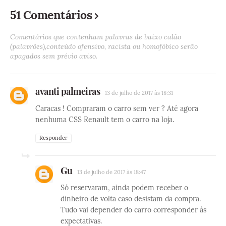
51 Comentários
Comentários que contenham palavras de baixo calão
(palavrões),conteúdo ofensivo, racista ou homofóbico serão
apagados sem prévio aviso.
avanti palmeiras
13 de julho de 2017 às 18:31
Caracas ! Compraram o carro sem ver ? Até agora
nenhuma CSS Renault tem o carro na loja.
Responder
Gu
13 de julho de 2017 às 18:47
Só reservaram, ainda podem receber o
dinheiro de volta caso desistam da compra.
Tudo vai depender do carro corresponder às
expectativas.