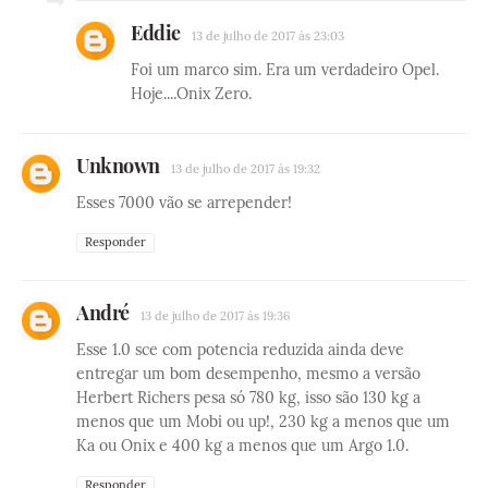
Eddie
13 de julho de 2017 às 23:03
Foi um marco sim. Era um verdadeiro Opel.
Hoje....Onix Zero.
Unknown
13 de julho de 2017 às 19:32
Esses 7000 vão se arrepender!
Responder
André
13 de julho de 2017 às 19:36
Esse 1.0 sce com potencia reduzida ainda deve
entregar um bom desempenho, mesmo a versão
Herbert Richers pesa só 780 kg, isso são 130 kg a
menos que um Mobi ou up!, 230 kg a menos que um
Ka ou Onix e 400 kg a menos que um Argo 1.0.
Responder