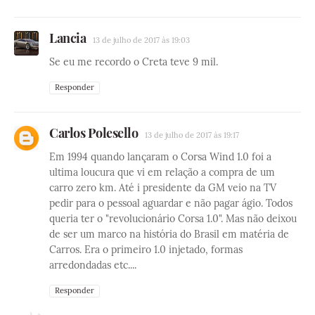
Lancia
13 de julho de 2017 às 19:03
Se eu me recordo o Creta teve 9 mil.
Responder
Carlos Polesello
13 de julho de 2017 às 19:17
Em 1994 quando lançaram o Corsa Wind 1.0 foi a
ultima loucura que vi em relação a compra de um
carro zero km. Até i presidente da GM veio na TV
pedir para o pessoal aguardar e não pagar ágio. Todos
queria ter o "revolucionário Corsa 1.0". Mas não deixou
de ser um marco na história do Brasil em matéria de
Carros. Era o primeiro 1.0 injetado, formas
arredondadas etc....
Responder