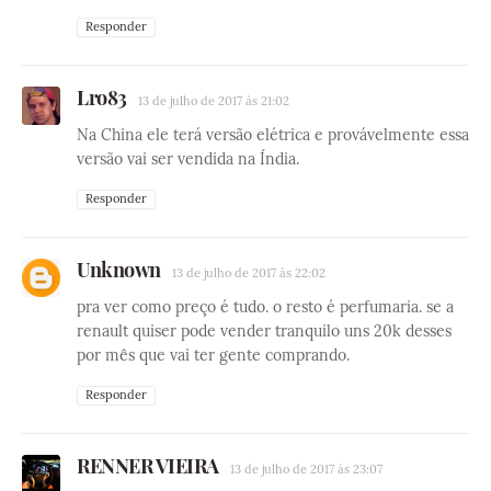
Responder
Lro83
13 de julho de 2017 às 21:02
Na China ele terá versão elétrica e provávelmente essa
versão vai ser vendida na Índia.
Responder
Unknown
13 de julho de 2017 às 22:02
pra ver como preço é tudo. o resto é perfumaria. se a
renault quiser pode vender tranquilo uns 20k desses
por mês que vai ter gente comprando.
Responder
RENNER VIEIRA
13 de julho de 2017 às 23:07