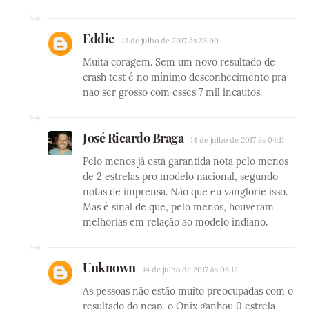
Eddie
13 de julho de 2017 às 23:00
Muita coragem. Sem um novo resultado de
crash test é no mínimo desconhecimento pra
nao ser grosso com esses 7 mil incautos.
José Ricardo Braga
14 de julho de 2017 às 04:11
Pelo menos já está garantida nota pelo menos
de 2 estrelas pro modelo nacional, segundo
notas de imprensa. Não que eu vanglorie isso.
Mas é sinal de que, pelo menos, houveram
melhorias em relação ao modelo indiano.
Unknown
14 de julho de 2017 às 08:12
As pessoas não estão muito preocupadas com o
resultado do ncap, o Onix ganhou 0 estrela