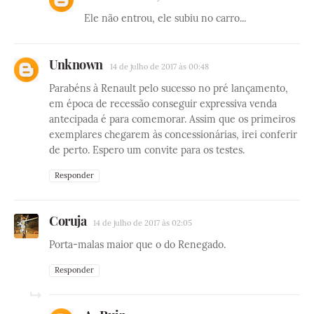
Ele não entrou, ele subiu no carro...
Unknown
14 de julho de 2017 às 00:48
Parabéns à Renault pelo sucesso no pré lançamento,
em época de recessão conseguir expressiva venda
antecipada é para comemorar. Assim que os primeiros
exemplares chegarem às concessionárias, irei conferir
de perto. Espero um convite para os testes.
Responder
Coruja
14 de julho de 2017 às 02:05
Porta-malas maior que o do Renegado.
Responder