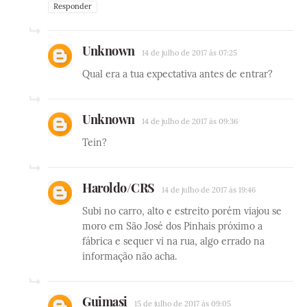
Responder
Unknown
14 de julho de 2017 às 07:25
Qual era a tua expectativa antes de entrar?
Unknown
14 de julho de 2017 às 09:36
Tein?
Haroldo/CRS
14 de julho de 2017 às 19:46
Subi no carro, alto e estreito porém viajou se
moro em São José dos Pinhais próximo a
fábrica e sequer vi na rua, algo errado na
informação não acha.
Guimasi
15 de julho de 2017 às 09:05