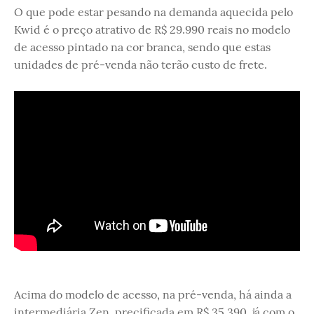
O que pode estar pesando na demanda aquecida pelo
Kwid é o preço atrativo de R$ 29.990 reais no modelo
de acesso pintado na cor branca, sendo que estas
unidades de pré-venda não terão custo de frete.
Acima do modelo de acesso, na pré-venda, há ainda a
intermediária Zen, precificada em R$ 35.390, já com o