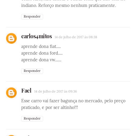
indiano. Reforço mesmo nenhum praticamente.
Responder
carlos4mitos
14 de julho de 2017 às 08:38
aprende dona fiat.....
aprende dona ford.....
aprende dona vw.......
Responder
Fael
14 de julho de 2017 às 09:36
Esse carro vai fazer bagunça no mercado, pelo preço
praticado, e por ser altinho!!!
Responder