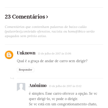
23 Comentários
Comentários que contenham palavras de baixo calão
(palavrões),conteúdo ofensivo, racista ou homofóbico serão
apagados sem prévio aviso.
Unknown
13 de julho de 2017 às 13:06
Qual é a graça de andar de carro sem dirigir?
Responder
Anônimo
13 de julho de 2017 às 13:12
é simples. Esse carro oferece a opção. Se vc
quer dirigi-lo, vc pode o dirigir.
Se vc está em um congestionamento chato,