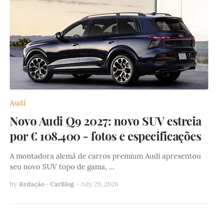
Audi
Novo Audi Q9 2027: novo SUV estreia
por € 108.400 - fotos e especificações
A montadora alemã de carros premium Audi apresentou
seu novo SUV topo de gama, …
by
Redação - CarBlog
-
July 29, 2026