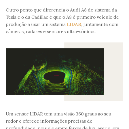
Outro ponto que diferencia o Audi A8 do sistema da
Tesla e o da Cadillac é que o A8 é primeiro veículo de
produção a usar um sistema
LIDAR
, juntamente com
câmeras, radares e sensores ultra-sônicos.
Um sensor LIDAR tem uma visão 360 graus ao seu
redor e oferece informações precisas de
profundidade, pois ele emite feixes de luz laser e, em