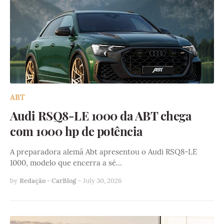
ABT
Audi RSQ8-LE 1000 da ABT chega
com 1000 hp de potência
A preparadora alemã Abt apresentou o Audi RSQ8-LE
1000, modelo que encerra a sé…
by
Redação - CarBlog
-
July 30, 2026