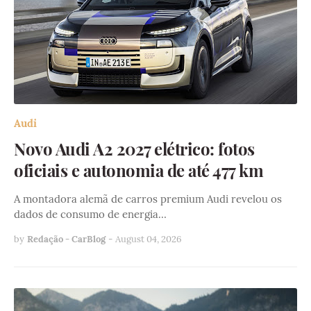
Audi
Novo Audi A2 2027 elétrico: fotos
oficiais e autonomia de até 477 km
A montadora alemã de carros premium Audi revelou os
dados de consumo de energia…
by
Redação - CarBlog
-
August 04, 2026