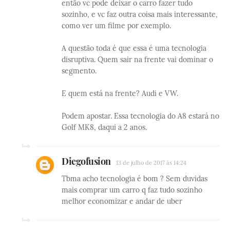
então vc pode deixar o carro fazer tudo
sozinho, e vc faz outra coisa mais interessante,
como ver um filme por exemplo.
A questão toda é que essa é uma tecnologia
disruptiva. Quem sair na frente vai dominar o
segmento.
E quem está na frente? Audi e VW.
Podem apostar. Essa tecnologia do A8 estará no
Golf MK8, daqui a 2 anos.
Diegofusion
13 de julho de 2017 às 14:24
Tbma acho tecnologia é bom ? Sem duvidas
mais comprar um carro q faz tudo sozinho
melhor economizar e andar de uber