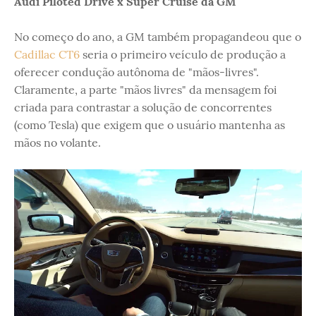
Audi Piloted Drive x Super Cruise da GM
No começo do ano, a GM também propagandeou que o
Cadillac CT6
seria o primeiro veículo de produção a
oferecer condução autônoma de "mãos-livres".
Claramente, a parte "mãos livres" da mensagem foi
criada para contrastar a solução de concorrentes
(como Tesla) que exigem que o usuário mantenha as
mãos no volante.