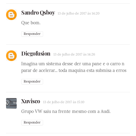
Sandro Qsboy
13 de julho de 2017 às 14:20
Que bom.
Responder
Diegofusion
13 de julho de 2017 às 14:26
Imagina um sistema desse der uma pane e o carro n
parar de acelerar... toda maquina esta submisa a erros
Responder
Xuvisco
13 de julho de 2017 às 15:10
Grupo VW saiu na frente mesmo com a Audi.
Responder