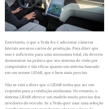
Entretanto, o que a Tesla fez é adicionar câmeras
laterais aos seus carros de produção. Para dizer que
isso é suficiente para uma autonomia total, ela deveria
demonstrar na prática que seu sistema de visão por
computador é tão eficaz quanto um sistema baseado
em um sensor LIDAR, que é bem mais preciso.
Não se está a dizer que o LIDAR tenha que ser um
requisito para a condução autônoma. No entanto, o
sistema LIDAR oferece um modelo muito preciso dos
arredores do veículo. Se a Tesla quer usar uma solução
significativamente mais barata, ela tem o ônus de