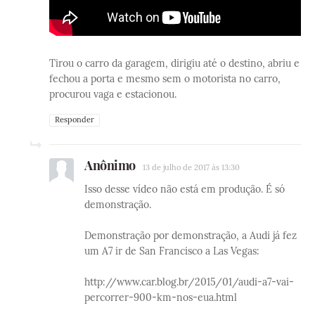
Tirou o carro da garagem, dirigiu até o destino, abriu e
fechou a porta e mesmo sem o motorista no carro,
procurou vaga e estacionou.
Responder
Anônimo
13 de julho de 2017 às 13:30
Isso desse vídeo não está em produção. É só
demonstração.
Demonstração por demonstração, a Audi já fez
um A7 ir de San Francisco a Las Vegas:
http://www.car.blog.br/2015/01/audi-a7-vai-
percorrer-900-km-nos-eua.html