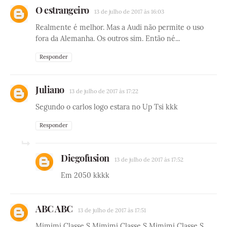
O estrangeiro
13 de julho de 2017 às 16:03
Realmente é melhor. Mas a Audi não permite o uso
fora da Alemanha. Os outros sim. Então né...
Responder
Juliano
13 de julho de 2017 às 17:22
Segundo o carlos logo estara no Up Tsi kkk
Responder
Diegofusion
13 de julho de 2017 às 17:52
Em 2050 kkkk
ABC ABC
13 de julho de 2017 às 17:51
Mimimi Classe S Mimimi Classe S Mimimi Classe S