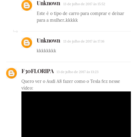
Unknown
13 de julho de 2017 às 15:52
Este é o tipo de carro para comprar e deixar
para a mulher..kkkkk
Unknown
13 de julho de 2017 às 17:16
kkkkkkkk
F30FLORIPA
13 de julho de 2017 às 13:23
Quero ver o Audi A8 fazer como o Tesla fez nesse
vídeo: