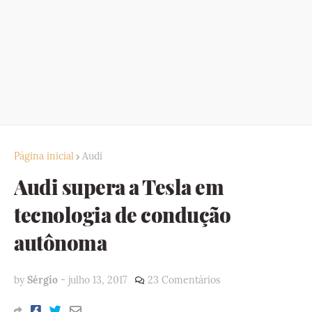
Página inicial
Audi
Audi supera a Tesla em
tecnologia de condução
autônoma
by
Sérgio
-
julho 13, 2017
23 Comentários