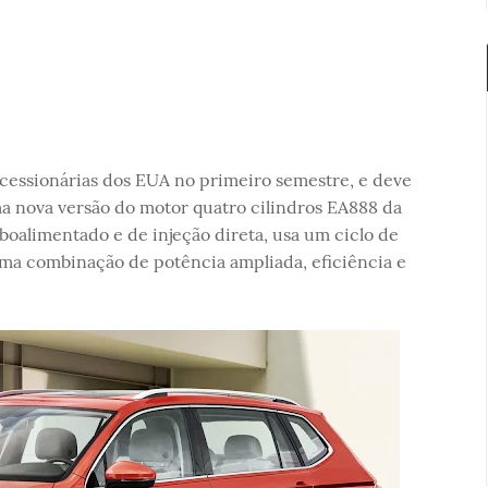
ncessionárias dos EUA no primeiro semestre, e deve
uma nova versão do motor quatro cilindros EA888 da
boalimentado e de injeção direta, usa um ciclo de
ma combinação de potência ampliada, eficiência e