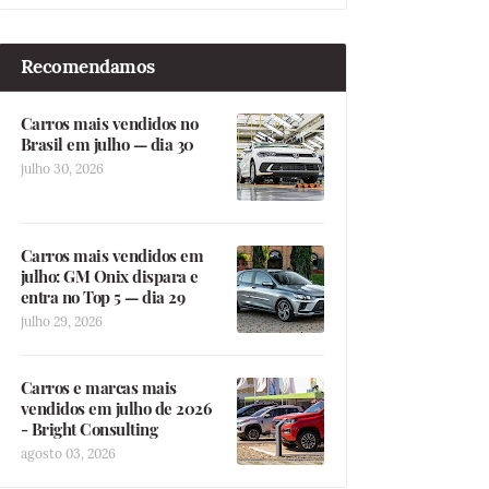
Recomendamos
Carros mais vendidos no
Brasil em julho — dia 30
julho 30, 2026
Carros mais vendidos em
julho: GM Onix dispara e
entra no Top 5 — dia 29
julho 29, 2026
Carros e marcas mais
vendidos em julho de 2026
- Bright Consulting
agosto 03, 2026