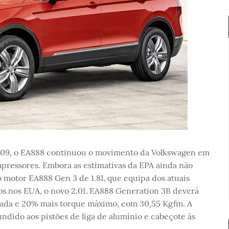
2009, o EA888 continuou o movimento da Volkswagen em
ressores. Embora as estimativas da EPA ainda não
 motor EA888 Gen 3 de 1.8L que equipa dos atuais
idos nos EUA, o novo 2.0L EA888 Generation 3B deverá
rada e 20% mais torque máximo, com 30,55 Kgfm. A
undido aos pistões de liga de alumínio e cabeçote às