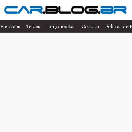
 Elétricos
Testes
Lançamentos
Contato
Politica de 