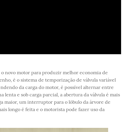
ue o novo motor para produzir melhor economia de
ho, é o sistema de temporização de válvula variável
dendo da carga do motor, é possível alternar entre
a lenta e sob carga parcial, a abertura da válvula é mais
a maior, um interruptor para o lóbulo da árvore de
is longo é feita e o motorista pode fazer uso da