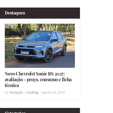
Destaques
Novo Chevrolet Sonic RS 2027:
avaliação - preço, consumo e ficha
técnica
by
Redação - CarBlog
-
agosto 01, 2026