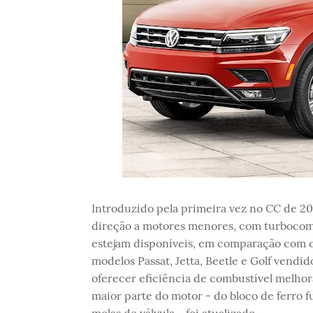
Introduzido pela primeira vez no CC de 
direção a motores menores, com turbocomp
estejam disponíveis, em comparação com o
modelos Passat, Jetta, Beetle e Golf vend
oferecer eficiência de combustível melho
maior parte do motor - do bloco de ferro f