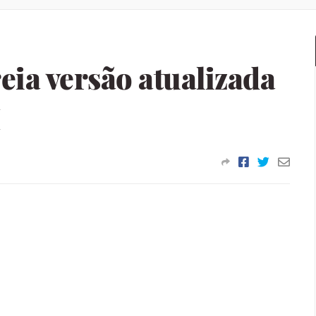
eia versão atualizada
I