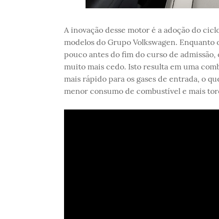
A inovação desse motor é a adoção do cicl
modelos do Grupo Volkswagen. Enquanto o c
pouco antes do fim do curso de admissão, 
muito mais cedo. Isto resulta em uma comb
mais rápido para os gases de entrada, o qu
menor consumo de combustível e mais torq