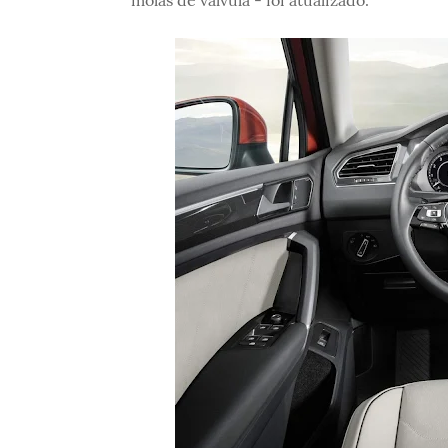
molas de válvula - foi atualizado.