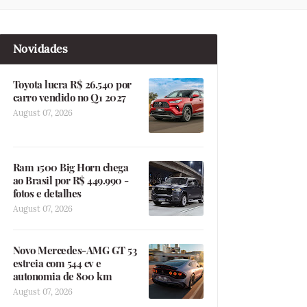
Novidades
Toyota lucra R$ 26.540 por
carro vendido no Q1 2027
August 07, 2026
Ram 1500 Big Horn chega
ao Brasil por R$ 449.990 -
fotos e detalhes
August 07, 2026
Novo Mercedes-AMG GT 53
estreia com 544 cv e
autonomia de 800 km
August 07, 2026