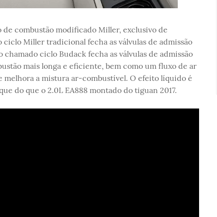
o de combustão modificado Miller, exclusivo de
iclo Miller tradicional fecha as válvulas de admissão
o chamado ciclo Budack fecha as válvulas de admissão
ustão mais longa e eficiente, bem como um fluxo de ar
e melhora a mistura ar-combustível. O efeito líquido é
ue do que o 2.0L EA888 montado do tiguan 2017.