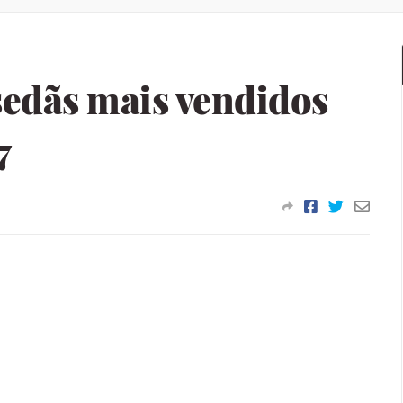
sedãs mais vendidos
7