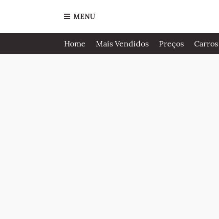
MENU
Home
Mais Vendidos
Preços
Carros