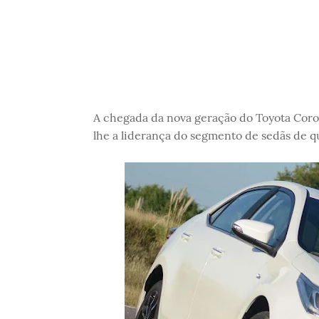
A chegada da nova geração do Toyota Corol
lhe a liderança do segmento de sedãs de q