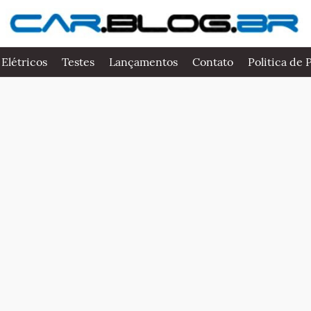
 Elétricos
Testes
Lançamentos
Contato
Politica de 