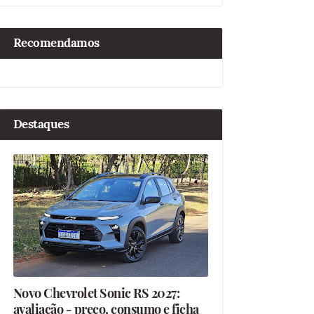
Recomendamos
Destaques
Novo Chevrolet Sonic RS 2027:
avaliação - preço, consumo e ficha