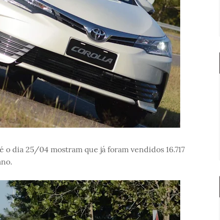
 o dia 25/04 mostram que já foram vendidos 16.717
ano.