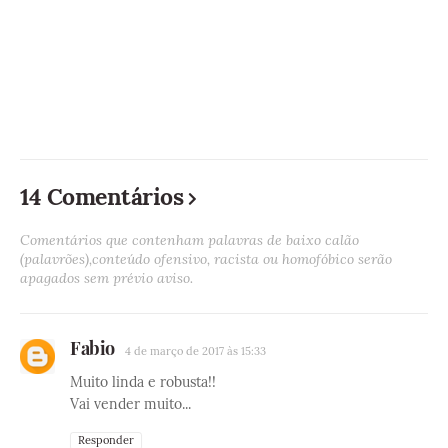
14 Comentários
Comentários que contenham palavras de baixo calão
(palavrões),conteúdo ofensivo, racista ou homofóbico serão
apagados sem prévio aviso.
Fabio
4 de março de 2017 às 15:33
Muito linda e robusta!!
Vai vender muito...
Responder