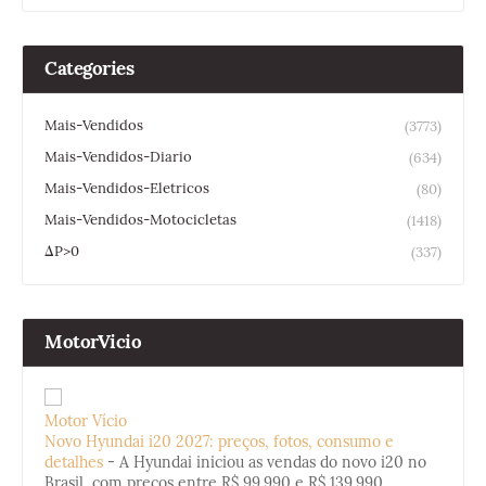
Categories
Mais-Vendidos
(3773)
Mais-Vendidos-Diario
(634)
Mais-Vendidos-Eletricos
(80)
Mais-Vendidos-Motocicletas
(1418)
ΔP>0
(337)
MotorVicio
Motor Vício
Novo Hyundai i20 2027: preços, fotos, consumo e
detalhes
-
A Hyundai iniciou as vendas do novo i20 no
Brasil, com preços entre R$ 99.990 e R$ 139.990.