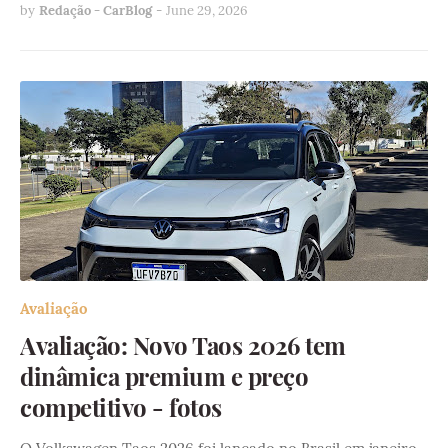
by
Redação - CarBlog
-
June 29, 2026
Avaliação
Avaliação: Novo Taos 2026 tem
dinâmica premium e preço
competitivo - fotos