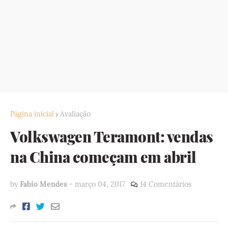
Página inicial
Avaliação
Volkswagen Teramont: vendas
na China começam em abril
by
Fabio Mendes
-
março 04, 2017
14 Comentários