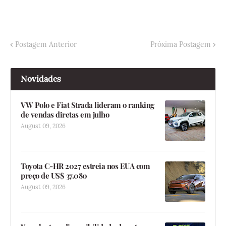
Postagem Anterior
Próxima Postagem
Novidades
VW Polo e Fiat Strada lideram o ranking
de vendas diretas em julho
August 09, 2026
Toyota C-HR 2027 estreia nos EUA com
preço de US$ 37.080
August 09, 2026