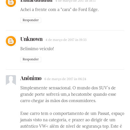
4 de março de 2017 às 18:57
Achei a frente com a "cara" do Ford Edge.
Responder
Unknown
4 de março de 2017 às 19:33
Belíssimo veículo!
Responder
Anônimo
6 de março de 2017 às 06:24
Simplesmente sensacional. O mundo dos SUV´s de
grande porte sofrerá um,a hecatombe quando esse
carro chegar às mãos dos consumidores.
Esse carro tem o comportamento de um Passat, espaço
jamais visto na categoria, e prazer ao dirigir de um
autêntico VW< além de nível de segurança top. Este é