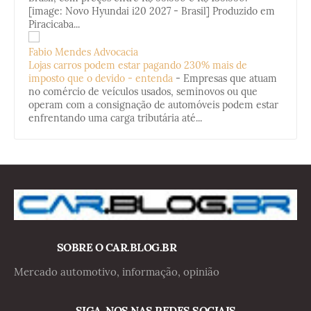
[image: Novo Hyundai i20 2027 - Brasil] Produzido em
Piracicaba...
Fabio Mendes Advocacia
Lojas carros podem estar pagando 230% mais de
imposto que o devido - entenda
-
Empresas que atuam
no comércio de veículos usados, seminovos ou que
operam com a consignação de automóveis podem estar
enfrentando uma carga tributária até...
SOBRE O CAR.BLOG.BR
Mercado automotivo, informação, opinião
SIGA-NOS NAS REDES SOCIAIS