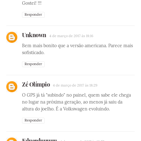
Gostei! !!!
Responder
Unknown
4 de março de 2017 às 18:16
Bem mais bonito que a versão americana. Parece mais
sofisticado.
Responder
Zé Olímpio
4 de março de 2017 às 18:29
O GPS já tá "subindo" no painel, quem sabe ele chega
no lugar na próxima geração, ao menos já saiu da
altura do joelho. É a Volkswagen evoluindo.
Responder
Eduarduuuuu