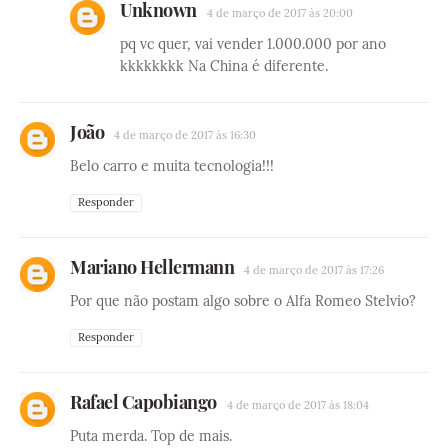
Unknown
4 de março de 2017 às 20:00
pq vc quer, vai vender 1.000.000 por ano
kkkkkkkk Na China é diferente.
João
4 de março de 2017 às 16:30
Belo carro e muita tecnologia!!!
Responder
Mariano Hellermann
4 de março de 2017 às 17:26
Por que não postam algo sobre o Alfa Romeo Stelvio?
Responder
Rafael Capobiango
4 de março de 2017 às 18:04
Puta merda. Top de mais.