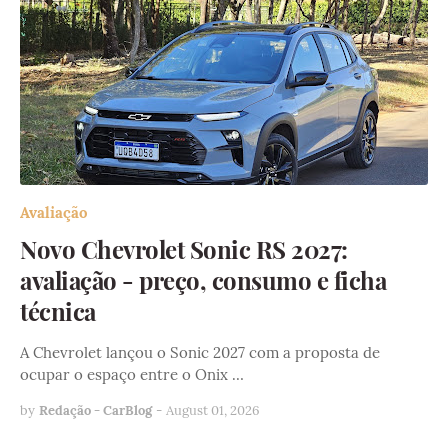
Avaliação
Novo Chevrolet Sonic RS 2027:
avaliação - preço, consumo e ficha
técnica
A Chevrolet lançou o Sonic 2027 com a proposta de
ocupar o espaço entre o Onix …
by
Redação - CarBlog
-
August 01, 2026