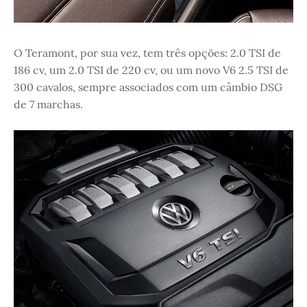
O Teramont, por sua vez, tem três opções: 2.0 TSI de
186 cv, um 2.0 TSI de 220 cv, ou um novo V6 2.5 TSI de
300 cavalos, sempre associados com um câmbio DSG
de 7 marchas.