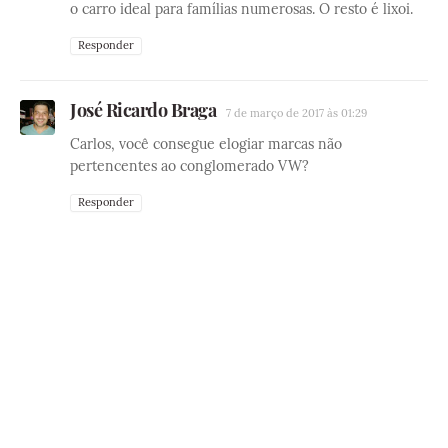
o carro ideal para famílias numerosas. O resto é lixoi.
Responder
José Ricardo Braga
7 de março de 2017 às 01:29
Carlos, você consegue elogiar marcas não
pertencentes ao conglomerado VW?
Responder