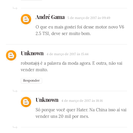
André Gama
5 de março de 2017 às 09:49
O que eu mais gostei foi desse motor novo V6
2.5 TSI, deve ser muito bom.
Unknown
4 de março de 2017 às 15:44
robusta(o) é a palavra da moda agora. E outra, não vai
vender muito.
Responder
Unknown
4 de março de 2017 às 18:16
Só porque você quer Hater. Na China isso aí vai
vender uns 20 mil por mes.