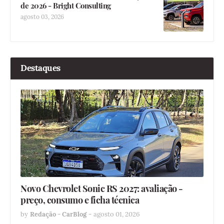
de 2026 - Bright Consulting
agosto 03, 2026
Destaques
Novo Chevrolet Sonic RS 2027: avaliação -
preço, consumo e ficha técnica
by
Redação - CarBlog
-
agosto 01, 2026