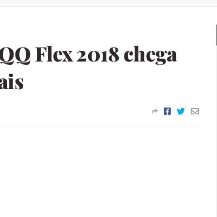
QQ Flex 2018 chega
ais