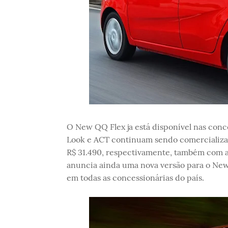
O New QQ Flex ja está disponível nas conce
Look e ACT continuam sendo comercializad
R$ 31.490, respectivamente, também com a
anuncia ainda uma nova versão para o New 
em todas as concessionárias do país.