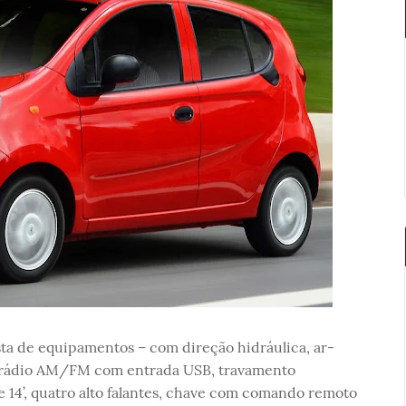
ta de equipamentos – com direção hidráulica, ar-
s, rádio AM/FM com entrada USB, travamento
de 14’, quatro alto falantes, chave com comando remoto