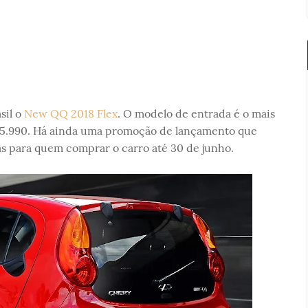
sil o
New QQ 2018 Flex
. O modelo de entrada é o mais
$ 25.990. Há ainda uma promoção de lançamento que
as para quem comprar o carro até 30 de junho.