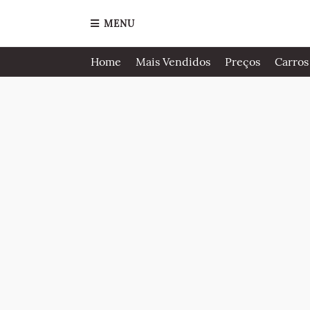
MENU
Home
Mais Vendidos
Preços
Carros