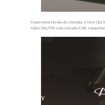
Como nova versão de entrada, o New QQ Sm
rádio AM/FM com entrada USB, computador