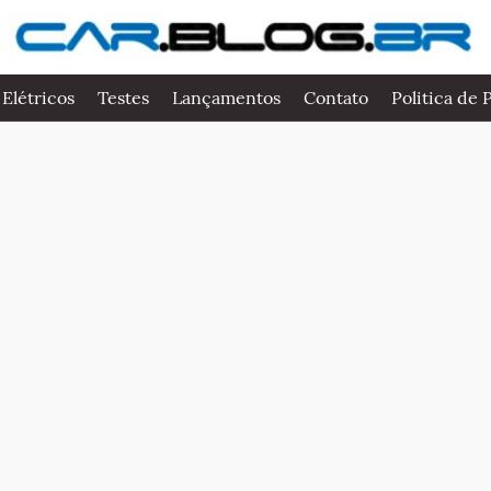
 Elétricos
Testes
Lançamentos
Contato
Politica de 