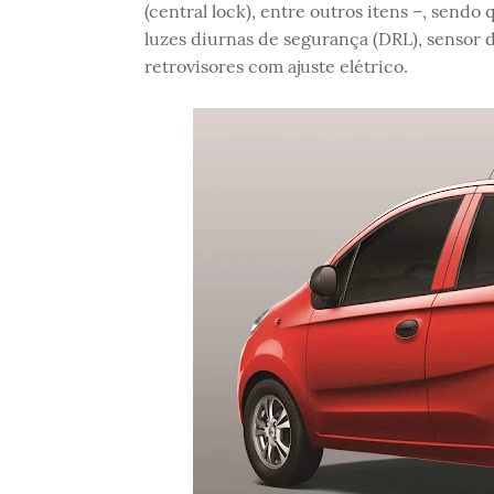
(central lock), entre outros itens –, send
luzes diurnas de segurança (DRL), sensor d
retrovisores com ajuste elétrico.