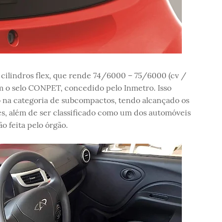
 cilindros flex, que rende 74/6000 – 75/6000 (cv /
m o selo CONPET, concedido pelo Inmetro. Isso
o na categoria de subcompactos, tendo alcançado os
es, além de ser classificado como um dos automóveis
o feita pelo órgão.