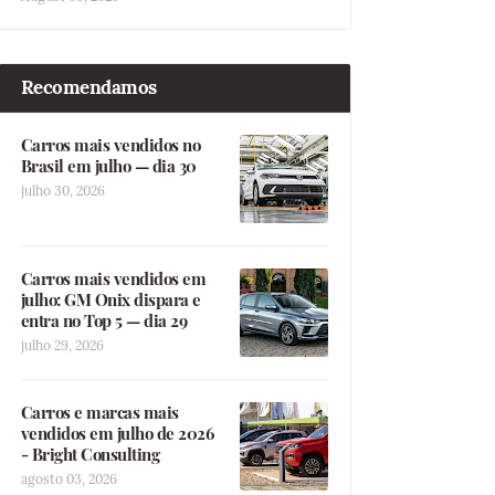
Recomendamos
Carros mais vendidos no
Brasil em julho — dia 30
julho 30, 2026
Carros mais vendidos em
julho: GM Onix dispara e
entra no Top 5 — dia 29
julho 29, 2026
Carros e marcas mais
vendidos em julho de 2026
- Bright Consulting
agosto 03, 2026