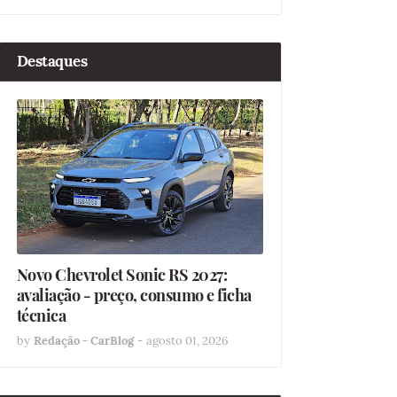
Destaques
Novo Chevrolet Sonic RS 2027:
avaliação - preço, consumo e ficha
técnica
by
Redação - CarBlog
-
agosto 01, 2026