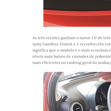
As três versões ganham o motor 1.0 de três
rpm) Gasolina-Etanol, e é reconhecido co
significa que o modelo é o mais econômic
níveis mais baixos de emissões de poluent
mais eficientes no ranking geral da avaliaçã