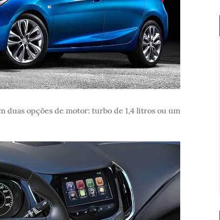
 duas opções de motor: turbo de 1,4 litros ou um