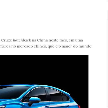
hatchback
t Cruze
na China neste mês, em uma
a marca no mercado chinês, que é o maior do mundo.