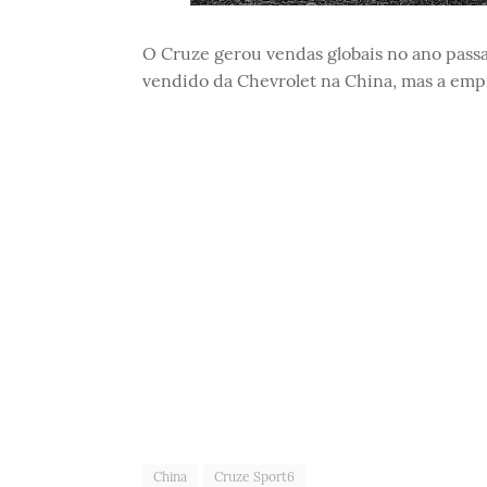
O Cruze gerou vendas globais no ano passa
vendido da Chevrolet na China, mas a emp
China
Cruze Sport6