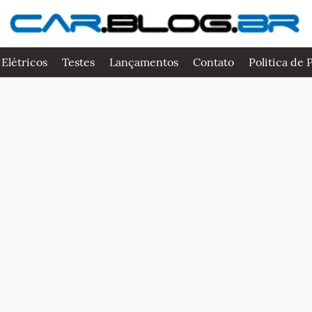
 Elétricos
Testes
Lançamentos
Contato
Politica de 