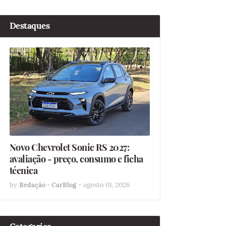
Destaques
Novo Chevrolet Sonic RS 2027:
avaliação - preço, consumo e ficha
técnica
by
Redação - CarBlog
-
agosto 01, 2026