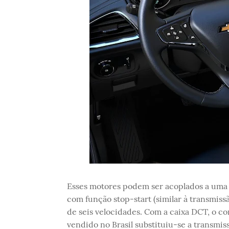
Esses motores podem ser acoplados a uma
com função stop-start (similar à transmis
de seis velocidades. Com a caixa DCT, o 
vendido no Brasil substituiu-se a transmi