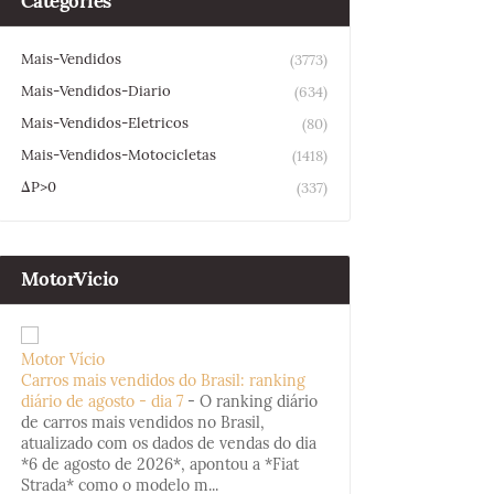
Categories
Mais-Vendidos
(3773)
Mais-Vendidos-Diario
(634)
Mais-Vendidos-Eletricos
(80)
Mais-Vendidos-Motocicletas
(1418)
ΔP>0
(337)
MotorVicio
Motor Vício
Carros mais vendidos do Brasil: ranking
diário de agosto - dia 7
-
O ranking diário
de carros mais vendidos no Brasil,
atualizado com os dados de vendas do dia
*6 de agosto de 2026*, apontou a *Fiat
Strada* como o modelo m...