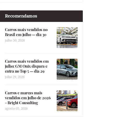
Recomendamos
Carros mais vendidos no
Brasil em julho — dia 30
julho 30, 2026
Carros mais vendidos em
julho: GM Onix dispara e
entra no Top 5 — dia 29
julho 29, 2026
Carros e marcas mais
vendidos em julho de 2026
- Bright Consulting
agosto 03, 2026