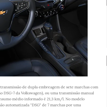
 transmissão de dupla embreagem de sete marchas com
são DSG-7 da Volkswagen), ou uma transmissão manual
consumo médio informado é 21,3 km/l. No modelo
ssão automatizada "DSG" de 7 marchas por uma