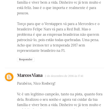
família e viver bem a vida. Dinheiro vc já tem muito e
está feliz. Isso é o que importa e realmente é para
poucos.
Torço para que o Verstappen vá para a Mercedes e o
brasileiro Felipe Nars vá para a Red Bull. Mas o
problema é que as empresas brasileiras não querem
patrociná-lo, pois estão todas quebradas. Uma pena.
Acho que iremos ter a temporada 2017 sem
representante brasileiro na F1.
Responder
Marcos Viana
2 de dezembro de 2016 às 17:41
Parabéns, Nico Rosberg!
Vc é um legítimo campeão, tanto na pista, quanto fora
dela. Realizou o seu sonho e agora vai cuidar da tua
família e viver bem a vida. Dinheiro vc já tem muito e