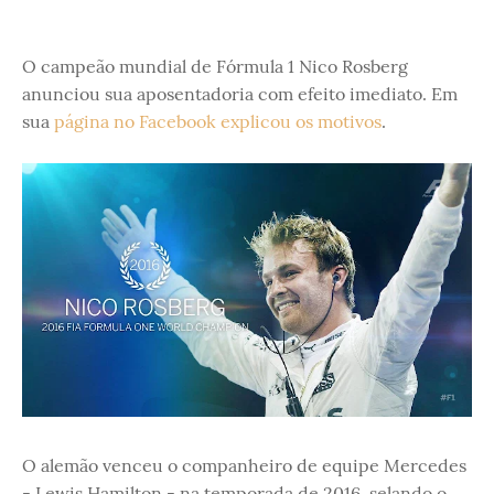
O campeão mundial de Fórmula 1 Nico Rosberg
anunciou sua aposentadoria com efeito imediato. Em
sua
página no Facebook explicou os motivos
.
O alemão venceu o companheiro de equipe Mercedes
- Lewis Hamilton - na temporada de 2016, selando o