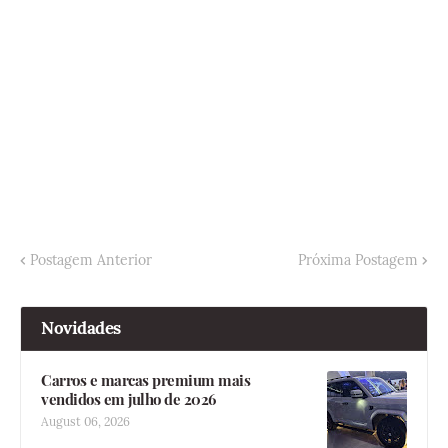
Postagem Anterior
Próxima Postagem
Novidades
Carros e marcas premium mais
vendidos em julho de 2026
August 06, 2026