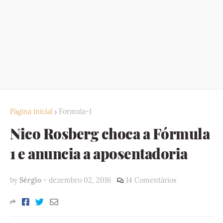
Página inicial
Formula-1
Nico Rosberg choca a Fórmula
1 e anuncia a aposentadoria
by
Sérgio
-
dezembro 02, 2016
14 Comentários