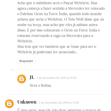
Acho que o substituto será o Pascal Wehrlein. Mas
agora começa a fazer sentido a Mercedes ter colocado
o Esteban Ocon na Force Índia, quando todo mundo
achava que seria o Wehrlein. O Toto Wolf disse que só
soube na terça, mas acho que eles já sabiam antes
disso. E por isso colocaram o Ocon na Force India e
estavam reservando a vaga na Mercedes para o
Wehrlein.
Mas tem que ver também que se fosse para ser o
Wehrlein já poderiam ter anunciado...
Responder
JL
3 de dezembro de 2016 às 07:16
Será o Bottas.
Unknown
2 de dezembro de 2016 às 13:30
É uma pena, mas ele não deve aguentar o tranco de