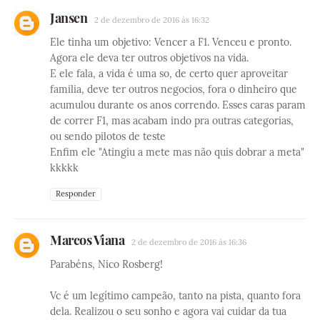
Jansen
2 de dezembro de 2016 às 16:32
Ele tinha um objetivo: Vencer a F1. Venceu e pronto.
Agora ele deva ter outros objetivos na vida.
E ele fala, a vida é uma so, de certo quer aproveitar
familia, deve ter outros negocios, fora o dinheiro que
acumulou durante os anos correndo. Esses caras param
de correr F1, mas acabam indo pra outras categorias,
ou sendo pilotos de teste
Enfim ele "Atingiu a mete mas não quis dobrar a meta"
kkkkk
Responder
Marcos Viana
2 de dezembro de 2016 às 16:36
Parabéns, Nico Rosberg!
Vc é um legítimo campeão, tanto na pista, quanto fora
dela. Realizou o seu sonho e agora vai cuidar da tua