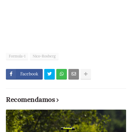
Formula-1
Nico-Rosberg
Facebook
Recomendamos