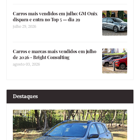
Carros mais vendidos em julho: GM Onix
dispara e entra no Top 5 — dia 29
julho 29, 2026
Carros e marcas mais vendidos em julho
de 2026 - Bright Consulting
agosto 03, 2026
Destaques