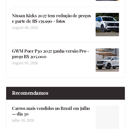
Nissan Kicks 2027 tem redução de preços
e parte de R$ 159.990 - fotos
August 06, 2026
GWM Poer P30 2027 ganha versão Pro -
preço R$ 205.000
August 05, 2026
Recomendamos
Carros mais vendidos no Brasil em julho
— dia 30
julho 30, 2026