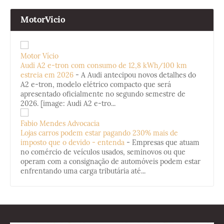
MotorVicio
Motor Vício
Audi A2 e-tron com consumo de 12,8 kWh/100 km
estreia em 2026
-
A Audi antecipou novos detalhes do
A2 e-tron, modelo elétrico compacto que será
apresentado oficialmente no segundo semestre de
2026. [image: Audi A2 e-tro...
Fabio Mendes Advocacia
Lojas carros podem estar pagando 230% mais de
imposto que o devido - entenda
-
Empresas que atuam
no comércio de veículos usados, seminovos ou que
operam com a consignação de automóveis podem estar
enfrentando uma carga tributária até...