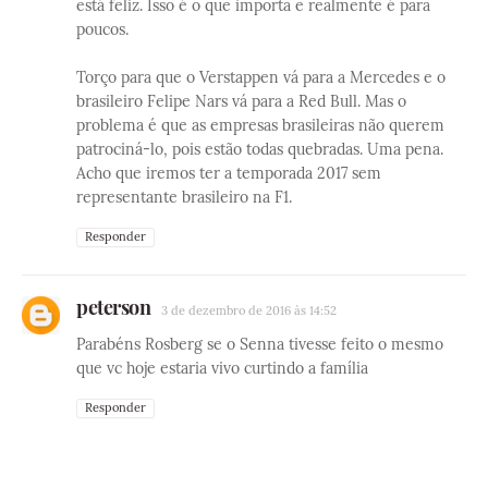
está feliz. Isso é o que importa e realmente é para
poucos.
Torço para que o Verstappen vá para a Mercedes e o
brasileiro Felipe Nars vá para a Red Bull. Mas o
problema é que as empresas brasileiras não querem
patrociná-lo, pois estão todas quebradas. Uma pena.
Acho que iremos ter a temporada 2017 sem
representante brasileiro na F1.
Responder
peterson
3 de dezembro de 2016 às 14:52
Parabéns Rosberg se o Senna tivesse feito o mesmo
que vc hoje estaria vivo curtindo a família
Responder