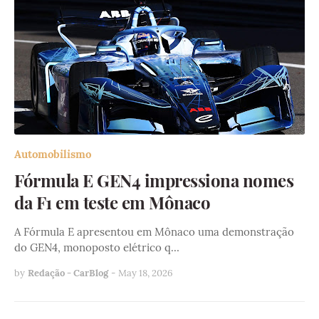
Automobilismo
Fórmula E GEN4 impressiona nomes
da F1 em teste em Mônaco
A Fórmula E apresentou em Mônaco uma demonstração
do GEN4, monoposto elétrico q…
by
Redação - CarBlog
-
May 18, 2026