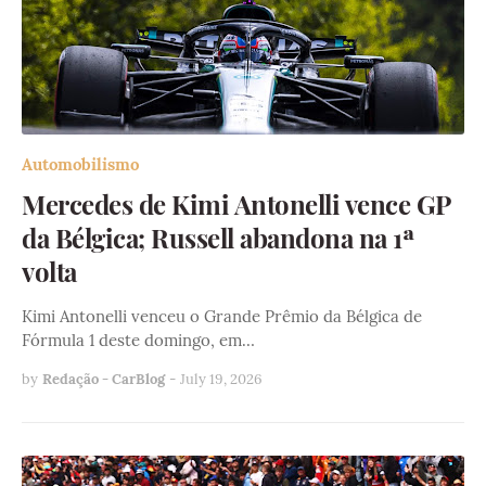
Automobilismo
Mercedes de Kimi Antonelli vence GP
da Bélgica; Russell abandona na 1ª
volta
Kimi Antonelli venceu o Grande Prêmio da Bélgica de
Fórmula 1 deste domingo, em…
by
Redação - CarBlog
-
July 19, 2026