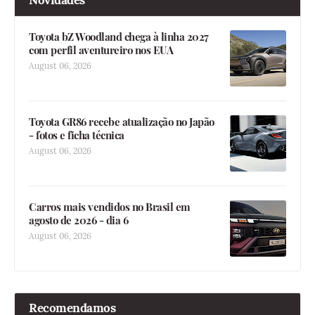
Toyota bZ Woodland chega à linha 2027
com perfil aventureiro nos EUA
August 06, 2026
Toyota GR86 recebe atualização no Japão
- fotos e ficha técnica
August 06, 2026
Carros mais vendidos no Brasil em
agosto de 2026 - dia 6
August 06, 2026
Recomendamos