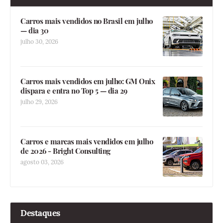
Carros mais vendidos no Brasil em julho
— dia 30
julho 30, 2026
Carros mais vendidos em julho: GM Onix
dispara e entra no Top 5 — dia 29
julho 29, 2026
Carros e marcas mais vendidos em julho
de 2026 - Bright Consulting
agosto 03, 2026
Destaques