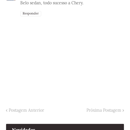
Belo sedan, todo sucesso a Chery.
Responder
Postagem Anterior
Próxima Postagem
Novidades