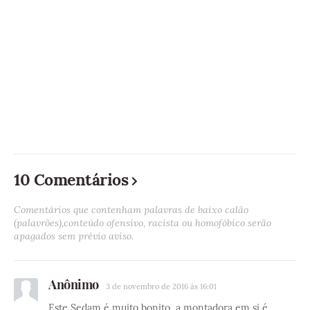
10 Comentários
Comentários que contenham palavras de baixo calão
(palavrões),conteúdo ofensivo, racista ou homofóbico serão
apagados sem prévio aviso.
Anônimo
3 de novembro de 2016 às 16:01
Este Sedam é muito bonito, a montadora em si é