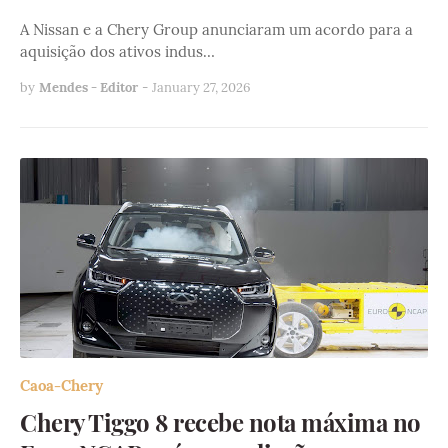
A Nissan e a Chery Group anunciaram um acordo para a
aquisição dos ativos indus…
by
Mendes - Editor
-
January 27, 2026
Caoa-Chery
Chery Tiggo 8 recebe nota máxima no