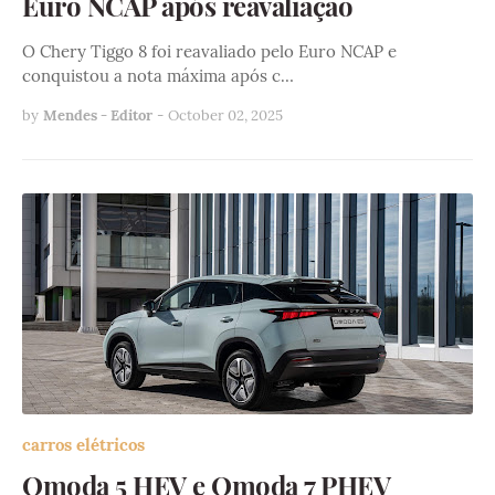
Euro NCAP após reavaliação
O Chery Tiggo 8 foi reavaliado pelo Euro NCAP e
conquistou a nota máxima após c…
by
Mendes - Editor
-
October 02, 2025
carros elétricos
Omoda 5 HEV e Omoda 7 PHEV