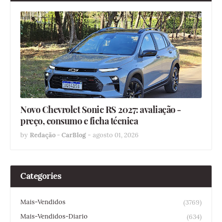
Novo Chevrolet Sonic RS 2027: avaliação -
preço, consumo e ficha técnica
by
Redação - CarBlog
-
agosto 01, 2026
Categories
Mais-Vendidos
(3769)
Mais-Vendidos-Diario
(634)