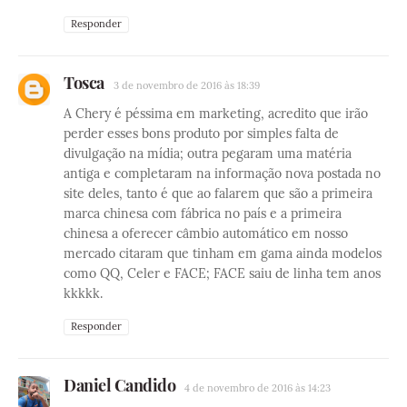
Responder
Tosca
3 de novembro de 2016 às 18:39
A Chery é péssima em marketing, acredito que irão
perder esses bons produto por simples falta de
divulgação na mídia; outra pegaram uma matéria
antiga e completaram na informação nova postada no
site deles, tanto é que ao falarem que são a primeira
marca chinesa com fábrica no país e a primeira
chinesa a oferecer câmbio automático em nosso
mercado citaram que tinham em gama ainda modelos
como QQ, Celer e FACE; FACE saiu de linha tem anos
kkkkk.
Responder
Daniel Candido
4 de novembro de 2016 às 14:23