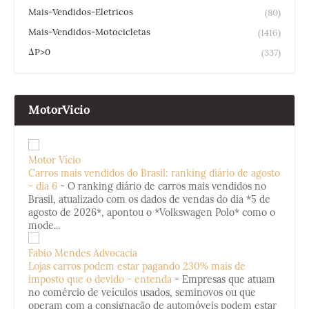
Mais-Vendidos-Eletricos
(80)
Mais-Vendidos-Motocicletas
(1416)
ΔP>0
(337)
MotorVicio
Motor Vício
Carros mais vendidos do Brasil: ranking diário de agosto
- dia 6
-
O ranking diário de carros mais vendidos no
Brasil, atualizado com os dados de vendas do dia *5 de
agosto de 2026*, apontou o *Volkswagen Polo* como o
mode...
Fabio Mendes Advocacia
Lojas carros podem estar pagando 230% mais de
imposto que o devido - entenda
-
Empresas que atuam
no comércio de veículos usados, seminovos ou que
operam com a consignação de automóveis podem estar