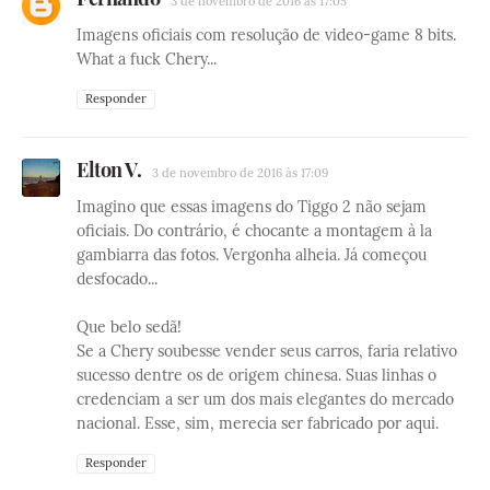
3 de novembro de 2016 às 17:05
Imagens oficiais com resolução de video-game 8 bits.
What a fuck Chery...
Responder
Elton V.
3 de novembro de 2016 às 17:09
Imagino que essas imagens do Tiggo 2 não sejam
oficiais. Do contrário, é chocante a montagem à la
gambiarra das fotos. Vergonha alheia. Já começou
desfocado...
Que belo sedã!
Se a Chery soubesse vender seus carros, faria relativo
sucesso dentre os de origem chinesa. Suas linhas o
credenciam a ser um dos mais elegantes do mercado
nacional. Esse, sim, merecia ser fabricado por aqui.
Responder