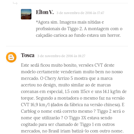
Elton V.
3 de novembro de 2016 às 17:47
*Agora sim. Imagens mais nítidas e
profissionais do Tiggo 2. A montagem com o
calçadão carioca ao fundo estava um horror.
Tosca
3 de novembro de 2016 às 18:27
Este sedã ficou muito bonito, versões CVT deste
modelo certamente venderiam muito bem no nosso
mercado. O Chery Arrizo 5 mostra que a marca
acertou no design, muito similar ao de marcas
coreanas em especial, 1.5 com 115cv e uns 14.1 kgfm de
torque. Segundo a montadora o mesmo faz na versão
CVT 16,9 km/l (dados da fábrica na versão chinesa). E
Carblog o nome está correto mesmo ? Tiggo 2 será o
nome que utilizarão ? O Tiggo 3X estava sendo
cogitado para ser chamado de Tiggo 1 em outros
mercados, no Brasil iriam batizá-lo com outro nome.