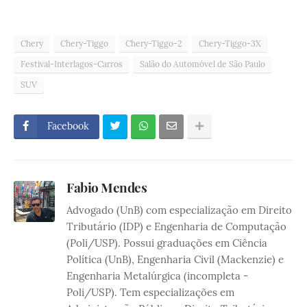
Chery
Chery-Tiggo
Chery-Tiggo-2
Chery-Tiggo-3X
Festival-Interlagos-Carros
Salão do Automóvel de São Paulo
SUV
Facebook
Fabio Mendes
Advogado (UnB) com especialização em Direito
Tributário (IDP) e Engenharia de Computação
(Poli/USP). Possui graduações em Ciência
Política (UnB), Engenharia Civil (Mackenzie) e
Engenharia Metalúrgica (incompleta -
Poli/USP). Tem especializações em