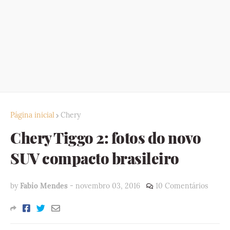
Página inicial
Chery
Chery Tiggo 2: fotos do novo
SUV compacto brasileiro
by
Fabio Mendes
-
novembro 03, 2016
10 Comentários