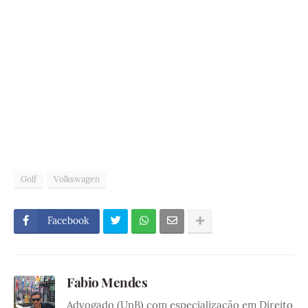
Golf
Volkswagen
Facebook
Fabio Mendes
Advogado (UnB) com especialização em Direito