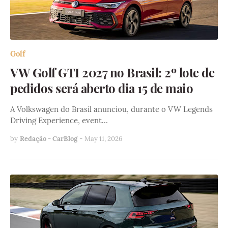
Golf
VW Golf GTI 2027 no Brasil: 2º lote de
pedidos será aberto dia 15 de maio
A Volkswagen do Brasil anunciou, durante o VW Legends
Driving Experience, event…
by
Redação - CarBlog
-
May 11, 2026