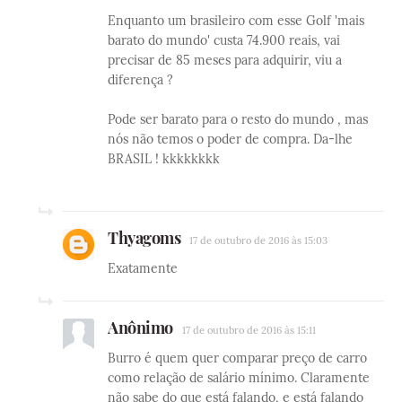
Enquanto um brasileiro com esse Golf 'mais
barato do mundo' custa 74.900 reais, vai
precisar de 85 meses para adquirir, viu a
diferença ?
Pode ser barato para o resto do mundo , mas
nós não temos o poder de compra. Da-lhe
BRASIL ! kkkkkkkk
Thyagoms
17 de outubro de 2016 às 15:03
Exatamente
Anônimo
17 de outubro de 2016 às 15:11
Burro é quem quer comparar preço de carro
como relação de salário mínimo. Claramente
não sabe do que está falando, e está falando