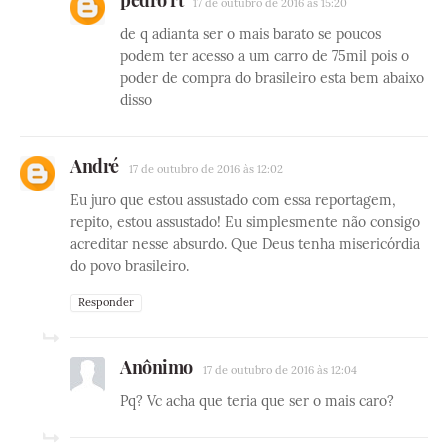
17 de outubro de 2016 às 15:20
de q adianta ser o mais barato se poucos
podem ter acesso a um carro de 75mil pois o
poder de compra do brasileiro esta bem abaixo
disso
André
17 de outubro de 2016 às 12:02
Eu juro que estou assustado com essa reportagem,
repito, estou assustado! Eu simplesmente não consigo
acreditar nesse absurdo. Que Deus tenha misericórdia
do povo brasileiro.
Responder
Anônimo
17 de outubro de 2016 às 12:04
Pq? Vc acha que teria que ser o mais caro?