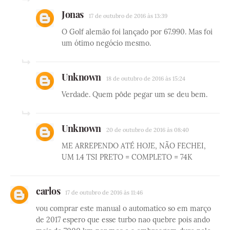
Jonas
17 de outubro de 2016 às 13:39
O Golf alemão foi lançado por 67.990. Mas foi
um ótimo negócio mesmo.
Unknown
18 de outubro de 2016 às 15:24
Verdade. Quem pôde pegar um se deu bem.
Unknown
20 de outubro de 2016 às 08:40
ME ARREPENDO ATÉ HOJE, NÃO FECHEI,
UM 1.4 TSI PRETO = COMPLETO = 74K
carlos
17 de outubro de 2016 às 11:46
vou comprar este manual o automatico so em março
de 2017 espero que esse turbo nao quebre pois ando