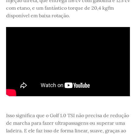
injeção direta, que entrega 116 cv com gasolina e 125 cv
com etano, e um fantástico torque de 20,4 kgfm
disponível em baixa rotação.
Isso significa que o Golf 1.0 TSI não precisa de redução
de marcha para fazer ultrapassagens ou superar uma
ladeira. E ele faz isso de forma linear, suave, graças ao