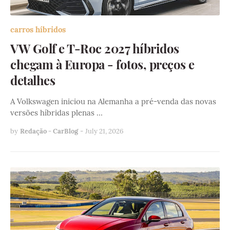
carros híbridos
VW Golf e T-Roc 2027 híbridos
chegam à Europa - fotos, preços e
detalhes
A Volkswagen iniciou na Alemanha a pré-venda das novas
versões híbridas plenas …
by
Redação - CarBlog
-
July 21, 2026