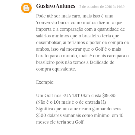
Gustavo Antunes
17 de outubro de 2016 às 14:39
Pode até ser mais caro, mais isso é uma
'conversão burra' como muitos dizem, o que
importa é a comparação com a quantidade de
salários mínimos que o brasileiro teria que
desembolsar, ai teríamos o poder de compra de
ambos, isso vai mostrar que o Golf é o mais
barato para o mundo, mais é o mais caro para o
brasileiro pois não temos a facilidade de
compra equivalente.
Exemplo:
Um Golf nos EUA 1.8T 0km custa $19.895
(Não é o 1.0t mais é o de entrada lá)
Significa que um americano ganhando seus
$500 dolares semanais como mínimo, em 10
meses ele teria seu Golf.