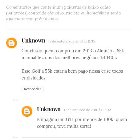
Comentários que contenham palavras de baixo calão
(palavrões),conteúdo ofensivo, racista ou homofóbico serão
apagados sem prévio aviso.
Unknown
17 de outubro de 2016 às 11:35
Conclusão quem comprou em 2013 o Alemão a 65k
manual fez uns dos melhores negócios 1.4 140cv.
Esse Golf a 55k estaria bem pago nessa crise todos
endividados
Responder
Unknown
17 de outubro de 2016 às 13:32
E imagina um GTI por menos de 100k, quem
comprou, teve muita sorte!