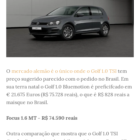
O
mercado alemão é o único onde o Golf 1.0 TSI
tem
preço sugerido parecido com o pedido no Brasil. Em
sua terra natal o Golf 1.0 Bluemotion é preficifcado em
€ 21.675 Euros (R$ 75.728 reais), o que é R$ 828 reais a
maisque no Brasil.
Focus 1.6 MT - R$ 74.590 reais
Outra comparação que mostra que o Golf 1.0 TSI