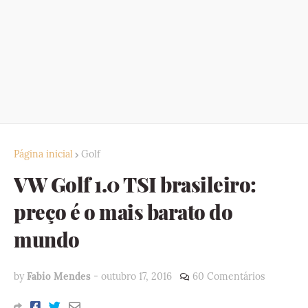
Página inicial
Golf
VW Golf 1.0 TSI brasileiro:
preço é o mais barato do
mundo
by
Fabio Mendes
-
outubro 17, 2016
60 Comentários