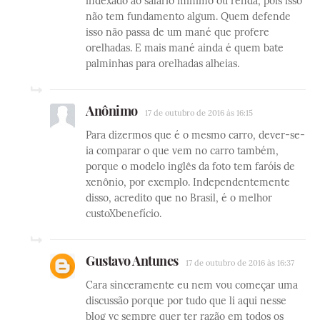
indexado ao salário mínimo ou renda, pois isso
não tem fundamento algum. Quem defende
isso não passa de um mané que profere
orelhadas. E mais mané ainda é quem bate
palminhas para orelhadas alheias.
Anônimo
17 de outubro de 2016 às 16:15
Para dizermos que é o mesmo carro, dever-se-
ia comparar o que vem no carro também,
porque o modelo inglês da foto tem faróis de
xenônio, por exemplo. Independentemente
disso, acredito que no Brasil, é o melhor
custoXbenefício.
Gustavo Antunes
17 de outubro de 2016 às 16:37
Cara sinceramente eu nem vou começar uma
discussão porque por tudo que li aqui nesse
blog vc sempre quer ter razão em todos os