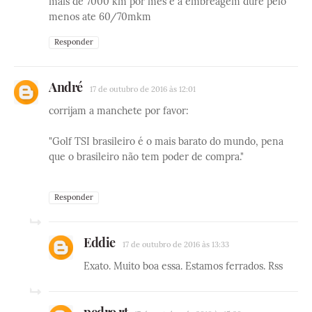
mais de 7000 km por mes e a embreagem dure pelo
menos ate 60/70mkm
Responder
André
17 de outubro de 2016 às 12:01
corrijam a manchete por favor:
"Golf TSI brasileiro é o mais barato do mundo, pena
que o brasileiro não tem poder de compra."
Responder
Eddie
17 de outubro de 2016 às 13:33
Exato. Muito boa essa. Estamos ferrados. Rss
pedro rt