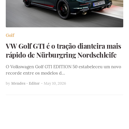
Golf
VW Golf GTI é o tração dianteira mais
rápido de Nürburgring Nordschleife
O Volkswagen Golf GTI EDITION 50 estabeleceu um novo
recorde entre os modelos d…
by
Mendes - Editor
-
May 10, 2026