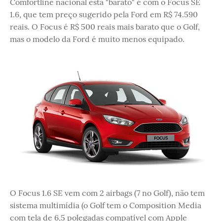
Comfortline nacional está "barato" é com o Focus SE
1.6, que tem preço sugerido pela Ford em R$ 74.590
reais. O Focus é R$ 500 reais mais barato que o Golf,
mas o modelo da Ford é muito menos equipado.
O Focus 1.6 SE vem com 2 airbags (7 no Golf), não tem
sistema multimídia (o Golf tem o Composition Media
com tela de 6,5 polegadas compatível com Apple