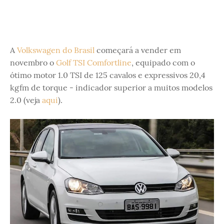
A
Volkswagen do Brasil
começará a vender em
novembro o
Golf TSI Comfortline
, equipado com o
ótimo motor 1.0 TSI de 125 cavalos e expressivos 20,4
kgfm de torque - indicador superior a muitos modelos
2.0 (veja
aqui
).