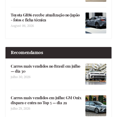
Toyota GR86 recebe atualização no Japão
- fotos e ficha técnica
August 06, 2026
Recomendamos
Carros mais vendidos no Brasil em julho
— dia 30
julho 30, 2026
Carros mais vendidos em julho: GM Onix
dispara e entra no Top 5 — dia 29
julho 29, 2026