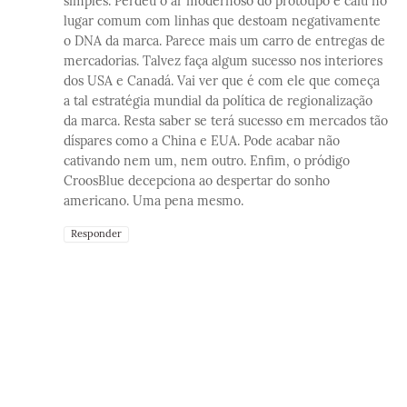
simples. Perdeu o ar modernoso do protótipo e caiu no
lugar comum com linhas que destoam negativamente
o DNA da marca. Parece mais um carro de entregas de
mercadorias. Talvez faça algum sucesso nos interiores
dos USA e Canadá. Vai ver que é com ele que começa
a tal estratégia mundial da política de regionalização
da marca. Resta saber se terá sucesso em mercados tão
díspares como a China e EUA. Pode acabar não
cativando nem um, nem outro. Enfim, o pródigo
CroosBlue decepciona ao despertar do sonho
americano. Uma pena mesmo.
Responder