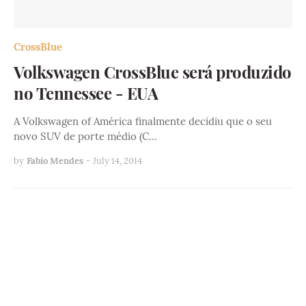
CrossBlue
Volkswagen CrossBlue será produzido
no Tennessee - EUA
A Volkswagen of América finalmente decidiu que o seu
novo SUV de porte médio (C…
by
Fabio Mendes
-
July 14, 2014