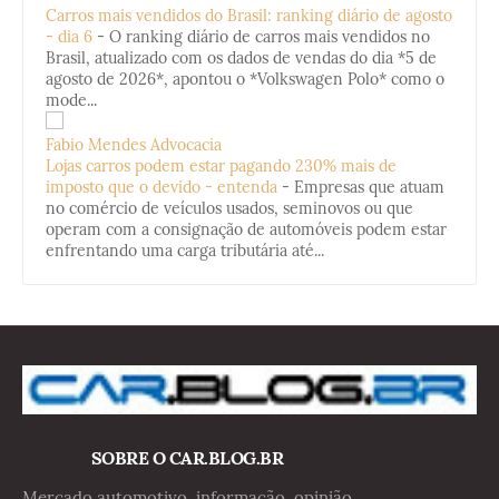
Carros mais vendidos do Brasil: ranking diário de agosto
- dia 6
-
O ranking diário de carros mais vendidos no
Brasil, atualizado com os dados de vendas do dia *5 de
agosto de 2026*, apontou o *Volkswagen Polo* como o
mode...
Fabio Mendes Advocacia
Lojas carros podem estar pagando 230% mais de
imposto que o devido - entenda
-
Empresas que atuam
no comércio de veículos usados, seminovos ou que
operam com a consignação de automóveis podem estar
enfrentando uma carga tributária até...
SOBRE O CAR.BLOG.BR
Mercado automotivo, informação, opinião