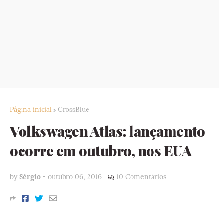
Página inicial
CrossBlue
Volkswagen Atlas: lançamento
ocorre em outubro, nos EUA
by
Sérgio
-
outubro 06, 2016
10 Comentários