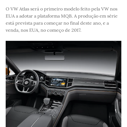
O VW Atlas será o primeiro modelo feito pela VW nos
EUA a adotar a plataforma MQB. A produção em série
está prevista para começar no final deste ano, e a
venda, nos EUA, no começo de 2017.