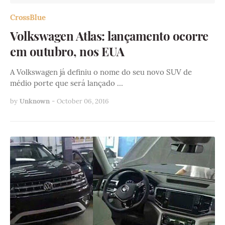
CrossBlue
Volkswagen Atlas: lançamento ocorre
em outubro, nos EUA
A Volkswagen já definiu o nome do seu novo SUV de
médio porte que será lançado …
by
Unknown
-
October 06, 2016