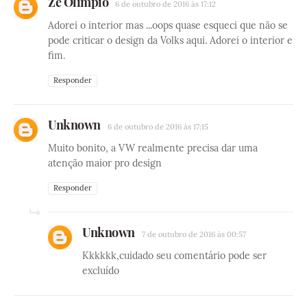
Zé Olímpio
6 de outubro de 2016 às 17:12
Adorei o interior mas ...oops quase esqueci que não se
pode criticar o design da Volks aqui. Adorei o interior e
fim.
Responder
Unknown
6 de outubro de 2016 às 17:15
Muito bonito, a VW realmente precisa dar uma
atenção maior pro design
Responder
Unknown
7 de outubro de 2016 às 00:57
Kkkkkk,cuidado seu comentário pode ser
excluído