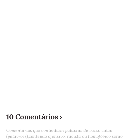
10 Comentários
Comentários que contenham palavras de baixo calão
(palavrões),conteúdo ofensivo, racista ou homofóbico serão