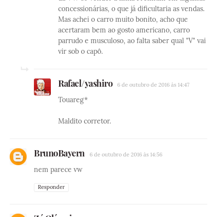
concessionárias, o que já dificultaria as vendas.
Mas achei o carro muito bonito, acho que
acertaram bem ao gosto americano, carro
parrudo e musculoso, ao falta saber qual "V" vai
vir sob o capô.
Rafael/yashiro
6 de outubro de 2016 às 14:47
Touareg*
Maldito corretor.
BrunoBayern
6 de outubro de 2016 às 14:56
nem parece vw
Responder