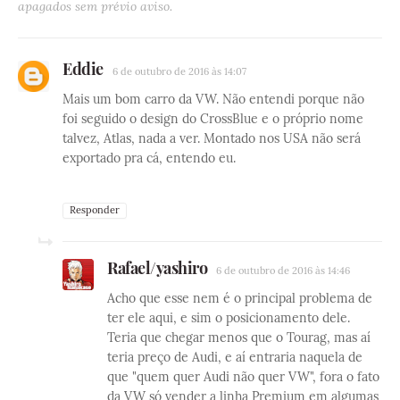
apagados sem prévio aviso.
Eddie
6 de outubro de 2016 às 14:07
Mais um bom carro da VW. Não entendi porque não
foi seguido o design do CrossBlue e o próprio nome
talvez, Atlas, nada a ver. Montado nos USA não será
exportado pra cá, entendo eu.
Responder
Rafael/yashiro
6 de outubro de 2016 às 14:46
Acho que esse nem é o principal problema de
ter ele aqui, e sim o posicionamento dele.
Teria que chegar menos que o Tourag, mas aí
teria preço de Audi, e aí entraria naquela de
que "quem quer Audi não quer VW", fora o fato
da VW só vender a linha Premium em algumas