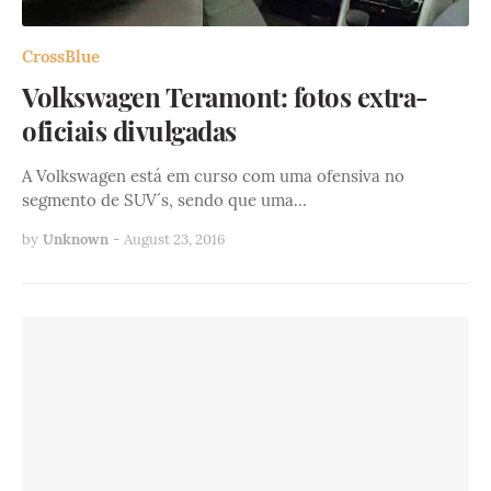
CrossBlue
Volkswagen Teramont: fotos extra-
oficiais divulgadas
A Volkswagen está em curso com uma ofensiva no
segmento de SUV´s, sendo que uma…
by
Unknown
-
August 23, 2016