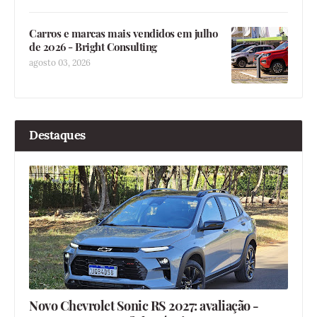
Carros e marcas mais vendidos em julho
de 2026 - Bright Consulting
agosto 03, 2026
Destaques
Novo Chevrolet Sonic RS 2027: avaliação -