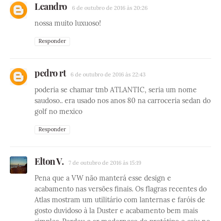
Leandro
6 de outubro de 2016 às 20:26
nossa muito luxuoso!
Responder
pedro rt
6 de outubro de 2016 às 22:43
poderia se chamar tmb ATLANTIC, seria um nome
saudoso.. era usado nos anos 80 na carroceria sedan do
golf no mexico
Responder
Elton V.
7 de outubro de 2016 às 15:19
Pena que a VW não manterá esse design e
acabamento nas versões finais. Os flagras recentes do
Atlas mostram um utilitário com lanternas e faróis de
gosto duvidoso à la Duster e acabamento bem mais