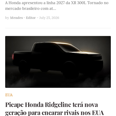
A Honda apresentou a linha 2027 da XR 300L Tornado no
mercado brasileiro com at…
by
Mendes - Editor
-
July 25, 2026
EUA
Picape Honda Ridgeline terá nova
geração para encarar rivais nos EUA