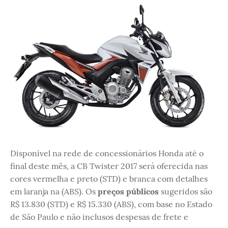
Disponível na rede de concessionários Honda até o
final deste mês, a CB Twister 2017 será oferecida nas
cores vermelha e preto (STD) e branca com detalhes
em laranja na (ABS). Os
preços públicos
sugeridos são
R$ 13.830 (STD) e R$ 15.330 (ABS), com base no Estado
de São Paulo e não inclusos despesas de frete e