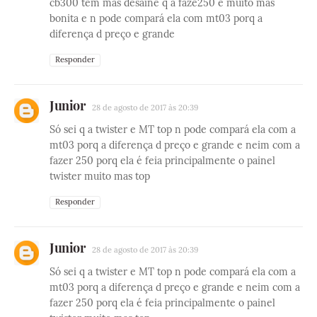
cb300 tem mas desaine q a faze250 e muito mas
bonita e n pode compará ela com mt03 porq a
diferença d preço e grande
Responder
Junior
28 de agosto de 2017 às 20:39
Só sei q a twister e MT top n pode compará ela com a
mt03 porq a diferença d preço e grande e neim com a
fazer 250 porq ela é feia principalmente o painel
twister muito mas top
Responder
Junior
28 de agosto de 2017 às 20:39
Só sei q a twister e MT top n pode compará ela com a
mt03 porq a diferença d preço e grande e neim com a
fazer 250 porq ela é feia principalmente o painel