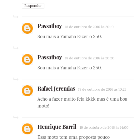
Responder
Passatboy
18 de outubro de 2016 às 20:19
Sou mais a Yamaha Fazer o 250.
Passatboy
18 de outubro de 2016 às 20:20
Sou mais a Yamaha Fazer o 250.
Rafael Jeremias
19 de outubro de 2016 às 10:27
Acho a fazer muito feia kkkk mas é uma boa
moto!
Henrique Barril
19 de outubro de 2016 às 14:00
Essa moto tem uma proposta pouco