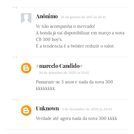
Anônimo
26 de janeiro de 2017 às 20:41
Vc não acompanha o mercado!
A honda já vai disponibilizar em março a nova
CB 300 boy's.
E a tendencia é a twister reduzir o valor.
#marcelo Candido#
30 de setembro de 2020 às 13:42
Passaram-se 3 anos e nada da nova 300
kkkkkkkk
Unknown
5 de dezembro de 2020 às 20:03
Verdade até agora nada da nova 300 kkkk