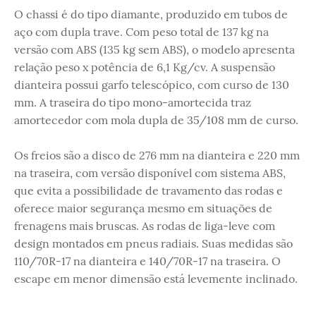
O chassi é do tipo diamante, produzido em tubos de
aço com dupla trave. Com peso total de 137 kg na
versão com ABS (135 kg sem ABS), o modelo apresenta
relação peso x potência de 6,1 Kg/cv. A suspensão
dianteira possui garfo telescópico, com curso de 130
mm. A traseira do tipo mono-amortecida traz
amortecedor com mola dupla de 35/108 mm de curso.
Os freios são a disco de 276 mm na dianteira e 220 mm
na traseira, com versão disponível com sistema ABS,
que evita a possibilidade de travamento das rodas e
oferece maior segurança mesmo em situações de
frenagens mais bruscas. As rodas de liga-leve com
design montados em pneus radiais. Suas medidas são
110/70R-17 na dianteira e 140/70R-17 na traseira. O
escape em menor dimensão está levemente inclinado.