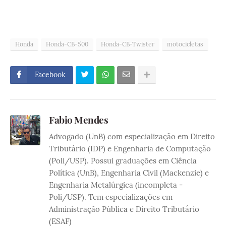
Honda
Honda-CB-500
Honda-CB-Twister
motocicletas
Facebook
Fabio Mendes
Advogado (UnB) com especialização em Direito
Tributário (IDP) e Engenharia de Computação
(Poli/USP). Possui graduações em Ciência
Política (UnB), Engenharia Civil (Mackenzie) e
Engenharia Metalúrgica (incompleta -
Poli/USP). Tem especializações em
Administração Pública e Direito Tributário
(ESAF)