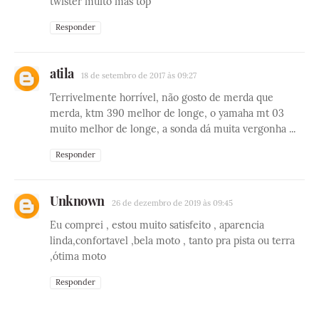
twister muito mas top
Responder
atila
18 de setembro de 2017 às 09:27
Terrivelmente horrível, não gosto de merda que
merda, ktm 390 melhor de longe, o yamaha mt 03
muito melhor de longe, a sonda dá muita vergonha ...
Responder
Unknown
26 de dezembro de 2019 às 09:45
Eu comprei , estou muito satisfeito , aparencia
linda,confortavel ,bela moto , tanto pra pista ou terra
,ótima moto
Responder