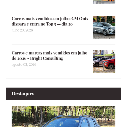
Carros mais vendidos em julho: GM Onix
dispara e entra no Top 5 — dia 29
julho 29, 2026
Carros e marcas mais vendidos em julho
de 2026 - Bright Consulting
agosto 03, 2026
Destaques