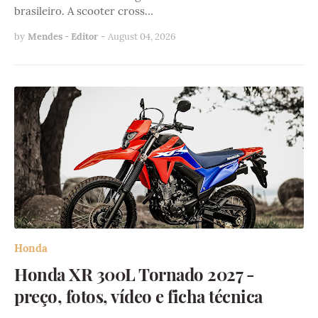
brasileiro. A scooter cross…
by
Mendes - Editor
-
August 04, 2026
Honda
Honda XR 300L Tornado 2027 -
preço, fotos, vídeo e ficha técnica