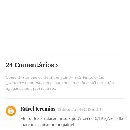
24 Comentários
Comentários que contenham palavras de baixo calão
(palavrões),conteúdo ofensivo, racista ou homofóbico serão
apagados sem prévio aviso.
Rafael Jeremias
18 de outubro de 2016 às 19:54
Muito Boa a relação peso x potência de 6,1 Kg/cv. Falta
marcar o consumo no painel.