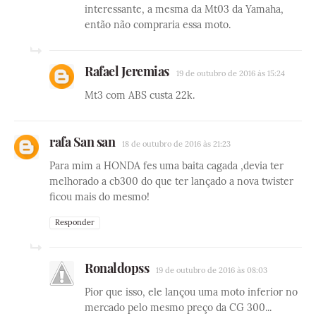
interessante, a mesma da Mt03 da Yamaha,
então não compraria essa moto.
Rafael Jeremias
19 de outubro de 2016 às 15:24
Mt3 com ABS custa 22k.
rafa San san
18 de outubro de 2016 às 21:23
Para mim a HONDA fes uma baita cagada ,devia ter
melhorado a cb300 do que ter lançado a nova twister
ficou mais do mesmo!
Responder
Ronaldopss
19 de outubro de 2016 às 08:03
Pior que isso, ele lançou uma moto inferior no
mercado pelo mesmo preço da CG 300...