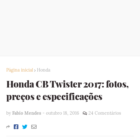
Página inicial
Honda
Honda CB Twister 2017: fotos,
preços e especificações
by
Fabio Mendes
-
outubro 18, 2016
24 Comentários