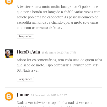
A twister e uma moto muito boa gente. O poblema e
que por a honda ter lançado a cb300 varias vezes com
aquele poblema no cabedoter. As pessoas começo de
zacredita na honda . a chando que. A moto so e umas
uma com os mesmo defeitos.
Responder
HoraDaAula
15 de junho de 2017 às 07:53
Adoro ler os comentários, tem cada uma de quem acha
que sabe de moto. Tipo comparar a Twister com MT-
03. Nada a ver
Responder
Junior
28 de agosto de 2017 às 20:27
Nada a ver tuiwster e top d linha nada á ver com