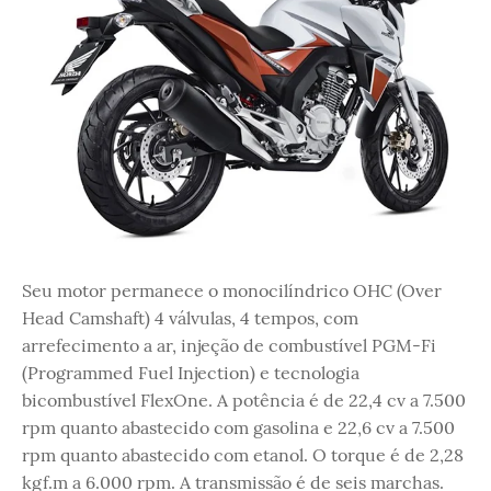
Seu motor permanece o monocilíndrico OHC (Over
Head Camshaft) 4 válvulas, 4 tempos, com
arrefecimento a ar, injeção de combustível PGM-Fi
(Programmed Fuel Injection) e tecnologia
bicombustível FlexOne. A potência é de 22,4 cv a 7.500
rpm quanto abastecido com gasolina e 22,6 cv a 7.500
rpm quanto abastecido com etanol. O torque é de 2,28
kgf.m a 6.000 rpm. A transmissão é de seis marchas.