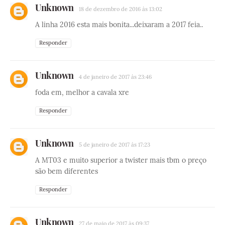
Unknown
18 de dezembro de 2016 às 13:02
A linha 2016 esta mais bonita...deixaram a 2017 feia..
Responder
Unknown
4 de janeiro de 2017 às 23:46
foda em, melhor a cavala xre
Responder
Unknown
5 de janeiro de 2017 às 17:23
A MT03 e muito superior a twister mais tbm o preço
são bem diferentes
Responder
Unknown
27 de maio de 2017 às 09:37