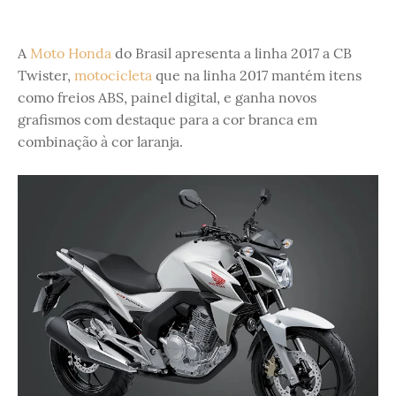
A
Moto Honda
do Brasil apresenta a linha 2017 a CB
Twister,
motocicleta
que na linha 2017 mantém itens
como freios ABS, painel digital, e ganha novos
grafismos com destaque para a cor branca em
combinação à cor laranja.