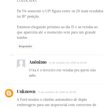
COLOCADO.
Da Vw somente o UP! figura entre os 20 mais vendidos
na 18º posição.
Estamos chegando próximo ao dia 15 e as vendas ao
que aparenta até o momento vem para um grande
tombo.
Responder
Anônimo
13 de outubro de 2016 às 20:19
O ka é o terceiro em vendas pra quem não
sabe.
Unknown
13 de outubro de 2016 às 20:00
A Ford mudou o câmbio automático de dupla
embreagem para um sequencial com conversor de