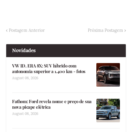
Postagem Anterior
Próxima Postagem
Novidades
VW ID. ERA 8X: SUV híbrido com
autonomia superior a 1.400 km - fotos
August 08, 2026
Fathom: Ford revela nome e preço de sua
nova picape elétrica
August 08, 2026