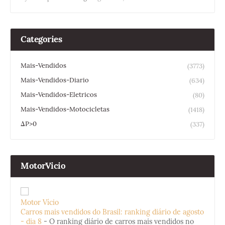
Categories
Mais-Vendidos
(3773)
Mais-Vendidos-Diario
(634)
Mais-Vendidos-Eletricos
(80)
Mais-Vendidos-Motocicletas
(1418)
ΔP>0
(337)
MotorVicio
Motor Vício
Carros mais vendidos do Brasil: ranking diário de agosto
- dia 8
-
O ranking diário de carros mais vendidos no