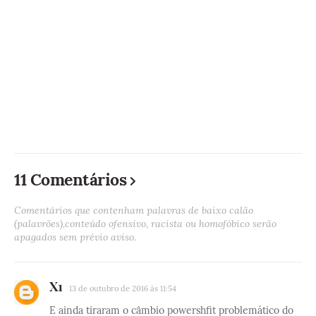
11 Comentários
Comentários que contenham palavras de baixo calão
(palavrões),conteúdo ofensivo, racista ou homofóbico serão
apagados sem prévio aviso.
X1
13 de outubro de 2016 às 11:54
E ainda tiraram o câmbio powershfit problemático do