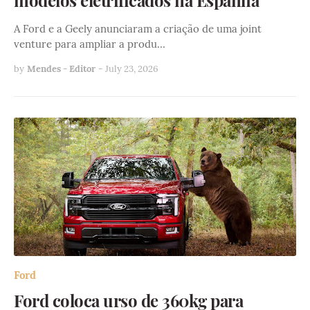
modelos eletrificados na Espanha
A Ford e a Geely anunciaram a criação de uma joint
venture para ampliar a produ…
by
Mendes - Editor
-
July 23, 2026
Ford
Ford coloca urso de 360kg para