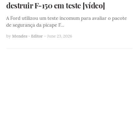
destruir F-150 em teste [vídeo]
A Ford utilizou um teste incomum para avaliar o pacote
de segurança da picape F…
by
Mendes - Editor
-
June 23, 2026