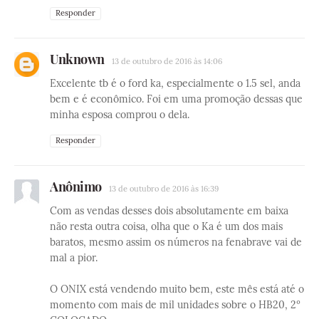
Responder
Unknown
13 de outubro de 2016 às 14:06
Excelente tb é o ford ka, especialmente o 1.5 sel, anda
bem e é econômico. Foi em uma promoção dessas que
minha esposa comprou o dela.
Responder
Anônimo
13 de outubro de 2016 às 16:39
Com as vendas desses dois absolutamente em baixa
não resta outra coisa, olha que o Ka é um dos mais
baratos, mesmo assim os números na fenabrave vai de
mal a pior.
O ONIX está vendendo muito bem, este mês está até o
momento com mais de mil unidades sobre o HB20, 2º