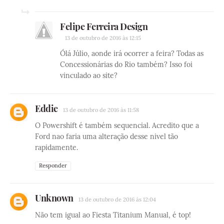
Felipe Ferreira Design
13 de outubro de 2016 às 12:15
Ólá Júlio, aonde irá ocorrer a feira? Todas as
Concessionárias do Rio também? Isso foi
vinculado ao site?
Eddie
13 de outubro de 2016 às 11:58
O Powershift é também sequencial. Acredito que a
Ford nao faria uma alteração desse nivel tão
rapidamente.
Responder
Unknown
13 de outubro de 2016 às 12:04
Não tem igual ao Fiesta Titanium Manual, é top!