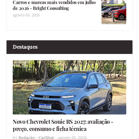
Carros e marcas mais vendidos em julho
de 2026 - Bright Consulting
agosto 03, 2026
Destaques
Novo Chevrolet Sonic RS 2027: avaliação -
preço, consumo e ficha técnica
by
Redação - CarBlog
-
agosto 01, 2026