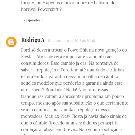
torque, ou é apenas o novo nome de batismo do
horrível Powershift ?
Responder
Rodrigo A
13 de outubro de 2016 às 20:48
Ford só deverá trocar o PowerShit na nova geração do
Fiesta... Até lá deverá empurrar essa bomba aos
consumidores. Esse câmbio já era! Na tentativa de
salvar a reputação a Ford tem até mandado cartinhas
estendendo a garantia dessa maravilha de câmbio
àqueles modelos que perderão a garantia ainda esse
ano... favor? Bondade? Nada! Não raro, essas
tranqueiras voltam a apresentar problema em pouco
tempo, mesmo após sua substituição o que certamente
vem a danificar mais ainda a reputação dessa
montadora. Meu ex-New Fiesta já havia dado sinais de
que o câmbio (trocado uma vez à duras penas) iria
começar a fatigar em breve... Não vi outra solução a