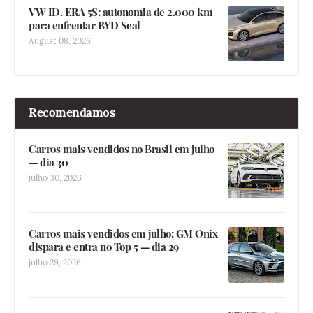
VW ID. ERA 5S: autonomia de 2.000 km
para enfrentar BYD Seal
August 08, 2026
Recomendamos
Carros mais vendidos no Brasil em julho
— dia 30
julho 30, 2026
Carros mais vendidos em julho: GM Onix
dispara e entra no Top 5 — dia 29
julho 29, 2026