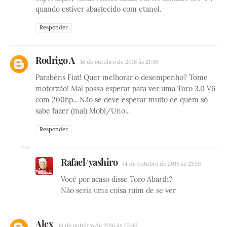
quando estiver abastecido com etanol.
Responder
Rodrigo A
14 de outubro de 2016 às 21:36
Parabéns Fiat! Quer melhorar o desempenho? Tome
motorzão! Mal posso esperar para ver uma Toro 3.0 V6
com 200hp... Não se deve esperar muito de quem só
sabe fazer (mal) Mobi/Uno...
Responder
Rafael/yashiro
14 de outubro de 2016 às 21:59
Você por acaso disse Toro Abarth?
Não seria uma coisa ruim de se ver
Alex
14 de outubro de 2016 às 22:36