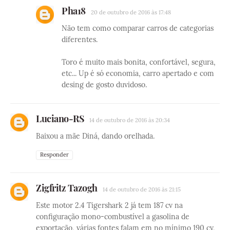
Pha18
20 de outubro de 2016 às 17:48
Não tem como comparar carros de categorias
diferentes.
Toro é muito mais bonita, confortável, segura,
etc... Up é só economia, carro apertado e com
desing de gosto duvidoso.
Luciano-RS
14 de outubro de 2016 às 20:34
Baixou a mãe Diná, dando orelhada.
Responder
Zigfritz Tazogh
14 de outubro de 2016 às 21:15
Este motor 2.4 Tigershark 2 já tem 187 cv na
configuração mono-combustível a gasolina de
exportação, várias fontes falam em no mínimo 190 cv,