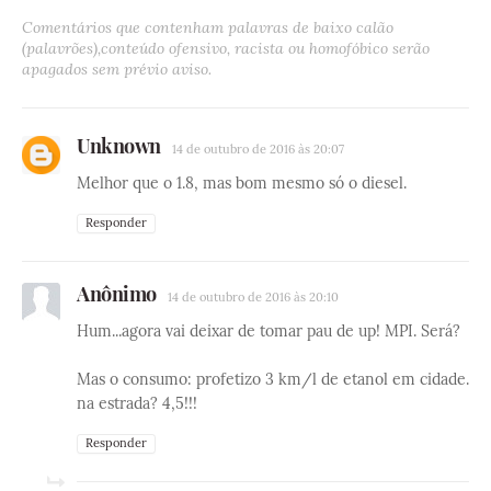
Comentários que contenham palavras de baixo calão
(palavrões),conteúdo ofensivo, racista ou homofóbico serão
apagados sem prévio aviso.
Unknown
14 de outubro de 2016 às 20:07
Melhor que o 1.8, mas bom mesmo só o diesel.
Responder
Anônimo
14 de outubro de 2016 às 20:10
Hum...agora vai deixar de tomar pau de up! MPI. Será?
Mas o consumo: profetizo 3 km/l de etanol em cidade.
na estrada? 4,5!!!
Responder