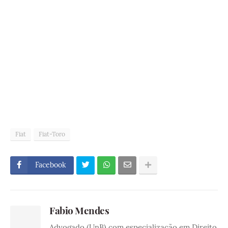
Fiat
Fiat-Toro
Facebook
Fabio Mendes
Advogado (UnB) com especialização em Direito