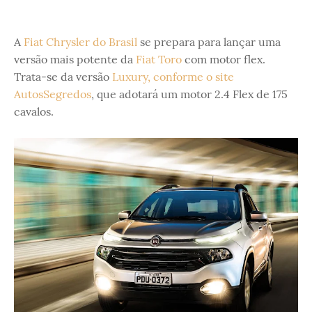
A
Fiat Chrysler do Brasil
se prepara para lançar uma
versão mais potente da
Fiat Toro
com motor flex.
Trata-se da versão
Luxury, conforme o site
AutosSegredos
, que adotará um motor 2.4 Flex de 175
cavalos.