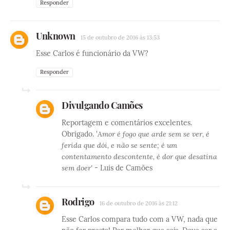
Responder
Unknown
15 de outubro de 2016 às 13:53
Esse Carlos é funcionário da VW?
Responder
Divulgando Camões
Reportagem e comentários excelentes.
Obrigado. '
Amor é fogo que arde sem se ver, é
ferida que dói, e não se sente; é um
contentamento descontente, é dor que desatina
sem doer'
- Luis de Camões
Rodrigo
16 de outubro de 2016 às 21:12
Esse Carlos compara tudo com a VW, nada que