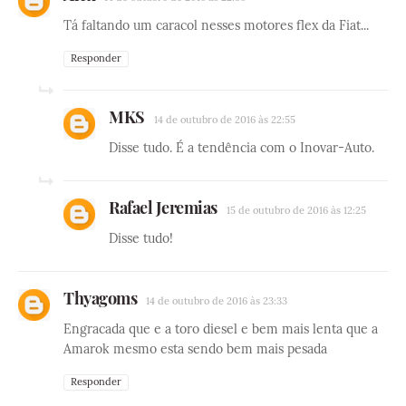
Tá faltando um caracol nesses motores flex da Fiat...
Responder
MKS
14 de outubro de 2016 às 22:55
Disse tudo. É a tendência com o Inovar-Auto.
Rafael Jeremias
15 de outubro de 2016 às 12:25
Disse tudo!
Thyagoms
14 de outubro de 2016 às 23:33
Engracada que e a toro diesel e bem mais lenta que a
Amarok mesmo esta sendo bem mais pesada
Responder