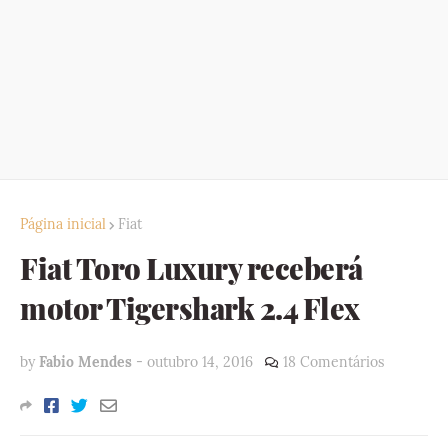
Página inicial
Fiat
Fiat Toro Luxury receberá
motor Tigershark 2.4 Flex
by
Fabio Mendes
-
outubro 14, 2016
18 Comentários