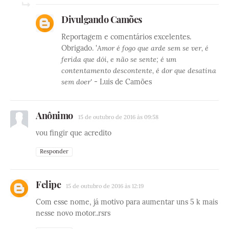
Divulgando Camões
Reportagem e comentários excelentes.
Obrigado. '
Amor é fogo que arde sem se ver, é
ferida que dói, e não se sente; é um
contentamento descontente, é dor que desatina
sem doer'
- Luis de Camões
Anônimo
15 de outubro de 2016 às 09:58
vou fingir que acredito
Responder
Felipe
15 de outubro de 2016 às 12:19
Com esse nome, já motivo para aumentar uns 5 k mais
nesse novo motor..rsrs