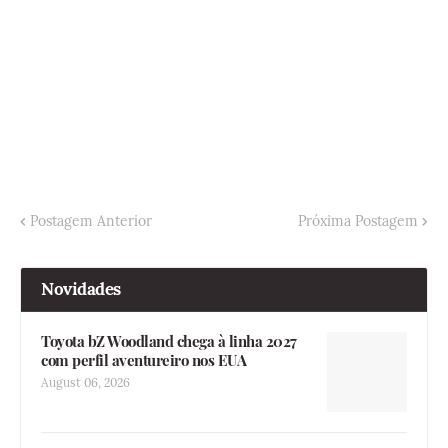
Postagem Anterior
Próxima Postagem
Novidades
Toyota bZ Woodland chega à linha 2027
com perfil aventureiro nos EUA
August 06, 2026