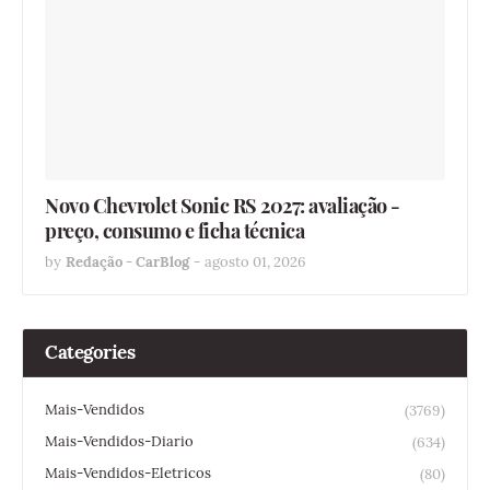
Novo Chevrolet Sonic RS 2027: avaliação -
preço, consumo e ficha técnica
by
Redação - CarBlog
-
agosto 01, 2026
Categories
Mais-Vendidos
(3769)
Mais-Vendidos-Diario
(634)
Mais-Vendidos-Eletricos
(80)