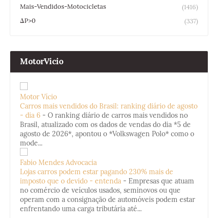
Mais-Vendidos-Motocicletas
(1416)
ΔP>0
(337)
MotorVicio
Motor Vício
Carros mais vendidos do Brasil: ranking diário de agosto
- dia 6
-
O ranking diário de carros mais vendidos no
Brasil, atualizado com os dados de vendas do dia *5 de
agosto de 2026*, apontou o *Volkswagen Polo* como o
mode...
Fabio Mendes Advocacia
Lojas carros podem estar pagando 230% mais de
imposto que o devido - entenda
-
Empresas que atuam
no comércio de veículos usados, seminovos ou que
operam com a consignação de automóveis podem estar
enfrentando uma carga tributária até...