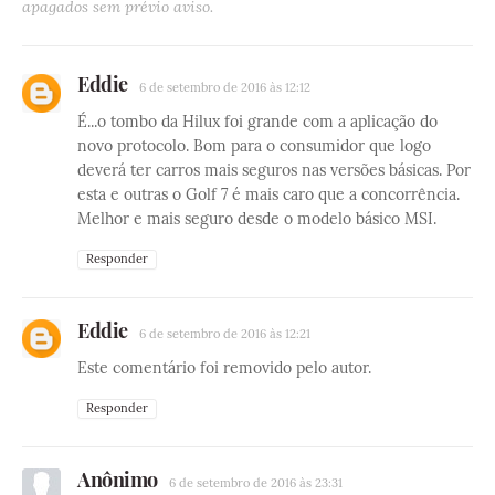
apagados sem prévio aviso.
Eddie
6 de setembro de 2016 às 12:12
É...o tombo da Hilux foi grande com a aplicação do
novo protocolo. Bom para o consumidor que logo
deverá ter carros mais seguros nas versões básicas. Por
esta e outras o Golf 7 é mais caro que a concorrência.
Melhor e mais seguro desde o modelo básico MSI.
Responder
Eddie
6 de setembro de 2016 às 12:21
Este comentário foi removido pelo autor.
Responder
Anônimo
6 de setembro de 2016 às 23:31