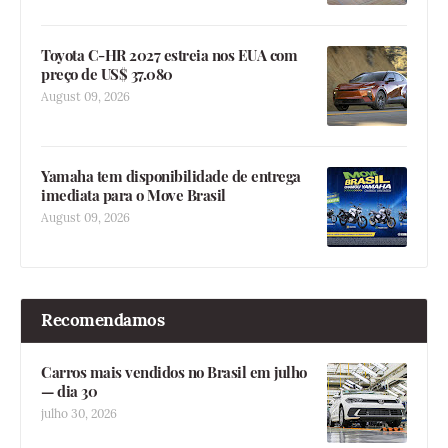
Toyota C-HR 2027 estreia nos EUA com
preço de US$ 37.080
August 09, 2026
Yamaha tem disponibilidade de entrega
imediata para o Move Brasil
August 09, 2026
Recomendamos
Carros mais vendidos no Brasil em julho
— dia 30
julho 30, 2026