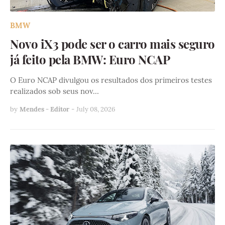
BMW
Novo iX3 pode ser o carro mais seguro
já feito pela BMW: Euro NCAP
O Euro NCAP divulgou os resultados dos primeiros testes
realizados sob seus nov…
by
Mendes - Editor
-
July 08, 2026