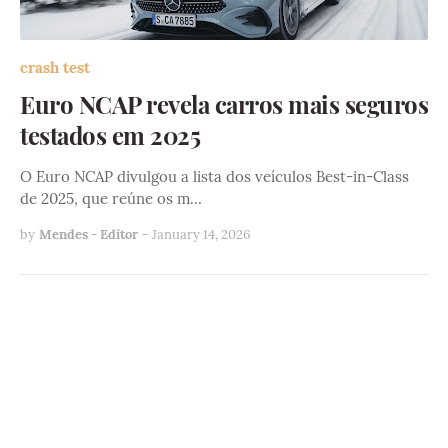
crash test
Euro NCAP revela carros mais seguros
testados em 2025
O Euro NCAP divulgou a lista dos veículos Best-in-Class
de 2025, que reúne os m…
by
Mendes - Editor
-
January 14, 2026