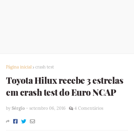
Página inicial
crash test
Toyota Hilux recebe 3 estrelas
em crash test do Euro NCAP
by
Sérgio
-
setembro 06, 2016
4 Comentários