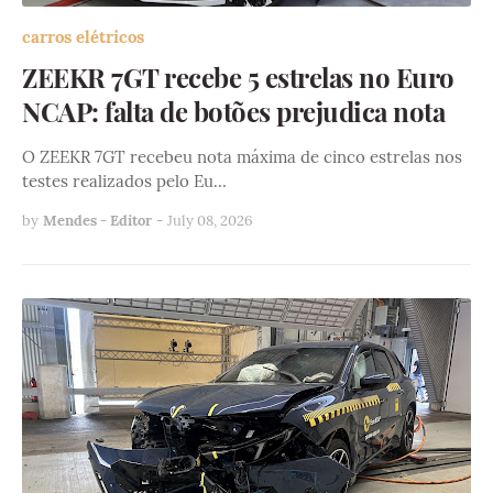
carros elétricos
ZEEKR 7GT recebe 5 estrelas no Euro
NCAP: falta de botões prejudica nota
O ZEEKR 7GT recebeu nota máxima de cinco estrelas nos
testes realizados pelo Eu…
by
Mendes - Editor
-
July 08, 2026