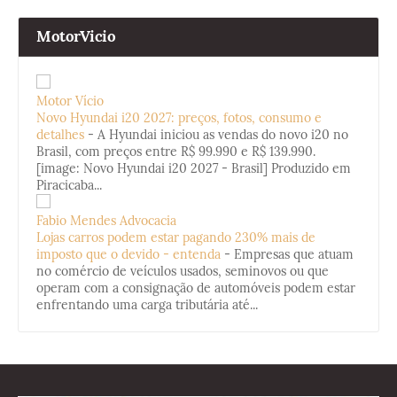
MotorVicio
Motor Vício
Novo Hyundai i20 2027: preços, fotos, consumo e
detalhes
-
A Hyundai iniciou as vendas do novo i20 no
Brasil, com preços entre R$ 99.990 e R$ 139.990.
[image: Novo Hyundai i20 2027 - Brasil] Produzido em
Piracicaba...
Fabio Mendes Advocacia
Lojas carros podem estar pagando 230% mais de
imposto que o devido - entenda
-
Empresas que atuam
no comércio de veículos usados, seminovos ou que
operam com a consignação de automóveis podem estar
enfrentando uma carga tributária até...