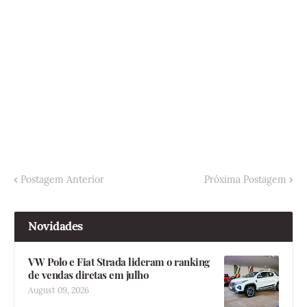
Postagem Anterior
Próxima Postagem
Novidades
VW Polo e Fiat Strada lideram o ranking
de vendas diretas em julho
August 09, 2026