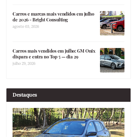
Carros e marcas mais vendidos em julho
de 2026 - Bright Consulting
agosto 03, 2026
Carros mais vendidos em julho: GM Onix
dispara e entra no Top 5 — dia 29
julho 29, 2026
Destaques