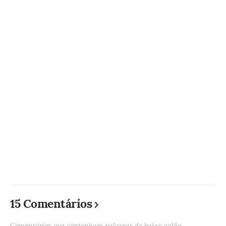
15 Comentários
Comentários que contenham palavras de baixo calão