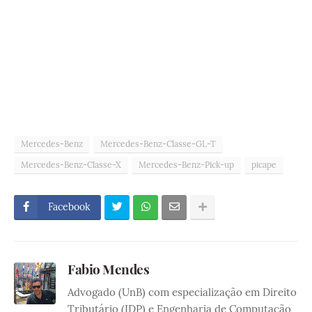
Mercedes-Benz
Mercedes-Benz-Classe-GL-T
Mercedes-Benz-Classe-X
Mercedes-Benz-Pick-up
picape
Facebook
Fabio Mendes
Advogado (UnB) com especialização em Direito
Tributário (IDP) e Engenharia de Computação