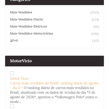
Mais-Vendidos
(3769)
Mais-Vendidos-Diario
(634)
Mais-Vendidos-Eletricos
(80)
Mais-Vendidos-Motocicletas
(1416)
ΔP>0
(337)
MotorVicio
Motor Vício
Carros mais vendidos do Brasil: ranking diário de agosto
- dia 6
-
O ranking diário de carros mais vendidos no
Brasil, atualizado com os dados de vendas do dia *5 de
agosto de 2026*, apontou o *Volkswagen Polo* como o
mode...