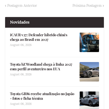
Postagem Anterior
Próxima Postagem
Novidades
iCAUR v27: Defender híbrido chinês
chega ao Brasil em 2027
August 06, 2026
Toyota bZ Woodland chega à linha 2027
com perfil aventureiro nos EUA
August 06, 2026
Toyota GR86 recebe atualização no Japão
- fotos e ficha técnica
August 06, 2026