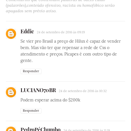
(palavrões),conteúdo ofensivo, racista ou homofóbico serão
apagados sem prévio aviso.
Eddie
24 de setembro de 2016 às 09:19
Se vier pro Brasil a preço de Hilux é capaz de vender
bem. Mas vão ter que repensar a rede de Css o
atendimento e preços. Picapes é com outro tipo de
gente.
Responder
LUCIANO70BR
24 de setembro de 2016 às 10:32
Podem esperar acima do $200k
Responder
PedroPéChumbo
24 de setembro de 2016 às 11:18