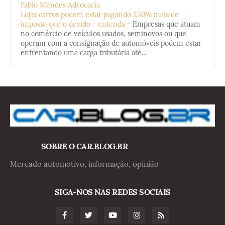
Fabio Mendes Advocacia
Lojas carros podem estar pagando 230% mais de
imposto que o devido - entenda
-
Empresas que atuam
no comércio de veículos usados, seminovos ou que
operam com a consignação de automóveis podem estar
enfrentando uma carga tributária até...
SOBRE O CAR.BLOG.BR
Mercado automotivo, informação, opinião
SIGA-NOS NAS REDES SOCIAIS