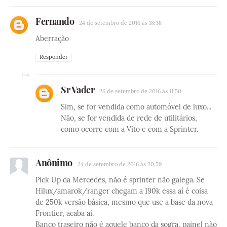
Fernando
24 de setembro de 2016 às 18:38
Aberração
Responder
Sr Vader
26 de setembro de 2016 às 11:50
Sim, se for vendida como automóvel de luxo...
Não, se for vendida de rede de utilitários,
como ocorre com a Vito e com a Sprinter.
Anônimo
24 de setembro de 2016 às 20:59
Pick Up da Mercedes, não é sprinter não galega. Se
Hilux/amarok/ranger chegam a 190k essa aí é coisa
de 250k versão básica, mesmo que use a base da nova
Frontier, acaba aí.
Banco traseiro não é aquele banco da sogra, painel não