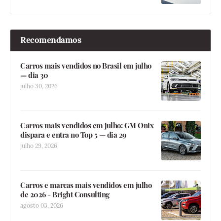
Recomendamos
Carros mais vendidos no Brasil em julho
— dia 30
julho 30, 2026
Carros mais vendidos em julho: GM Onix
dispara e entra no Top 5 — dia 29
julho 29, 2026
Carros e marcas mais vendidos em julho
de 2026 - Bright Consulting
agosto 03, 2026