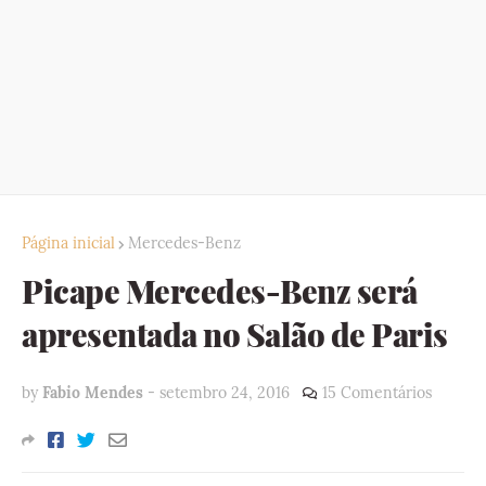
Página inicial
Mercedes-Benz
Picape Mercedes-Benz será
apresentada no Salão de Paris
by
Fabio Mendes
-
setembro 24, 2016
15 Comentários