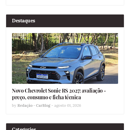
Destaques
Novo Chevrolet Sonic RS 2027: avaliação -
preço, consumo e ficha técnica
by
Redação - CarBlog
-
agosto 01, 2026
Categories