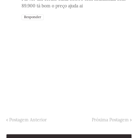
89.900 tá bom o preço ajuda ai
Responder
Postagem Anterior
Próxima Postagem