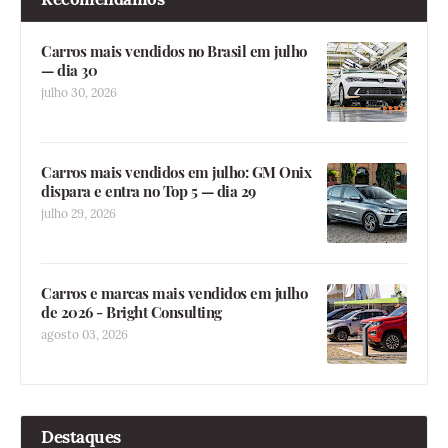
Carros mais vendidos no Brasil em julho
— dia 30
julho 30, 2026
Carros mais vendidos em julho: GM Onix
dispara e entra no Top 5 — dia 29
julho 29, 2026
Carros e marcas mais vendidos em julho
de 2026 - Bright Consulting
agosto 03, 2026
Destaques