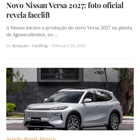
Novo Nissan Versa 2027: foto oficial
revela facelift
A Nissan iniciou a produção do novo Versa 2027 na planta
de Aguascalientes, no …
by
Redação - CarBlog
-
February 25, 2026
Acordo-Brasil-Mexico