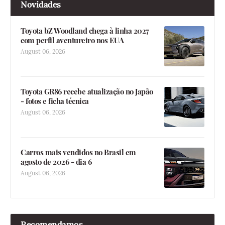
Novidades
Toyota bZ Woodland chega à linha 2027
com perfil aventureiro nos EUA
August 06, 2026
Toyota GR86 recebe atualização no Japão
- fotos e ficha técnica
August 06, 2026
Carros mais vendidos no Brasil em
agosto de 2026 - dia 6
August 06, 2026
Recomendamos