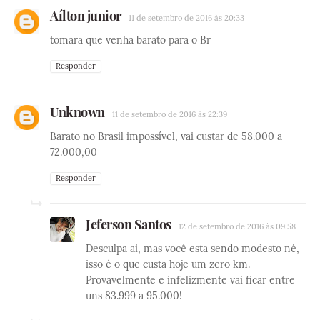
Aílton junior
11 de setembro de 2016 às 20:33
tomara que venha barato para o Br
Responder
Unknown
11 de setembro de 2016 às 22:39
Barato no Brasil impossível, vai custar de 58.000 a
72.000,00
Responder
Jeferson Santos
12 de setembro de 2016 às 09:58
Desculpa ai, mas você esta sendo modesto né,
isso é o que custa hoje um zero km.
Provavelmente e infelizmente vai ficar entre
uns 83.999 a 95.000!