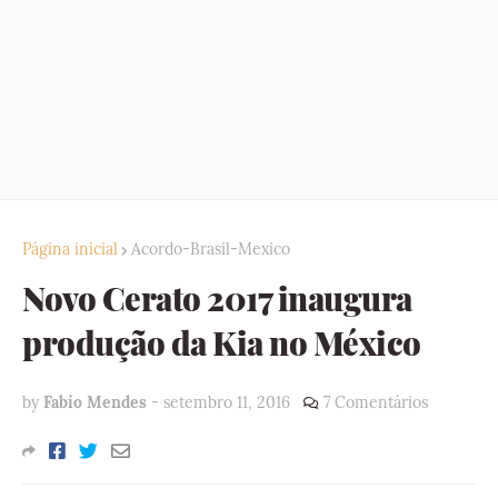
Página inicial
Acordo-Brasil-Mexico
Novo Cerato 2017 inaugura
produção da Kia no México
by
Fabio Mendes
-
setembro 11, 2016
7 Comentários