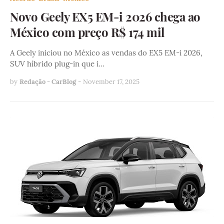
Novo Geely EX5 EM-i 2026 chega ao
México com preço R$ 174 mil
A Geely iniciou no México as vendas do EX5 EM-i 2026,
SUV híbrido plug-in que i…
by
Redação - CarBlog
-
November 17, 2025