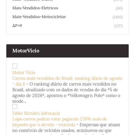
Mais-Vendidos-Eletricos
(80)
Mais-Vendidos-Motocicletas
(1416)
ΔP>0
(337)
MotorVicio
Motor Vício
Carros mais vendidos do Brasil: ranking diário de agosto
- dia 6
-
O ranking diário de carros mais vendidos no
Brasil, atualizado com os dados de vendas do dia *5 de
agosto de 2026*, apontou o *Volkswagen Polo* como o
mode...
Fabio Mendes Advocacia
Lojas carros podem estar pagando 230% mais de
imposto que o devido - entenda
-
Empresas que atuam
no comércio de veículos usados, seminovos ou que