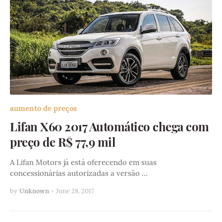
aumento de preços
Lifan X60 2017 Automático chega com
preço de R$ 77,9 mil
A Lifan Motors já está oferecendo em suas
concessionárias autorizadas a versão …
by
Unknown
-
June 28, 2017