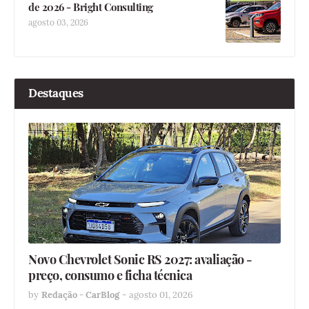
de 2026 - Bright Consulting
agosto 03, 2026
Destaques
Novo Chevrolet Sonic RS 2027: avaliação -
preço, consumo e ficha técnica
by
Redação - CarBlog
-
agosto 01, 2026