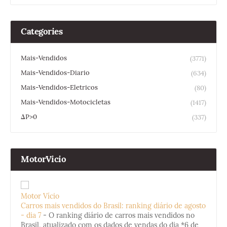
Categories
Mais-Vendidos
(3771)
Mais-Vendidos-Diario
(634)
Mais-Vendidos-Eletricos
(80)
Mais-Vendidos-Motocicletas
(1417)
ΔP>0
(337)
MotorVicio
Motor Vício
Carros mais vendidos do Brasil: ranking diário de agosto
- dia 7
-
O ranking diário de carros mais vendidos no
Brasil, atualizado com os dados de vendas do dia *6 de