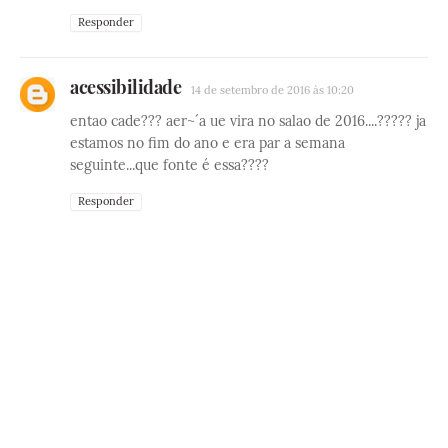
Responder
acessibilidade
14 de setembro de 2016 às 10:20
entao cade??? aer~´a ue vira no salao de 2016....????? ja
estamos no fim do ano e era par a semana
seguinte...que fonte é essa????
Responder