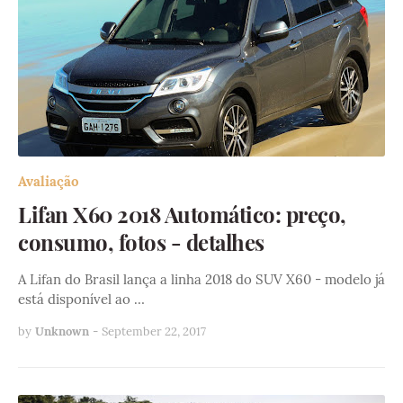
Avaliação
Lifan X60 2018 Automático: preço,
consumo, fotos - detalhes
A Lifan do Brasil lança a linha 2018 do SUV X60 - modelo já
está disponível ao …
by
Unknown
-
September 22, 2017