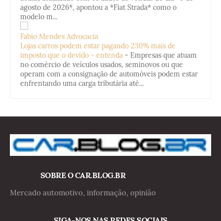
agosto de 2026*, apontou a *Fiat Strada* como o
modelo m...
Fabio Mendes Advocacia
Lojas carros podem estar pagando 230% mais de
imposto que o devido - entenda
-
Empresas que atuam
no comércio de veículos usados, seminovos ou que
operam com a consignação de automóveis podem estar
enfrentando uma carga tributária até...
SOBRE O CAR.BLOG.BR
Mercado automotivo, informação, opinião
SIGA-NOS NAS REDES SOCIAIS