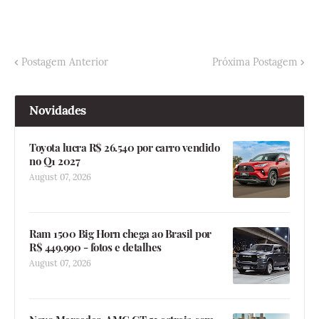
Postagem Anterior
Próxima Postagem
Novidades
Toyota lucra R$ 26.540 por carro vendido
no Q1 2027
August 07, 2026
Ram 1500 Big Horn chega ao Brasil por
R$ 449.990 - fotos e detalhes
August 07, 2026