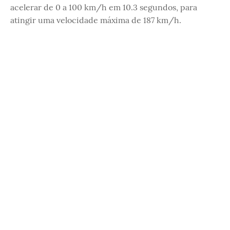
acelerar de 0 a 100 km/h em 10.3 segundos, para
atingir uma velocidade máxima de 187 km/h.