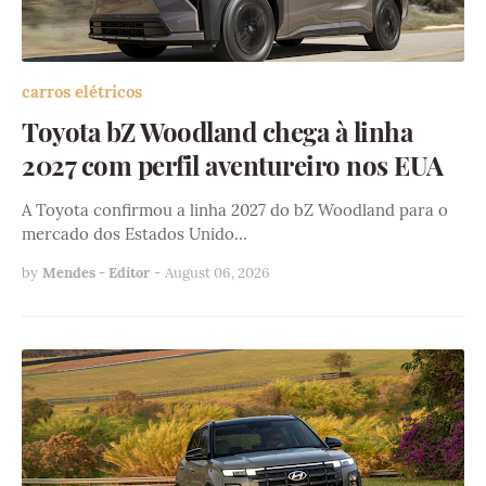
carros elétricos
Toyota bZ Woodland chega à linha
2027 com perfil aventureiro nos EUA
A Toyota confirmou a linha 2027 do bZ Woodland para o
mercado dos Estados Unido…
by
Mendes - Editor
-
August 06, 2026