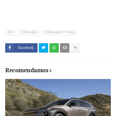
SUV
Volkswagen
Volkswagen-T-Cross
Facebook
Recomendamos