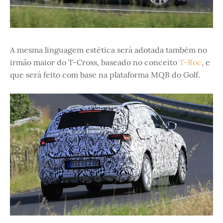
A mesma linguagem estética será adotada também no
irmão maior do T-Cross, baseado no conceito
T-Roc
, e
que será feito com base na plataforma MQB do Golf.