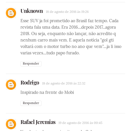
Unknown
18 de agosto de 2016 às 19:26
Esse SUV ja foi prometido ao Brasil faz tempo. Cada
revista fala uma data. Era 2016....depois 2017...agora
2018. Ou seja, enquanto não lançar, não acredito q
nenhum carro mais vem. E aquela notícia "gol gti
voltará com o motor turbo no ano que vem"....ja li isso
varias vezes....tudo papo furado.
Responder
Rodrigo
18 de agosto de 2016 às 22:32
Inspirado na frente do Mobi
Responder
Rafael Jeremias
19 de agosto de 2016 às 00:45