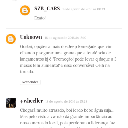
SZB_CARS
19 de agosto de 2016 às 00:13
Exato!
Unknown
18 de agosto de 2016 às 15:10
Gostei, opções a mais dos Jeep Renegade que vim
olhando p segurar uma grana que a tendência de
lançamentos hj é "Promoção! pode levar q daque a 3
meses tem aumento!"e esse conversível OHh na
torcida.
Responder
4 wheeller
18 de agosto de 2016 às 15:28
Chegará muito atrasado, boi lerdo bebe água suja...
Mas pelo visto a vw não dá grande importância ao
nosso mercado local, pois perderam a liderança faz