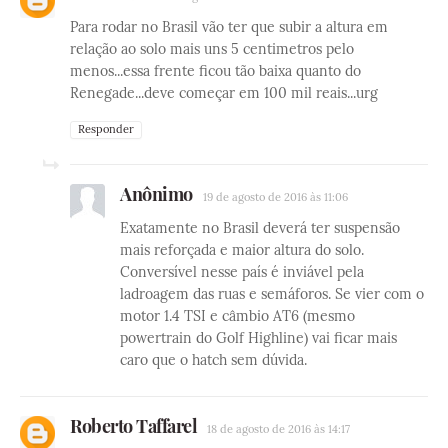
Para rodar no Brasil vão ter que subir a altura em
relação ao solo mais uns 5 centimetros pelo
menos...essa frente ficou tão baixa quanto do
Renegade...deve começar em 100 mil reais...urg
Responder
Anônimo
19 de agosto de 2016 às 11:06
Exatamente no Brasil deverá ter suspensão
mais reforçada e maior altura do solo.
Conversível nesse país é inviável pela
ladroagem das ruas e semáforos. Se vier com o
motor 1.4 TSI e câmbio AT6 (mesmo
powertrain do Golf Highline) vai ficar mais
caro que o hatch sem dúvida.
Roberto Taffarel
18 de agosto de 2016 às 14:17