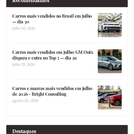
Recomendamos
Carros mais vendidos no Brasil em julho
— dia 30
julho 30, 2026
Carros mais vendidos em julho: GM Onix
dispara e entra no Top 5 — dia 29
julho 29, 2026
Carros e marcas mais vendidos em julho
de 2026 - Bright Consulting
agosto 03, 2026
Destaques