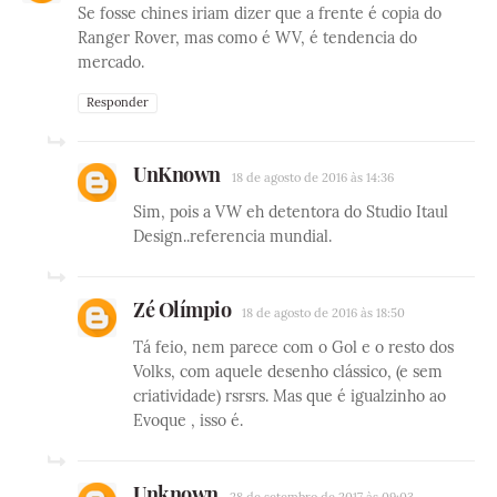
Se fosse chines iriam dizer que a frente é copia do
Ranger Rover, mas como é WV, é tendencia do
mercado.
Responder
UnKnown
18 de agosto de 2016 às 14:36
Sim, pois a VW eh detentora do Studio Itaul
Design..referencia mundial.
Zé Olímpio
18 de agosto de 2016 às 18:50
Tá feio, nem parece com o Gol e o resto dos
Volks, com aquele desenho clássico, (e sem
criatividade) rsrsrs. Mas que é igualzinho ao
Evoque , isso é.
Unknown
28 de setembro de 2017 às 09:03