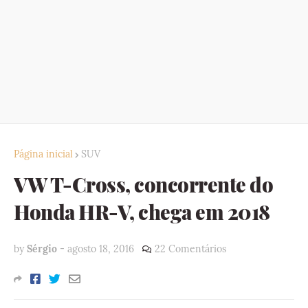
Página inicial
SUV
VW T-Cross, concorrente do
Honda HR-V, chega em 2018
by
Sérgio
-
agosto 18, 2016
22 Comentários