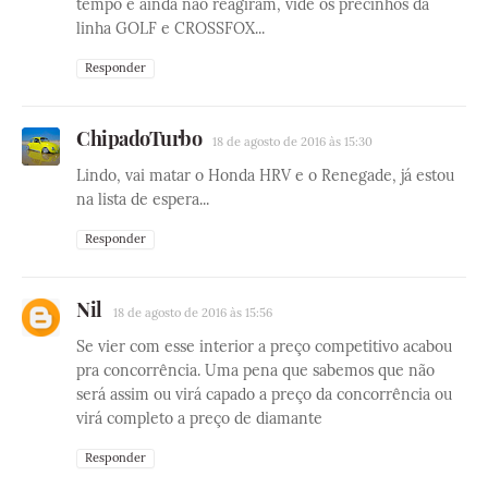
tempo e ainda não reagiram, vide os precinhos da
linha GOLF e CROSSFOX...
Responder
ChipadoTurbo
18 de agosto de 2016 às 15:30
Lindo, vai matar o Honda HRV e o Renegade, já estou
na lista de espera...
Responder
Nil
18 de agosto de 2016 às 15:56
Se vier com esse interior a preço competitivo acabou
pra concorrência. Uma pena que sabemos que não
será assim ou virá capado a preço da concorrência ou
virá completo a preço de diamante
Responder