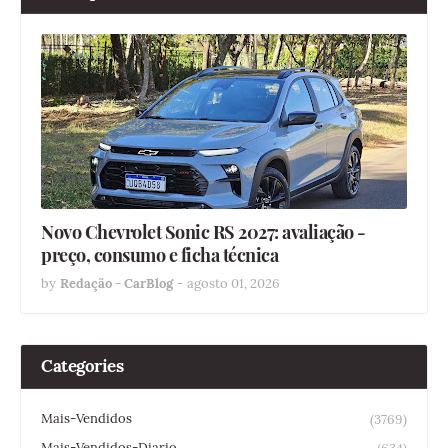
Novo Chevrolet Sonic RS 2027: avaliação -
preço, consumo e ficha técnica
by
Redação - CarBlog
-
agosto 01, 2026
Categories
Mais-Vendidos
(3769)
Mais-Vendidos-Diario