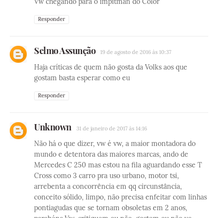
Vw chegando para o impitman do Color
Responder
Selmo Assunção
19 de agosto de 2016 às 10:37
Haja críticas de quem não gosta da Volks aos que
gostam basta esperar como eu
Responder
Unknown
31 de janeiro de 2017 às 14:16
Não há o que dizer, vw é vw, a maior montadora do
mundo e detentora das maiores marcas, ando de
Mercedes C 250 mas estou na fila aguardando esse T
Cross como 3 carro pra uso urbano, motor tsi,
arrebenta a concorrência em qq circunstância,
conceito sólido, limpo, não precisa enfeitar com linhas
pontiagudas que se tornam obsoletas em 2 anos,