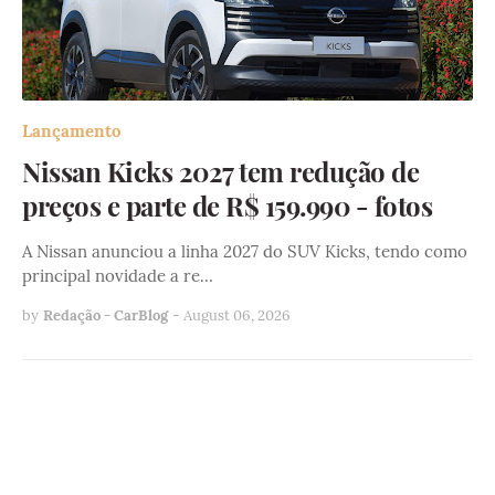
Lançamento
Nissan Kicks 2027 tem redução de
preços e parte de R$ 159.990 - fotos
A Nissan anunciou a linha 2027 do SUV Kicks, tendo como
principal novidade a re…
by
Redação - CarBlog
-
August 06, 2026