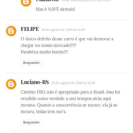
Mas é NAVE demais!
FELIPE
18 de agosto de 2016 às 14:45
O único defeito desse carro é que vai demorar a
chegar no nosso mercado!!!!!
Parabéns muito bonito!!!
Responder
Luciano-RS
18 de agosto de 2016 às 14:58
Câmbio DSG não é apropriado para o Brasil. Isso foi
vendido como verdade a uns tempos atrás aqui
mesmo. Quanto a concorrência se mexer, ela já se
mexeu, todas tem suv's.
Responder