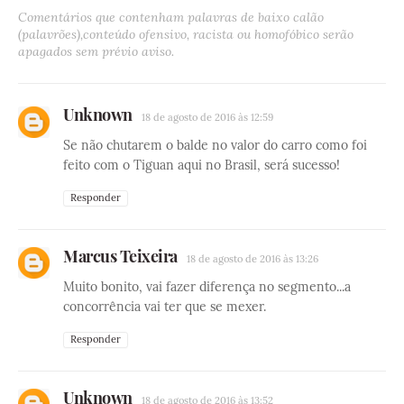
Comentários que contenham palavras de baixo calão
(palavrões),conteúdo ofensivo, racista ou homofóbico serão
apagados sem prévio aviso.
Unknown
18 de agosto de 2016 às 12:59
Se não chutarem o balde no valor do carro como foi
feito com o Tiguan aqui no Brasil, será sucesso!
Responder
Marcus Teixeira
18 de agosto de 2016 às 13:26
Muito bonito, vai fazer diferença no segmento...a
concorrência vai ter que se mexer.
Responder
Unknown
18 de agosto de 2016 às 13:52