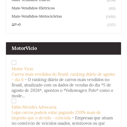
(634)
Mais-Vendidos-Eletricos
(80)
Mais-Vendidos-Motocicletas
(1416)
ΔP>0
(337)
MotorVicio
Motor Vício
Carros mais vendidos do Brasil: ranking diário de agosto
- dia 6
-
O ranking diário de carros mais vendidos no
Brasil, atualizado com os dados de vendas do dia *5 de
agosto de 2026*, apontou o *Volkswagen Polo* como o
mode...
Fabio Mendes Advocacia
Lojas carros podem estar pagando 230% mais de
imposto que o devido - entenda
-
Empresas que atuam
no comércio de veículos usados, seminovos ou que