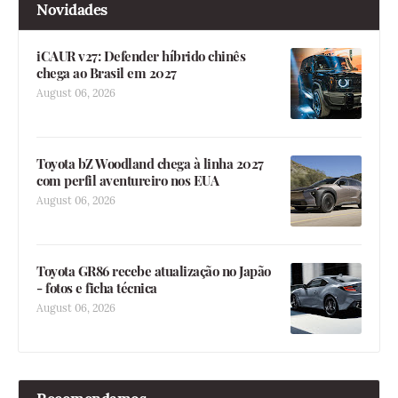
Novidades
iCAUR v27: Defender híbrido chinês
chega ao Brasil em 2027
August 06, 2026
Toyota bZ Woodland chega à linha 2027
com perfil aventureiro nos EUA
August 06, 2026
Toyota GR86 recebe atualização no Japão
- fotos e ficha técnica
August 06, 2026