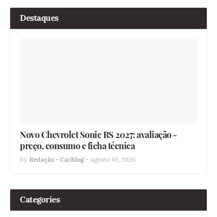
Destaques
Novo Chevrolet Sonic RS 2027: avaliação -
preço, consumo e ficha técnica
by
Redação - CarBlog
-
agosto 01, 2026
Categories