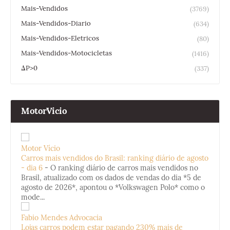
Mais-Vendidos
(3769)
Mais-Vendidos-Diario
(634)
Mais-Vendidos-Eletricos
(80)
Mais-Vendidos-Motocicletas
(1416)
ΔP>0
(337)
MotorVicio
Motor Vício
Carros mais vendidos do Brasil: ranking diário de agosto
- dia 6
-
O ranking diário de carros mais vendidos no
Brasil, atualizado com os dados de vendas do dia *5 de
agosto de 2026*, apontou o *Volkswagen Polo* como o
mode...
Fabio Mendes Advocacia
Lojas carros podem estar pagando 230% mais de