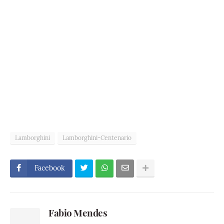
Lamborghini
Lamborghini-Centenario
Facebook
Fabio Mendes