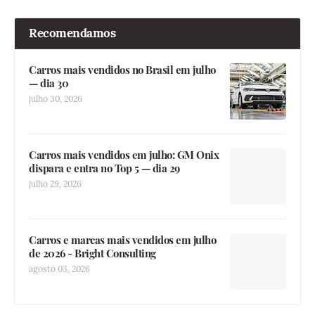
Recomendamos
Carros mais vendidos no Brasil em julho
— dia 30
julho 30, 2026
Carros mais vendidos em julho: GM Onix
dispara e entra no Top 5 — dia 29
julho 29, 2026
Carros e marcas mais vendidos em julho
de 2026 - Bright Consulting
agosto 03, 2026