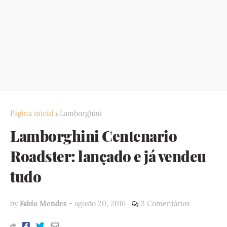
Página inicial
Lamborghini
Lamborghini Centenario
Roadster: lançado e já vendeu
tudo
by
Fabio Mendes
-
agosto 20, 2016
3 Comentários