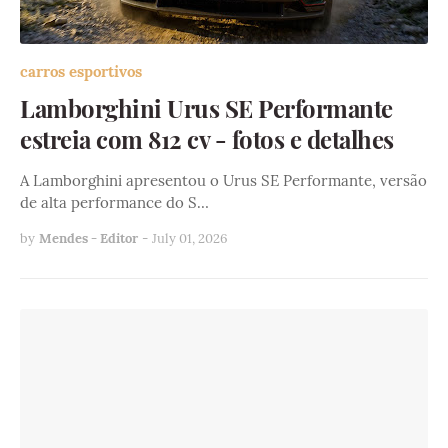
carros esportivos
Lamborghini Urus SE Performante
estreia com 812 cv - fotos e detalhes
A Lamborghini apresentou o Urus SE Performante, versão
de alta performance do S…
by
Mendes - Editor
-
July 01, 2026