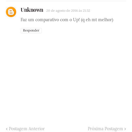
Unknown
20 de agosto de 2016 às 21:32
Faz um comparativo com o Up! (q eh mt melhor)
Responder
Postagem Anterior
Próxima Postagem