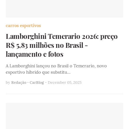
carros esportivos
Lamborghini Temerario 2026: preço
R$ 5,83 milhões no Brasil -
lançamento e fotos
A Lamborghini lançou no Brasil o Temerario, novo
esportivo híbrido que substitu…
by
Redação - CarBlog
-
December 05, 2025