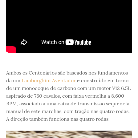
Ambos os Centenários são baseados nos fundamentos
da um
Lamborghini Aventador
e construído em torno
de um monocoque de carbono com um motor V12 6.5L
aspirado de 760 cavalos, com faixa vermelha a 8.600
RPM, associado a uma caixa de transmissão sequencial
manual de sete marchas, com tração nas quatro rodas.
A direção também funciona nas quatro rodas.