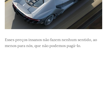
Esses preços insanos não fazem nenhum sentido, ao
menos para nós, que não podemos pagá-lo.