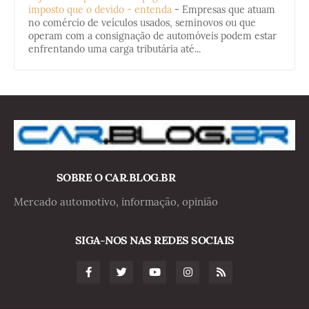
imposto que o devido - entenda
-
Empresas que atuam
no comércio de veículos usados, seminovos ou que
operam com a consignação de automóveis podem estar
enfrentando uma carga tributária até...
SOBRE O CAR.BLOG.BR
Mercado automotivo, informação, opinião
SIGA-NOS NAS REDES SOCIAIS