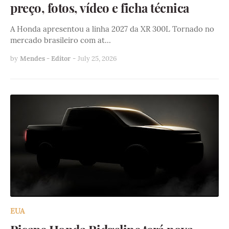
preço, fotos, vídeo e ficha técnica
A Honda apresentou a linha 2027 da XR 300L Tornado no
mercado brasileiro com at…
by
Mendes - Editor
-
July 25, 2026
EUA