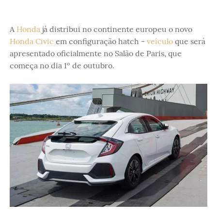
A
Honda
já distribui no continente europeu o novo
Honda Civic
em configuração hatch -
veículo
que será
apresentado oficialmente no Salão de Paris, que
começa no dia 1º de outubro.