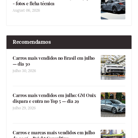
- fotos e ficha técnica
August 06, 2026
Recomendamos
Carros mais vendidos no Brasil em julho
— dia 30
julho 30, 2026
Carros mais vendidos em julho: GM Onix
dispara e entra no Top 5 — dia 29
julho 29, 2026
Carros e marcas mais vendidos em julho