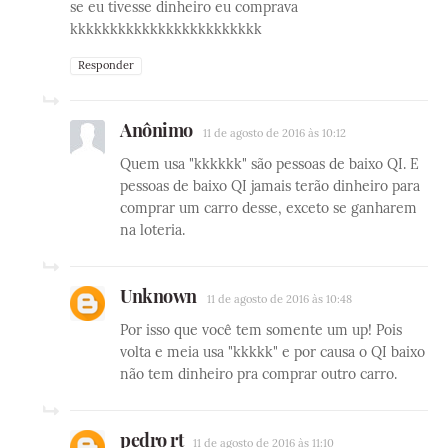
se eu tivesse dinheiro eu comprava
kkkkkkkkkkkkkkkkkkkkkkkk
Responder
Anônimo
11 de agosto de 2016 às 10:12
Quem usa "kkkkkk" são pessoas de baixo QI. E
pessoas de baixo QI jamais terão dinheiro para
comprar um carro desse, exceto se ganharem
na loteria.
Unknown
11 de agosto de 2016 às 10:48
Por isso que você tem somente um up! Pois
volta e meia usa "kkkkk" e por causa o QI baixo
não tem dinheiro pra comprar outro carro.
pedro rt
11 de agosto de 2016 às 11:10