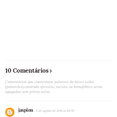
10 Comentários
Comentários que contenham palavras de baixo calão
(palavrões),conteúdo ofensivo, racista ou homofóbico serão
apagados sem prévio aviso.
jaspion
11 de agosto de 2016 às 08:59