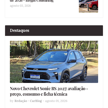
de 2026 - Bright Consulting
agosto 03, 2026
Destaques
Novo Chevrolet Sonic RS 2027: avaliação -
preço, consumo e ficha técnica
by
Redação - CarBlog
-
agosto 01, 2026