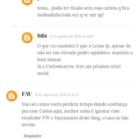
toma... podia ter ficado sem essa carlota q fica
molhadinha toda vez q ve um up!
tuta
11 de agosto de 2016 às 11:26
O que eu constatei é que o Lexus Jp, apesar de
não ter um elevado poder aquisitivo, mantém o
bom humor.
Já o Carlos4carros, tem um péssimo nível
social.
FAV
11 de agosto de 2016 às 12:47
Nao sei como vocês perdem tempo dando confiança
pra esse Carlos aqui, melhor coisa é ignorar esse
vendedor VW e funcionario deste blog, o cara so fala
merda.
Responder