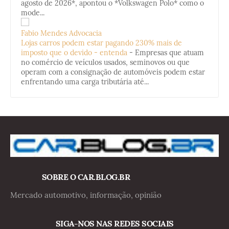
agosto de 2026*, apontou o *Volkswagen Polo* como o
mode...
Fabio Mendes Advocacia
Lojas carros podem estar pagando 230% mais de
imposto que o devido - entenda
-
Empresas que atuam
no comércio de veículos usados, seminovos ou que
operam com a consignação de automóveis podem estar
enfrentando uma carga tributária até...
SOBRE O CAR.BLOG.BR
Mercado automotivo, informação, opinião
SIGA-NOS NAS REDES SOCIAIS