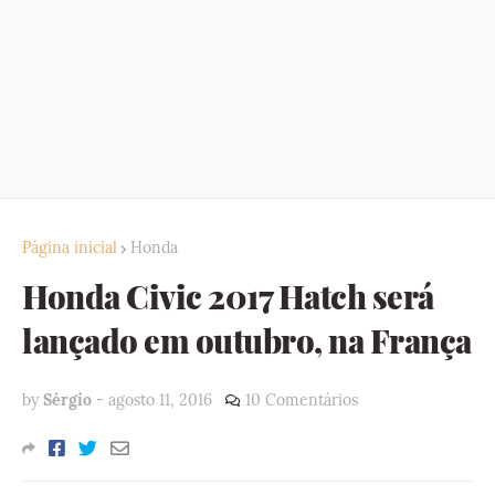
Página inicial
Honda
Honda Civic 2017 Hatch será
lançado em outubro, na França
by
Sérgio
-
agosto 11, 2016
10 Comentários