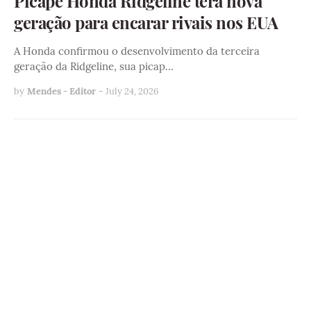
Picape Honda Ridgeline terá nova
geração para encarar rivais nos EUA
A Honda confirmou o desenvolvimento da terceira
geração da Ridgeline, sua picap…
by
Mendes - Editor
-
July 24, 2026