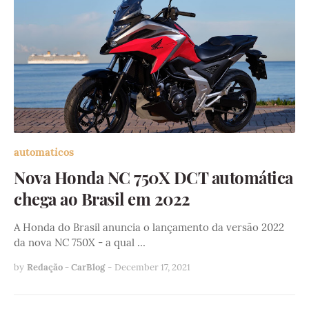
automaticos
Nova Honda NC 750X DCT automática
chega ao Brasil em 2022
A Honda do Brasil anuncia o lançamento da versão 2022
da nova NC 750X - a qual …
by
Redação - CarBlog
-
December 17, 2021