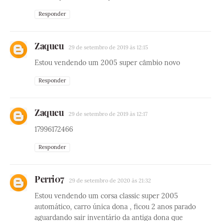
Responder
Zaqueu
29 de setembro de 2019 às 12:15
Estou vendendo um 2005 super câmbio novo
Responder
Zaqueu
29 de setembro de 2019 às 12:17
17996172466
Responder
Perri07
29 de setembro de 2020 às 21:32
Estou vendendo um corsa classic super 2005
automático, carro única dona , ficou 2 anos parado
aguardando sair inventário da antiga dona que