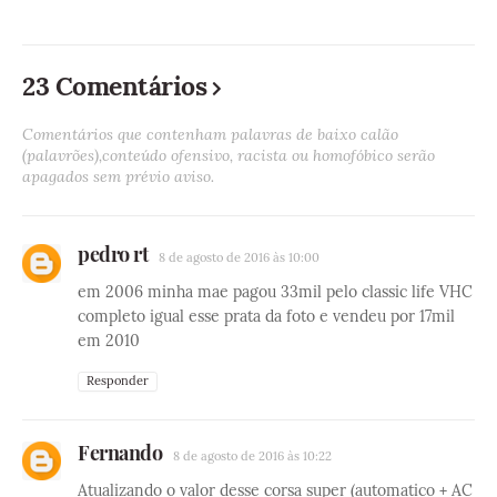
23 Comentários
Comentários que contenham palavras de baixo calão
(palavrões),conteúdo ofensivo, racista ou homofóbico serão
apagados sem prévio aviso.
pedro rt
8 de agosto de 2016 às 10:00
em 2006 minha mae pagou 33mil pelo classic life VHC
completo igual esse prata da foto e vendeu por 17mil
em 2010
Responder
Fernando
8 de agosto de 2016 às 10:22
Atualizando o valor desse corsa super (automatico + AC