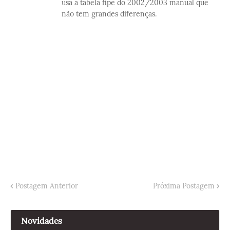
usa a tabela fipe do 2002/2003 manual que
não tem grandes diferenças.
Postagem Anterior
Próxima Postagem
Novidades