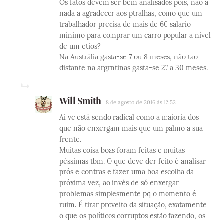
Os fatos devem ser bem analisados pois, não a
nada a agradecer aos ptralhas, como que um
trabalhador precisa de mais de 60 salario
mínimo para comprar um carro popular a nivel
de um etios?
Na Austrália gasta-se 7 ou 8 meses, não tao
distante na argrntinas gasta-se 27 a 30 meses.
Will Smith
8 de agosto de 2016 às 12:52
Aí vc está sendo radical como a maioria dos
que não enxergam mais que um palmo a sua
frente.
Muitas coisa boas foram feitas e muitas
péssimas tbm. O que deve der feito é analisar
prós e contras e fazer uma boa escolha da
próxima vez, ao invés de só enxergar
problemas simplesmente pq o momento é
ruim. É tirar proveito da situação, exatamente
o que os políticos corruptos estão fazendo, os