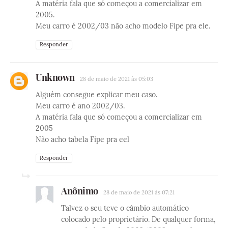
A matéria fala que só começou a comercializar em
2005.
Meu carro é 2002/03 não acho modelo Fipe pra ele.
Responder
Unknown
28 de maio de 2021 às 05:03
Alguém consegue explicar meu caso.
Meu carro é ano 2002/03.
A matéria fala que só começou a comercializar em
2005
Não acho tabela Fipe pra eel
Responder
Anônimo
28 de maio de 2021 às 07:21
Talvez o seu teve o câmbio automático
colocado pelo proprietário. De qualquer forma,