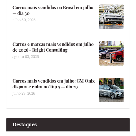
Carros mais vendidos no Brasil em julho
— dia 30
julho 30, 2026
Carros e marcas mais vendidos em julho
de 2026 - Bright Consulting
agosto 03, 2026
Carros mais vendidos em julho: GM Onix
dispara e entra no Top 5 — dia 29
julho 29, 2026
Destaques