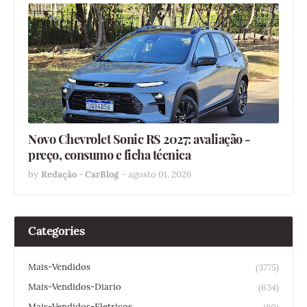
Novo Chevrolet Sonic RS 2027: avaliação -
preço, consumo e ficha técnica
by
Redação - CarBlog
-
agosto 01, 2026
Categories
Mais-Vendidos
(3775)
Mais-Vendidos-Diario
(634)
Mais-Vendidos-Eletricos