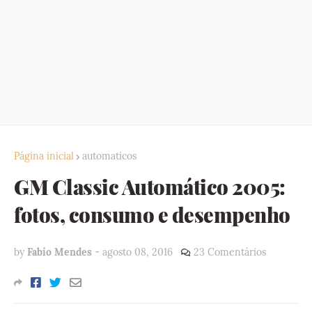
Página inicial
automaticos
GM Classic Automático 2005:
fotos, consumo e desempenho
by
Fabio Mendes
-
agosto 08, 2016
23 Comentários