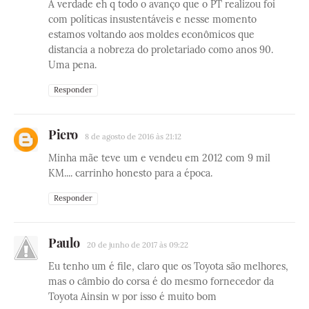
A verdade eh q todo o avanço que o PT realizou foi
com políticas insustentáveis e nesse momento
estamos voltando aos moldes econômicos que
distancia a nobreza do proletariado como anos 90.
Uma pena.
Responder
Piero
8 de agosto de 2016 às 21:12
Minha mãe teve um e vendeu em 2012 com 9 mil
KM.... carrinho honesto para a época.
Responder
Paulo
20 de junho de 2017 às 09:22
Eu tenho um é file, claro que os Toyota são melhores,
mas o câmbio do corsa é do mesmo fornecedor da
Toyota Ainsin w por isso é muito bom