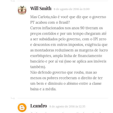
Will Smith
8 de agosto de 2016 às 11:00
Mas Carlota,não é você que diz que o governo
PT acabou com o Brasil?
Carros inflacionados nos anos 90 tiveram os
preços contidos e por um tempo chegaram até
a ser subsidiados pelo governo, com o IPI zero
e descontos em outros impostos, exigência que
as montadoras reduzissem as margens de lucro
exorbitqntes, ampla linha de financiamento
bancário e por aí vai (isso se aplica aos imóveis
também).
Não defendo governo que rouba, mas ao
menos os pobres receberam o direito de ter
um bem e diminuiu o abismo entre a classe
baixa e a média.
Leandro
8 de agosto de 2016 às 12:35