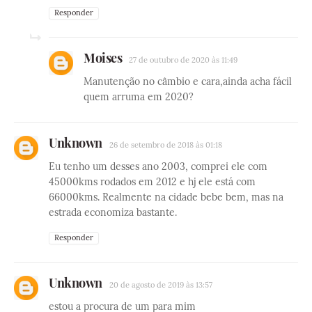
Responder
Moises
27 de outubro de 2020 às 11:49
Manutenção no câmbio e cara,ainda acha fácil
quem arruma em 2020?
Unknown
26 de setembro de 2018 às 01:18
Eu tenho um desses ano 2003, comprei ele com
45000kms rodados em 2012 e hj ele está com
66000kms. Realmente na cidade bebe bem, mas na
estrada economiza bastante.
Responder
Unknown
20 de agosto de 2019 às 13:57
estou a procura de um para mim