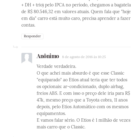
+ DH + trio) pelo IPCA no período, chegamos a bagatela
de R$ 80.546,32 em valores atuais. Quem fala que "hoje
em dia" carro está muito caro, precisa aprender a fazer
contas.
Responder
Anônimo
8 de agosto de 2016 às 10:25
Verdade verdadeira.
O que achei mais absurdo é que esse Classic
"equiparado" ao Etios atual teria que ter todos
os opcionais: ar-condicionado, duplo airbag,
freios ABS. E com isso o preço dele iria para R$
47k, mesmo preço que a Toyota cobra, 11 anos
depois, pelo Etios Automático com os mesmos
equipamentos.
E vamos falar sério. O Etios é 1 milhão de vezes
mais carro que o Classic.