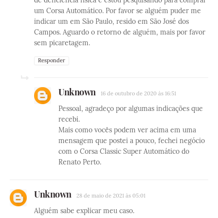
um Corsa Automático. Por favor se alguém puder me
indicar um em São Paulo, resido em São José dos
Campos. Aguardo o retorno de alguém, mais por favor
sem picaretagem.
Responder
Unknown
16 de outubro de 2020 às 16:51
Pessoal, agradeço por algumas indicações que
recebi.
Mais como vocês podem ver acima em uma
mensagem que postei a pouco, fechei negócio
com o Corsa Classic Super Automático do
Renato Perto.
Unknown
28 de maio de 2021 às 05:01
Alguém sabe explicar meu caso.