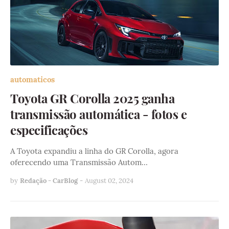
automaticos
Toyota GR Corolla 2025 ganha
transmissão automática - fotos e
especificações
A Toyota expandiu a linha do GR Corolla, agora
oferecendo uma Transmissão Autom…
by
Redação - CarBlog
-
August 02, 2024