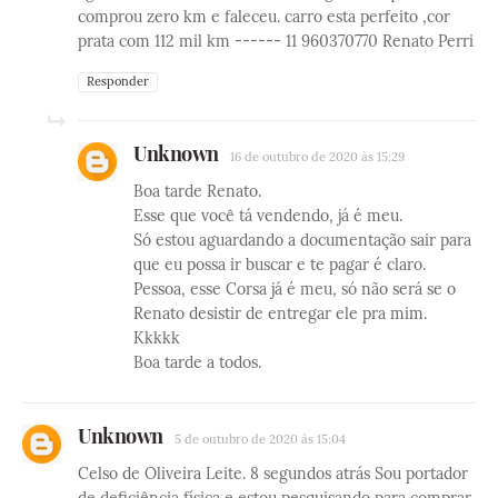
comprou zero km e faleceu. carro esta perfeito ,cor
prata com 112 mil km ------ 11 960370770 Renato Perri
Responder
Unknown
16 de outubro de 2020 às 15:29
Boa tarde Renato.
Esse que você tá vendendo, já é meu.
Só estou aguardando a documentação sair para
que eu possa ir buscar e te pagar é claro.
Pessoa, esse Corsa já é meu, só não será se o
Renato desistir de entregar ele pra mim.
Kkkkk
Boa tarde a todos.
Unknown
5 de outubro de 2020 às 15:04
Celso de Oliveira Leite. 8 segundos atrás Sou portador
de deficiência física e estou pesquisando para comprar