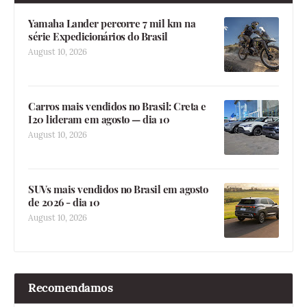
Yamaha Lander percorre 7 mil km na
série Expedicionários do Brasil
August 10, 2026
Carros mais vendidos no Brasil: Creta e
I20 lideram em agosto — dia 10
August 10, 2026
SUVs mais vendidos no Brasil em agosto
de 2026 - dia 10
August 10, 2026
Recomendamos