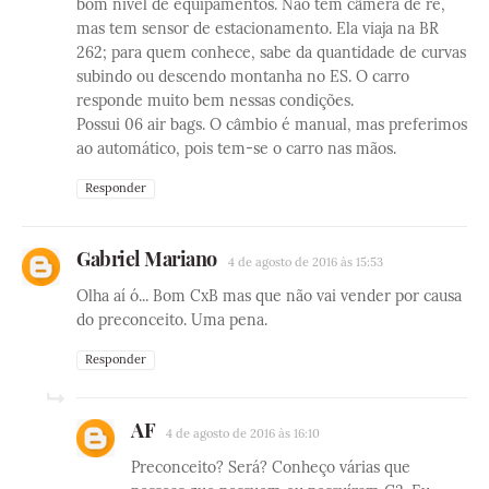
bom nível de equipamentos. Não tem câmera de ré,
mas tem sensor de estacionamento. Ela viaja na BR
262; para quem conhece, sabe da quantidade de curvas
subindo ou descendo montanha no ES. O carro
responde muito bem nessas condições.
Possui 06 air bags. O câmbio é manual, mas preferimos
ao automático, pois tem-se o carro nas mãos.
Responder
Gabriel Mariano
4 de agosto de 2016 às 15:53
Olha aí ó... Bom CxB mas que não vai vender por causa
do preconceito. Uma pena.
Responder
AF
4 de agosto de 2016 às 16:10
Preconceito? Será? Conheço várias que