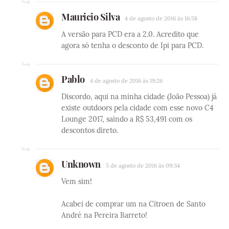
Mauricio Silva
4 de agosto de 2016 às 16:58
A versão para PCD era a 2.0. Acredito que
agora só tenha o desconto de Ipi para PCD.
Pablo
4 de agosto de 2016 às 19:26
Discordo, aqui na minha cidade (João Pessoa) já
existe outdoors pela cidade com esse novo C4
Lounge 2017, saindo a R$ 53,491 com os
descontos direto.
Unknown
5 de agosto de 2016 às 09:34
Vem sim!
Acabei de comprar um na Citroen de Santo
André na Pereira Barreto!