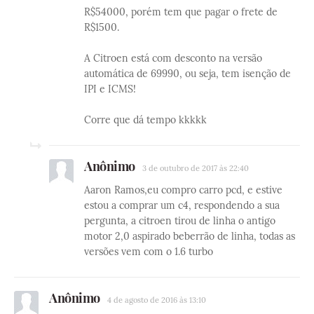
R$54000, porém tem que pagar o frete de
R$1500.
A Citroen está com desconto na versão
automática de 69990, ou seja, tem isenção de
IPI e ICMS!
Corre que dá tempo kkkkk
Anônimo
3 de outubro de 2017 às 22:40
Aaron Ramos,eu compro carro pcd, e estive
estou a comprar um c4, respondendo a sua
pergunta, a citroen tirou de linha o antigo
motor 2,0 aspirado beberrão de linha, todas as
versões vem com o 1.6 turbo
Anônimo
4 de agosto de 2016 às 13:10