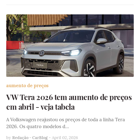
aumento de preços
VW Tera 2026 tem aumento de preços
em abril - veja tabela
A Volkswagen reajustou os preços de toda a linha Tera
2026. Os quatro modelos d…
by
Redação - CarBlog
-
April 02, 2026