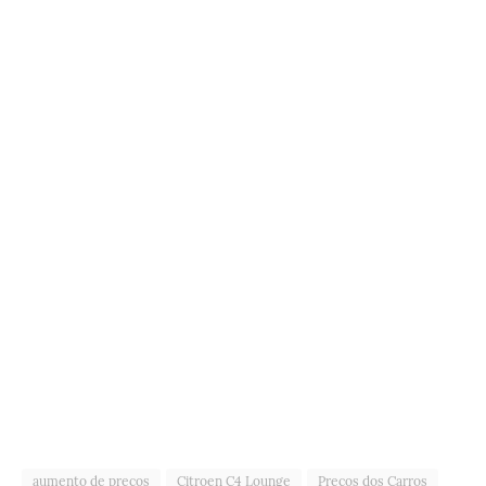
aumento de preços
Citroen C4 Lounge
Preços dos Carros