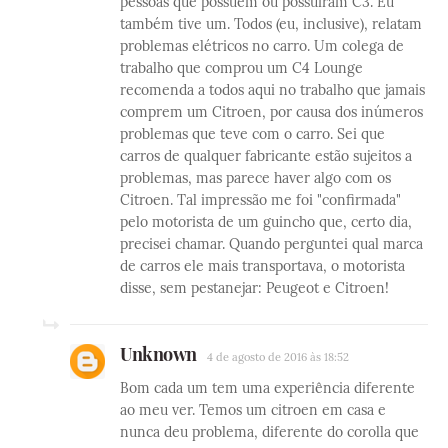
pessoas que possuem ou possuíram C3. Eu
também tive um. Todos (eu, inclusive), relatam
problemas elétricos no carro. Um colega de
trabalho que comprou um C4 Lounge
recomenda a todos aqui no trabalho que jamais
comprem um Citroen, por causa dos inúmeros
problemas que teve com o carro. Sei que
carros de qualquer fabricante estão sujeitos a
problemas, mas parece haver algo com os
Citroen. Tal impressão me foi "confirmada"
pelo motorista de um guincho que, certo dia,
precisei chamar. Quando perguntei qual marca
de carros ele mais transportava, o motorista
disse, sem pestanejar: Peugeot e Citroen!
Unknown
4 de agosto de 2016 às 18:52
Bom cada um tem uma experiência diferente
ao meu ver. Temos um citroen em casa e
nunca deu problema, diferente do corolla que