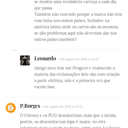
se mostra uma verdadeira carroça a cada dia
que passa.
Também não entendo porque a marca não tem
essa fama nos outros países, inclusive na
américa latina onde os carros são os mesmos,
se dão problemas aqui não deveriam dar nos
outros países também?
Leonardo
5 de agosto de 2016 às 11:45
Amigo meu tem um Peugeot e realmente a
maioria das reclamações dele são com relação
a parte elétrica, não é a primeira vez que
escuto isso.
P.Borges
4 de agosto de 2016 às 15:57
O Citroen e os PUG desvalorizam mais que a média,
porém, os descontos nas lojas é maior, ou eles