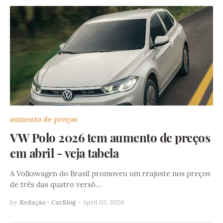
aumento de preços
VW Polo 2026 tem aumento de preços
em abril - veja tabela
A Volkswagen do Brasil promoveu um reajuste nos preços
de três das quatro versõ…
by
Redação - CarBlog
-
April 03, 2026