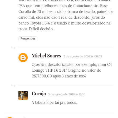
valorizam mais o usado na troca, outra coisa é o banco
PSA que tem melhores taxas de financiamento. Esse
Corolla de 70 mil sem rádio, banco de tecido, painel de
carro mil, eles não dão 1 real de desconto, juros do
banco Toyota 1,6% e o usado é muito desvalorizado na
troca. Difícil decisão.
Responder
Michel Soares
5 de agosto de 2016 às 00:39
Qtos % a desvalorização, por exemplo, num C4
Lounge THP 1.6 2017 Origine no valor de
R$77.590,00 após 3 anos de uso?
Coruja
5 de agosto de 2016 às 11:30
A tabela Fipe taí pra todos.