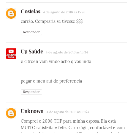
Costelas
4 de agosto de 2016 às 15:26
carrão. Compraria se tivesse $$$
Responder
Up Saúde
4 de agosto de 2016 às 15:34
é citroen vem vindo acho q vou indo
pegar o meu aut de preferencia
Responder
Unknown
4 de agosto de 2016 às 15:53
Comprei o 2008 THP para minha esposa. Ela está
MUITO satisfeita e feliz. Carro ágil, confortável e com