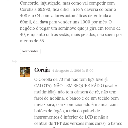
Concordo, injustiçado, mas como vai competir com
Corolla a 69.990, fica difícil, a PSA deveria colocar o
408 e o C4 com valores automáticas de entrada a
60mil, dai dava para vender uns 1.000 por mês. O
negócio é pegar um seminovo que ja gira em torno de
40, enquanto outros sedãs, mais pelados, não saem por
menos de 55.
Responder
Coruja
4 de agosto de 2016 às 15:00
O Corolla de 70 mil não tem liga leve (é
CALOTA), NÃO TEM SEQUER RÁDIO (avalie
multimídia), não tem câmera de ré, não tem
farol de neblina, o banco é de um tecido bem
meia-boca, o ar-condicionado é manual com
botões de fogão, a tela do painel de
instrumentos é inferior de LCD (e não a
central de TFT das versões mais caras), o banco