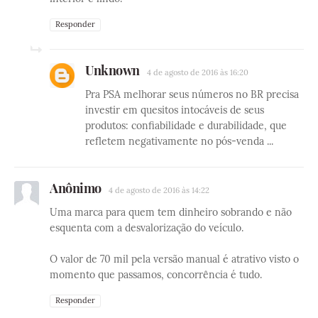
Responder
Unknown
4 de agosto de 2016 às 16:20
Pra PSA melhorar seus números no BR precisa
investir em quesitos intocáveis de seus
produtos: confiabilidade e durabilidade, que
refletem negativamente no pós-venda ...
Anônimo
4 de agosto de 2016 às 14:22
Uma marca para quem tem dinheiro sobrando e não
esquenta com a desvalorização do veículo.
O valor de 70 mil pela versão manual é atrativo visto o
momento que passamos, concorrência é tudo.
Responder