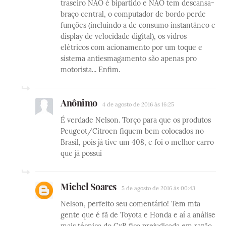
traseiro NÃO é bipartido e NÃO tem descansa-
braço central, o computador de bordo perde
funções (incluindo a de consumo instantâneo e
display de velocidade digital), os vidros
elétricos com acionamento por um toque e
sistema antiesmagamento são apenas pro
motorista... Enfim.
Anônimo
4 de agosto de 2016 às 16:25
É verdade Nelson. Torço para que os produtos
Peugeot/Citroen fiquem bem colocados no
Brasil, pois já tive um 408, e foi o melhor carro
que já possuí
Michel Soares
5 de agosto de 2016 às 00:43
Nelson, perfeito seu comentário! Tem mta
gente que é fã de Toyota e Honda e aí a análise