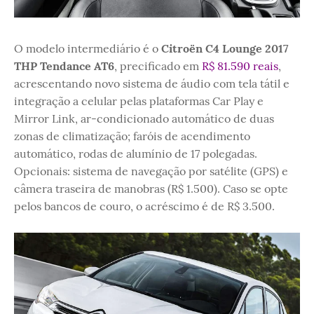
O modelo intermediário é o
Citroën C4 Lounge 2017
THP Tendance AT6
, precificado em
R$ 81.590 reais
,
acrescentando novo sistema de áudio com tela tátil e
integração a celular pelas plataformas Car Play e
Mirror Link, ar-condicionado automático de duas
zonas de climatização; faróis de acendimento
automático, rodas de alumínio de 17 polegadas.
Opcionais: sistema de navegação por satélite (GPS) e
câmera traseira de manobras (R$ 1.500). Caso se opte
pelos bancos de couro, o acréscimo é de R$ 3.500.