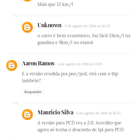
Mais que 13 km/l
Unknown
5 de agosto de 2016 às 20:32
o carro é bem econômico, faz fácil 13km/l na
gasolina e 9km/l no etanol
Aaron Ramos
4 de agosto de 2016 às 13:09
E a versão vendida pra pne/pcd, virá com o thp
também?
Responder
Mauricio Silva
4 de agosto de 2016 às 16:55
A versão para PCD era a 2.0. Acredito que
agora só tenha o desconto de Ipi para PCD.