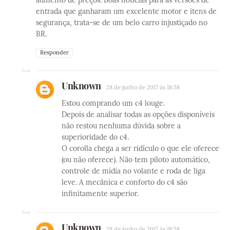
aumento de preços. Boas notícias para as versões de
entrada que ganharam um excelente motor e itens de
segurança, trata-se de um belo carro injustiçado no
BR.
Responder
Unknown
28 de junho de 2017 às 18:58
Estou comprando um c4 louge.
Depois de analisar todas as opções disponíveis
não restou nenhuma dúvida sobre a
superioridade do c4.
O corolla chega a ser ridículo o que ele oferece
(ou não oferece). Não tem piloto automático,
controle de mídia no volante e roda de liga
leve. A mecânica e conforto do c4 são
infinitamente superior.
Unknown
28 de junho de 2017 às 18:58