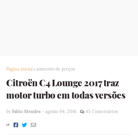
Página inicial
aumento de preços
Citroën C4 Lounge 2017 traz
motor turbo em todas versões
by
Fabio Mendes
-
agosto 04, 2016
45 Comentários