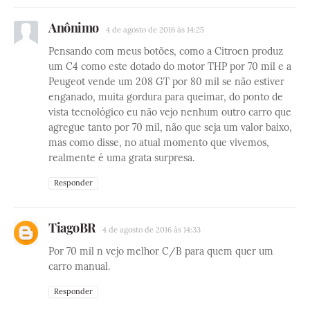
Anônimo
4 de agosto de 2016 às 14:25
Pensando com meus botões, como a Citroen produz
um C4 como este dotado do motor THP por 70 mil e a
Peugeot vende um 208 GT por 80 mil se não estiver
enganado, muita gordura para queimar, do ponto de
vista tecnológico eu não vejo nenhum outro carro que
agregue tanto por 70 mil, não que seja um valor baixo,
mas como disse, no atual momento que vivemos,
realmente é uma grata surpresa.
Responder
TiagoBR
4 de agosto de 2016 às 14:33
Por 70 mil n vejo melhor C/B para quem quer um
carro manual.
Responder