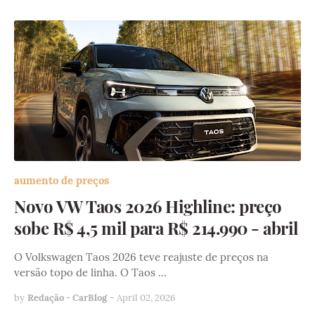
aumento de preços
Novo VW Taos 2026 Highline: preço
sobe R$ 4,5 mil para R$ 214.990 - abril
O Volkswagen Taos 2026 teve reajuste de preços na
versão topo de linha. O Taos …
by
Redação - CarBlog
-
April 02, 2026