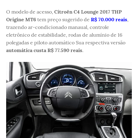
O modelo de acesso,
Citroën C4 Lounge 2017 THP
Origine MT6
tem preço sugerido de
R$ 70.000 reais
,
trazendo ar-condicionado manaual, controle
eletrônico de estabilidade, rodas de alumínio de 16
polegadas e piloto automático Sua respectiva versão
automática custa R$ 77.590 reais
.