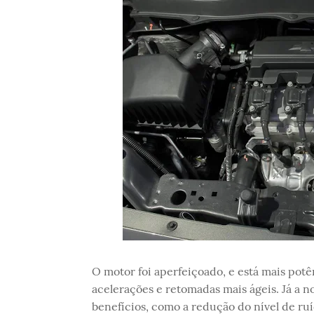
O motor foi aperfeiçoado, e está mais potê
acelerações e retomadas mais ágeis. Já a 
benefícios, como a redução do nível de ru