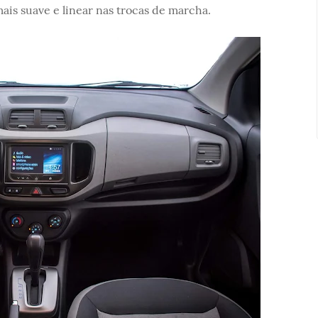
is suave e linear nas trocas de marcha.