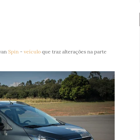
 van
Spin
-
veículo
que traz alterações na parte