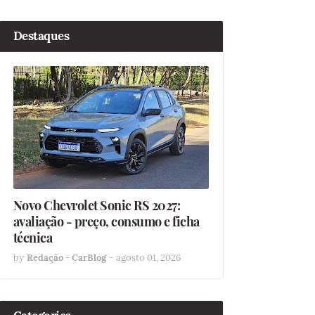
Destaques
Novo Chevrolet Sonic RS 2027:
avaliação - preço, consumo e ficha
técnica
by
Redação - CarBlog
-
agosto 01, 2026