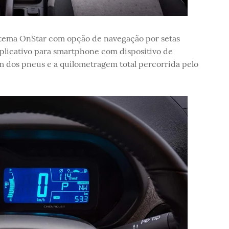
sistema OnStar com opção de navegação por setas
aplicativo para smartphone com dispositivo de
m dos pneus e a quilometragem total percorrida pelo