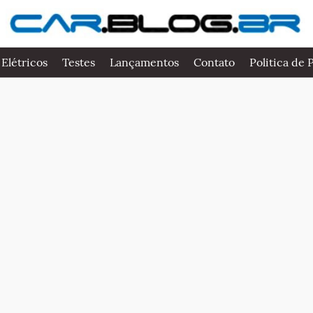
 Elétricos
Testes
Lançamentos
Contato
Politica de 