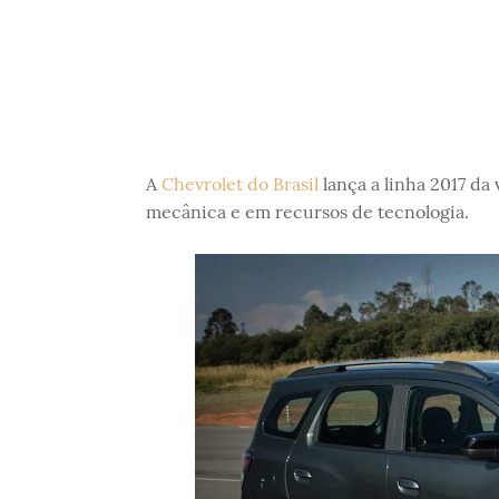
A
Chevrolet do Brasil
lança a linha 2017 da
mecânica e em recursos de tecnologia.