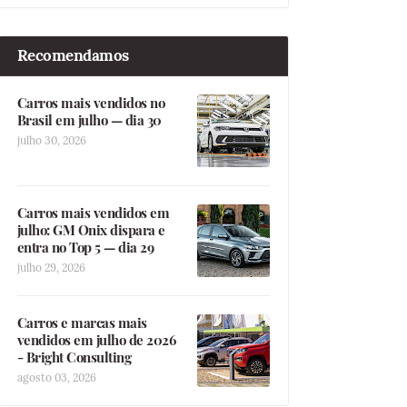
Recomendamos
Carros mais vendidos no
Brasil em julho — dia 30
julho 30, 2026
Carros mais vendidos em
julho: GM Onix dispara e
entra no Top 5 — dia 29
julho 29, 2026
Carros e marcas mais
vendidos em julho de 2026
- Bright Consulting
agosto 03, 2026