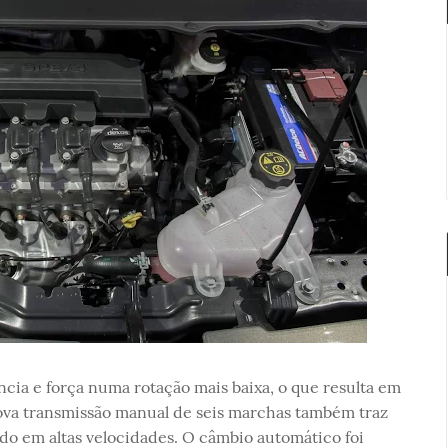
ncia e força numa rotação mais baixa, o que resulta em
nova transmissão manual de seis marchas também traz
ído em altas velocidades. O câmbio automático foi