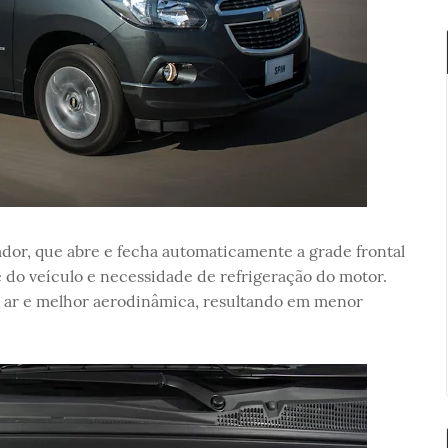
dor, que abre e fecha automaticamente a grade frontal
do veículo e necessidade de refrigeração do motor.
 ar e melhor aerodinâmica, resultando em menor