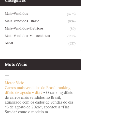
Categories
Mais-Vendidos
(3773)
Mais-Vendidos-Diario
(634)
Mais-Vendidos-Eletricos
(80)
Mais-Vendidos-Motocicletas
(1418)
ΔP>0
(337)
MotorVicio
Motor Vício
Carros mais vendidos do Brasil: ranking
diário de agosto - dia 7
-
O ranking diário
de carros mais vendidos no Brasil,
atualizado com os dados de vendas do dia
*6 de agosto de 2026*, apontou a *Fiat
Strada* como o modelo m...