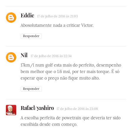
Eddie
17 de julho de 2016 às 21:03
Abosolutamente nada a criticar Victor.
Responder
Nil
17 de julho de 2016 às 22:34
17km/l num golf esta mais do perfeito, desempenho
bem melhor que o 1.6 msi, por ter mais torque. É só
esperar que o preço não fique muito alto.
Responder
Rafael/yashiro
17 de julho de 2016 às 23:08
A escolha perfeita de powetrain que deveria ter sido
escolhida desde com começo.