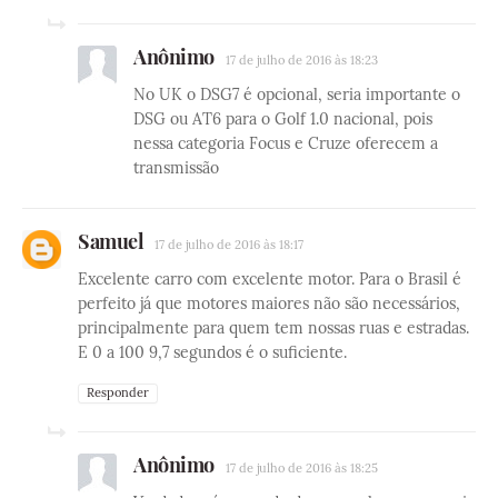
Anônimo
17 de julho de 2016 às 18:23
No UK o DSG7 é opcional, seria importante o
DSG ou AT6 para o Golf 1.0 nacional, pois
nessa categoria Focus e Cruze oferecem a
transmissão
Samuel
17 de julho de 2016 às 18:17
Excelente carro com excelente motor. Para o Brasil é
perfeito já que motores maiores não são necessários,
principalmente para quem tem nossas ruas e estradas.
E 0 a 100 9,7 segundos é o suficiente.
Responder
Anônimo
17 de julho de 2016 às 18:25