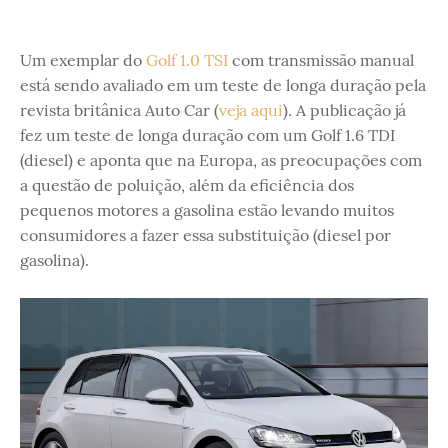
Um exemplar do
Golf 1.0 TSI
com transmissão manual
está sendo avaliado em um teste de longa duração pela
revista britânica Auto Car (
veja aqui
). A publicação já
fez um teste de longa duração com um Golf 1.6 TDI
(diesel) e aponta que na Europa, as preocupações com
a questão de poluição, além da eficiência dos
pequenos motores a gasolina estão levando muitos
consumidores a fazer essa substituição (diesel por
gasolina).