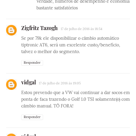
Verdade, números de desempenho e economia
bastante satisfatórios
Zigfritz Tazogh
17 de julho de 2016 às 18:54
Se por 79k ele disponibilizar o câmbio automático
tiptronic AT6, será um excelente custo/benefício,
talvez o melhor do segmento.
Responder
vidgal
17 de julho de 2016 às 19:05
Estou prevendo que a VW vai continuar a dar socos em
ponta de faca trazendo o Golf 1.0 TSI solamente(o) com
câmbio manual. TÔ FORA!
Responder