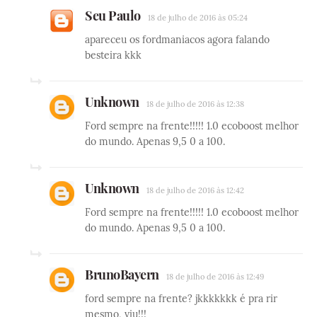
Seu Paulo
18 de julho de 2016 às 05:24
apareceu os fordmaniacos agora falando
besteira kkk
Unknown
18 de julho de 2016 às 12:38
Ford sempre na frente!!!!! 1.0 ecoboost melhor
do mundo. Apenas 9,5 0 a 100.
Unknown
18 de julho de 2016 às 12:42
Ford sempre na frente!!!!! 1.0 ecoboost melhor
do mundo. Apenas 9,5 0 a 100.
BrunoBayern
18 de julho de 2016 às 12:49
ford sempre na frente? jkkkkkkk é pra rir
mesmo, viu!!!