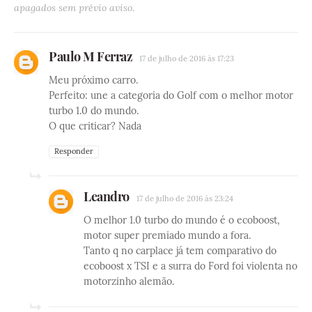
apagados sem prévio aviso.
Paulo M Ferraz
17 de julho de 2016 às 17:23
Meu próximo carro.
Perfeito: une a categoria do Golf com o melhor motor
turbo 1.0 do mundo.
O que criticar? Nada
Responder
Leandro
17 de julho de 2016 às 23:24
O melhor 1.0 turbo do mundo é o ecoboost,
motor super premiado mundo a fora.
Tanto q no carplace já tem comparativo do
ecoboost x TSI e a surra do Ford foi violenta no
motorzinho alemão.