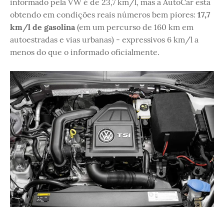
informado pela VW é de 23,7 km/l, mas a AutoCar está
obtendo em condições reais números bem piores:
17,7
km/l de gasolina
(em um percurso de 160 km em
autoestradas e vias urbanas) - expressivos 6 km/l a
menos do que o informado oficialmente.