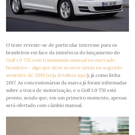
O teste reveste-se de particular interesse para os
brasileiros em face da iminência do lançamento do
Golf 1.0 TSI com transmissão manual no mercado
brasileiro - algo que deve ocorrer ainda no segundo
semestre de 2016 (veja detalhes aqui
), já como linha
2017. As concessionárias da marca já foram informadas
sobre a troca de motorização, e o Golf 1.0 TSI está
pronto, sendo que, em um primeiro momento, apenas
será ofertado com câmbio manual.