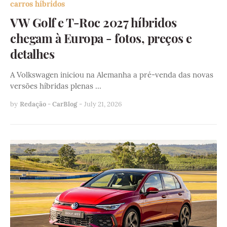
carros híbridos
VW Golf e T-Roc 2027 híbridos
chegam à Europa - fotos, preços e
detalhes
A Volkswagen iniciou na Alemanha a pré-venda das novas
versões híbridas plenas …
by
Redação - CarBlog
-
July 21, 2026