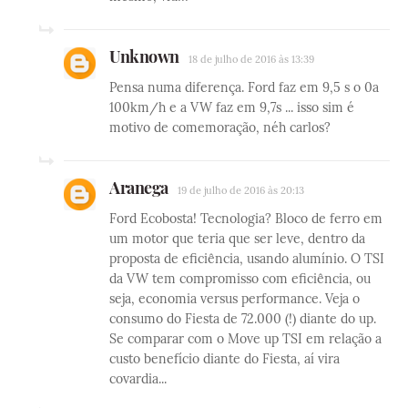
Unknown
18 de julho de 2016 às 13:39
Pensa numa diferença. Ford faz em 9,5 s o 0a
100km/h e a VW faz em 9,7s ... isso sim é
motivo de comemoração, néh carlos?
Aranega
19 de julho de 2016 às 20:13
Ford Ecobosta! Tecnologia? Bloco de ferro em
um motor que teria que ser leve, dentro da
proposta de eficiência, usando alumínio. O TSI
da VW tem compromisso com eficiência, ou
seja, economia versus performance. Veja o
consumo do Fiesta de 72.000 (!) diante do up.
Se comparar com o Move up TSI em relação a
custo benefício diante do Fiesta, aí vira
covardia...