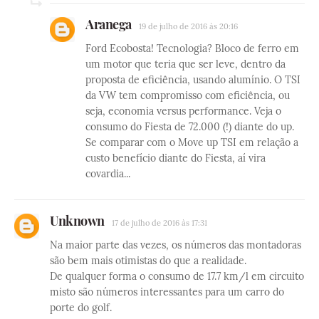
Aranega
19 de julho de 2016 às 20:16
Ford Ecobosta! Tecnologia? Bloco de ferro em
um motor que teria que ser leve, dentro da
proposta de eficiência, usando alumínio. O TSI
da VW tem compromisso com eficiência, ou
seja, economia versus performance. Veja o
consumo do Fiesta de 72.000 (!) diante do up.
Se comparar com o Move up TSI em relação a
custo benefício diante do Fiesta, aí vira
covardia...
Unknown
17 de julho de 2016 às 17:31
Na maior parte das vezes, os números das montadoras
são bem mais otimistas do que a realidade.
De qualquer forma o consumo de 17.7 km/l em circuito
misto são números interessantes para um carro do
porte do golf.