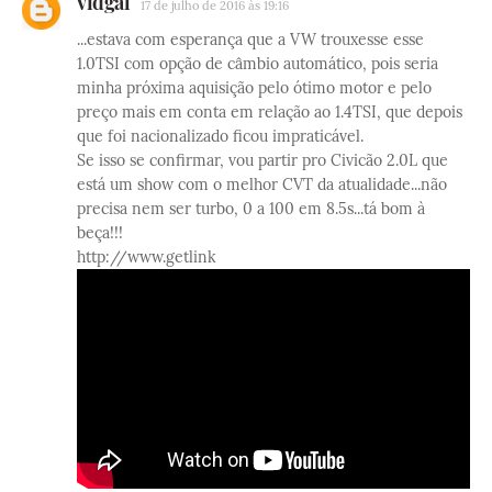
vidgal
17 de julho de 2016 às 19:16
...estava com esperança que a VW trouxesse esse
1.0TSI com opção de câmbio automático, pois seria
minha próxima aquisição pelo ótimo motor e pelo
preço mais em conta em relação ao 1.4TSI, que depois
que foi nacionalizado ficou impraticável.
Se isso se confirmar, vou partir pro Civicão 2.0L que
está um show com o melhor CVT da atualidade...não
precisa nem ser turbo, 0 a 100 em 8.5s...tá bom à
beça!!!
http://www.getlink