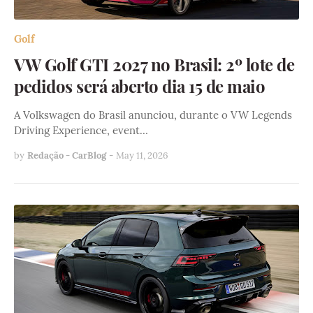
Golf
VW Golf GTI 2027 no Brasil: 2º lote de
pedidos será aberto dia 15 de maio
A Volkswagen do Brasil anunciou, durante o VW Legends
Driving Experience, event…
by
Redação - CarBlog
-
May 11, 2026