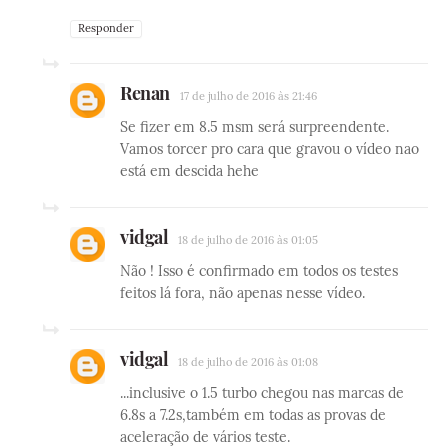
Responder
Renan
17 de julho de 2016 às 21:46
Se fizer em 8.5 msm será surpreendente.
Vamos torcer pro cara que gravou o vídeo nao
está em descida hehe
vidgal
18 de julho de 2016 às 01:05
Não ! Isso é confirmado em todos os testes
feitos lá fora, não apenas nesse vídeo.
vidgal
18 de julho de 2016 às 01:08
...inclusive o 1.5 turbo chegou nas marcas de
6.8s a 7.2s,também em todas as provas de
aceleração de vários teste.