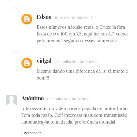
Edson
18 de julho de 2016 às 18:10
Esses números não são reais, o Cruze lá fora
fazia de 0 a 100 em 7,5, aqui faz em 8,7, coloca
pelo menos 1 segundo nesses números ai.
vidgal
19 de julho de 2016 às 02:44
Mesmo dando uma diferença de 1s, tá muito é
bom!!!
Anônimo
17 de julho de 2016 às 20:55
Interessante, no vídeo parece pegada de motor turbo.
Tem toda razão, Golf interessa mais com transmissão
automática/automatizada, preferência mundial
Responder