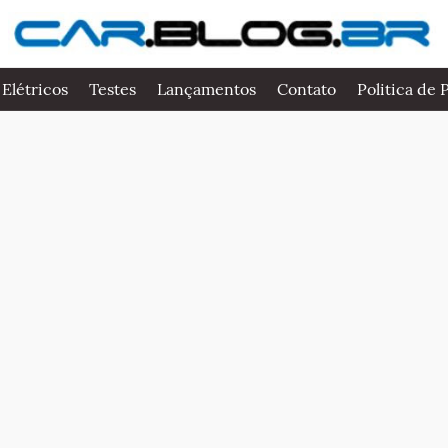
 Elétricos
Testes
Lançamentos
Contato
Politica de 