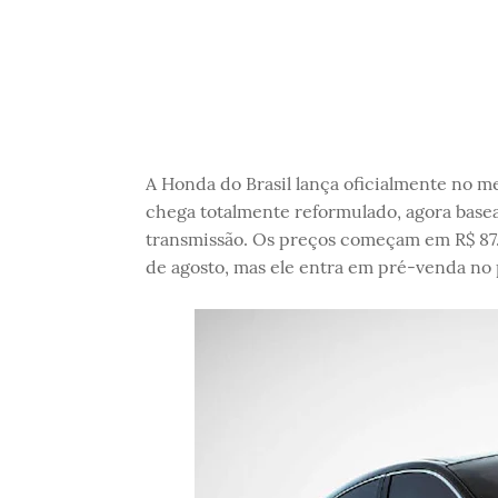
A Honda do Brasil lança oficialmente no m
chega totalmente reformulado, agora base
transmissão. Os preços começam em R$ 87.9
de agosto, mas ele entra em pré-venda no