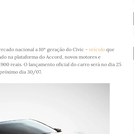
ercado nacional a 10ª geração do Civic -
veículo
que
ado na plataforma do Accord, novos motores e
00 reais. O lançamento oficial do carro será no dia 25
 próximo dia 30/07.