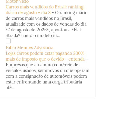
Motor Vício
Carros mais vendidos do Brasil: ranking
diário de agosto - dia 8
-
O ranking diário
de carros mais vendidos no Brasil,
atualizado com os dados de vendas do dia
*7 de agosto de 2026*, apontou a *Fiat
Strada* como o modelo m...
Fabio Mendes Advocacia
Lojas carros podem estar pagando 230%
mais de imposto que o devido - entenda
-
Empresas que atuam no comércio de
veículos usados, seminovos ou que operam
com a consignação de automóveis podem
estar enfrentando uma carga tributária
até...