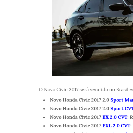
O Novo Civic 2017 será vendido no Brasil 
Novo Honda Civic 2017 2.0
Sport Ma
N
ovo Honda Civic 2017 2.0
Sport CV
Novo Honda Civic 2017
EX 2.0 CVT
:
R
Novo Honda Civic 2017
EXL 2.0 CVT
: