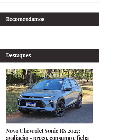
Recomendamos
Destaques
Novo Chevrolet Sonic RS 2027:
avaliação - preço, consumo e ficha