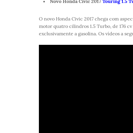
Novo Honda Civic 2017
Touring 1.5 
O novo Honda Civic 2017 chega com aspecto
motor quatro cilindros 1.5 Turbo, de 176 c
exclusivamente a gasolina. Os vídeos a se