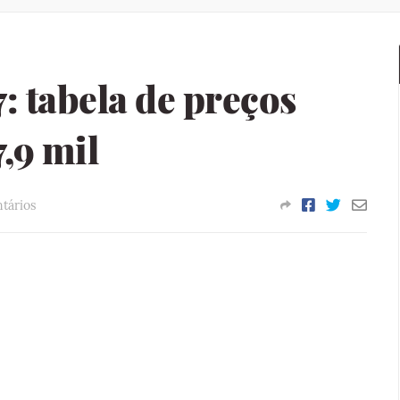
: tabela de preços
,9 mil
tários