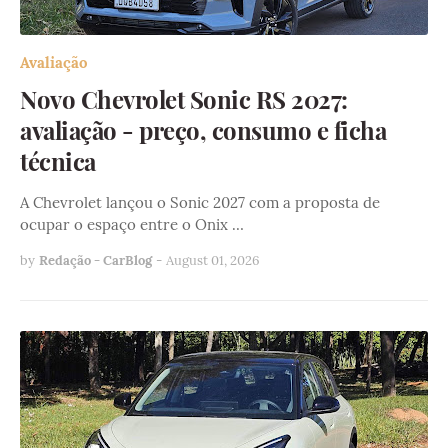
Avaliação
Novo Chevrolet Sonic RS 2027:
avaliação - preço, consumo e ficha
técnica
A Chevrolet lançou o Sonic 2027 com a proposta de
ocupar o espaço entre o Onix …
by
Redação - CarBlog
-
August 01, 2026