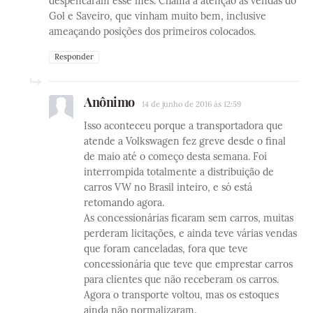
despencaram esse mes. Chama a atenção as vendas do
Gol e Saveiro, que vinham muito bem, inclusive
ameaçando posições dos primeiros colocados.
Responder
Anônimo
14 de junho de 2016 às 12:59
Isso aconteceu porque a transportadora que
atende a Volkswagen fez greve desde o final
de maio até o começo desta semana. Foi
interrompida totalmente a distribuição de
carros VW no Brasil inteiro, e só está
retomando agora.
As concessionárias ficaram sem carros, muitas
perderam licitações, e ainda teve várias vendas
que foram canceladas, fora que teve
concessionária que teve que emprestar carros
para clientes que não receberam os carros.
Agora o transporte voltou, mas os estoques
ainda não normalizaram.