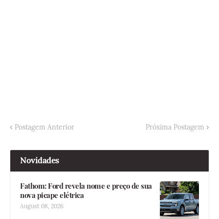
Postagem Anterior
Próxima Postagem
Novidades
Fathom: Ford revela nome e preço de sua
nova picape elétrica
August 08, 2026