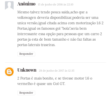
Anônimo
15 de junho de 2016 às 22:10
Mesmo talvez tendo pouca saida,acho que a
volkswagen deveria disponibilizar,poderia ser uma
unica versão,igual citada acima com motorização 1.6 2
Portas,igual os famosos gol "bola".seria bem
interessante essa opção para pessoas que um carro 2
portas ja esta de bom tamanho e não faz faltas as
portas laterais traseiras.
Responder
Unknown
28 de junho de 2017 às 12:35
2 Portas é mais bonito, e se tivesse motor 1.6 o
vermelho é quase um Gol GT.
Responder