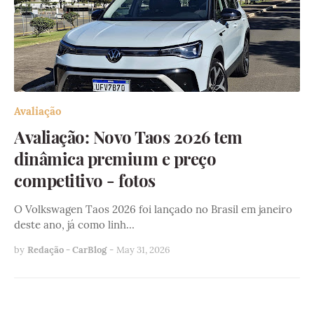
Avaliação
Avaliação: Novo Taos 2026 tem
dinâmica premium e preço
competitivo - fotos
O Volkswagen Taos 2026 foi lançado no Brasil em janeiro
deste ano, já como linh…
by
Redação - CarBlog
-
May 31, 2026