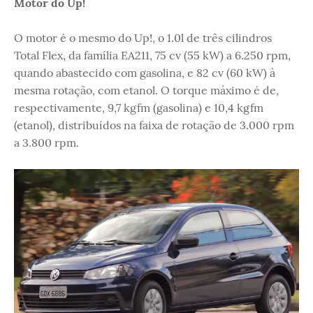
Motor do Up!
O motor é o mesmo do Up!, o 1.0l de três cilindros
Total Flex, da família EA211, 75 cv (55 kW) a 6.250 rpm,
quando abastecido com gasolina, e 82 cv (60 kW) à
mesma rotação, com etanol. O torque máximo é de,
respectivamente, 9,7 kgfm (gasolina) e 10,4 kgfm
(etanol), distribuídos na faixa de rotação de 3.000 rpm
a 3.800 rpm.