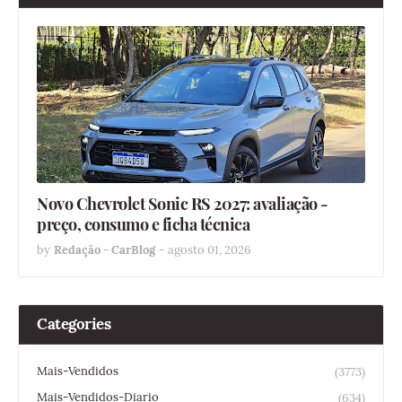
Novo Chevrolet Sonic RS 2027: avaliação -
preço, consumo e ficha técnica
by
Redação - CarBlog
-
agosto 01, 2026
Categories
Mais-Vendidos
(3773)
Mais-Vendidos-Diario
(634)