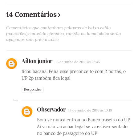
14 Comentários
Comentários que contenham palavras de baixo calão
(palavrões),conteúdo ofensivo, racista ou homofóbico serão
apagados sem prévio aviso.
Aílton junior
13 de junho de 2016 às 22:45
ficou bacana. Pena esse preconceito com 2 portas, o
UP 2p também fica legal
Responder
Observador
14 de junho de 2016 às 10:19
Bom vc nunca entrou no Banco traseiro do UP
Ai vc não vai achar legal se vc estiver sentado
no banco do passageiro do UP