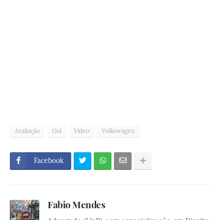
Avaliação
Gol
Video
Volkswagen
Facebook
Fabio Mendes