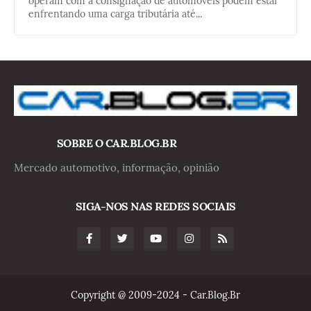
operam com a consignação de automóveis podem estar
enfrentando uma carga tributária até...
SOBRE O CAR.BLOG.BR
Mercado automotivo, informação, opinião
SIGA-NOS NAS REDES SOCIAIS
Copyright @ 2009-2024 - Car.Blog.Br