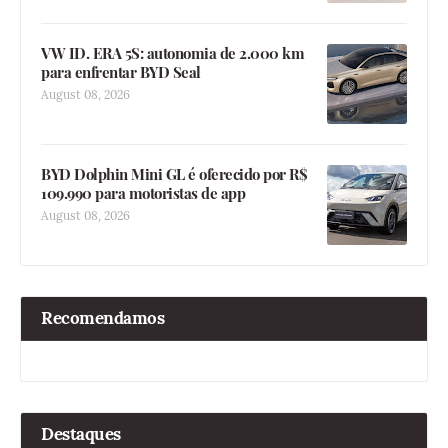
VW ID. ERA 5S: autonomia de 2.000 km
para enfrentar BYD Seal
August 08, 2026
BYD Dolphin Mini GL é oferecido por R$
109.990 para motoristas de app
August 08, 2026
Recomendamos
Destaques