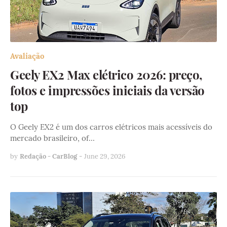
Avaliação
Geely EX2 Max elétrico 2026: preço,
fotos e impressões iniciais da versão
top
O Geely EX2 é um dos carros elétricos mais acessíveis do
mercado brasileiro, of…
by
Redação - CarBlog
-
June 29, 2026