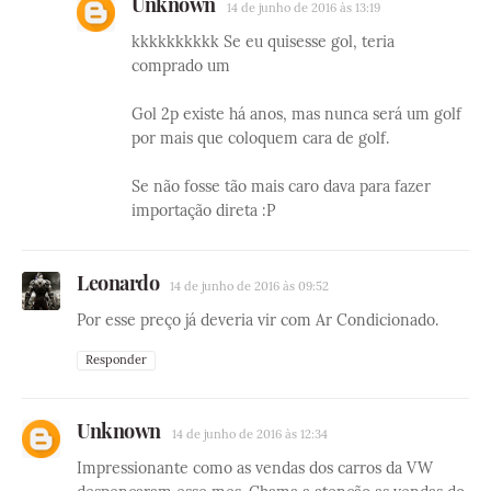
Unknown
14 de junho de 2016 às 13:19
kkkkkkkkkk Se eu quisesse gol, teria
comprado um
Gol 2p existe há anos, mas nunca será um golf
por mais que coloquem cara de golf.
Se não fosse tão mais caro dava para fazer
importação direta :P
Leonardo
14 de junho de 2016 às 09:52
Por esse preço já deveria vir com Ar Condicionado.
Responder
Unknown
14 de junho de 2016 às 12:34
Impressionante como as vendas dos carros da VW