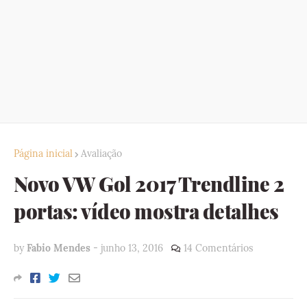
Página inicial
Avaliação
Novo VW Gol 2017 Trendline 2
portas: vídeo mostra detalhes
by
Fabio Mendes
-
junho 13, 2016
14 Comentários