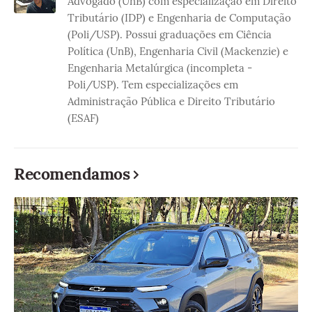
Advogado (UnB) com especialização em Direito
Tributário (IDP) e Engenharia de Computação
(Poli/USP). Possui graduações em Ciência
Política (UnB), Engenharia Civil (Mackenzie) e
Engenharia Metalúrgica (incompleta -
Poli/USP). Tem especializações em
Administração Pública e Direito Tributário
(ESAF)
Recomendamos