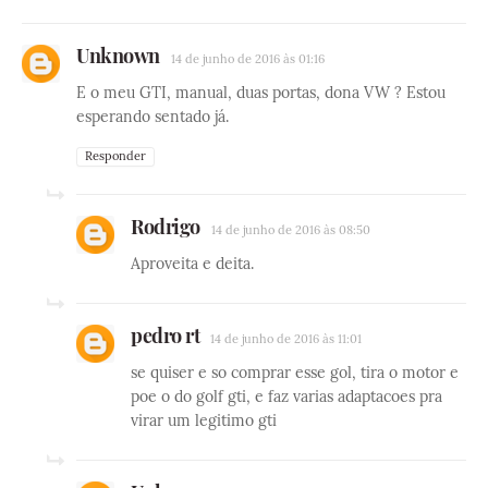
Unknown
14 de junho de 2016 às 01:16
E o meu GTI, manual, duas portas, dona VW ? Estou
esperando sentado já.
Responder
Rodrigo
14 de junho de 2016 às 08:50
Aproveita e deita.
pedro rt
14 de junho de 2016 às 11:01
se quiser e so comprar esse gol, tira o motor e
poe o do golf gti, e faz varias adaptacoes pra
virar um legitimo gti