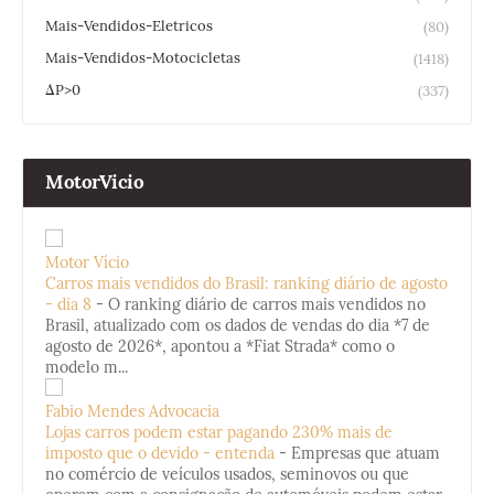
Mais-Vendidos-Eletricos
(80)
Mais-Vendidos-Motocicletas
(1418)
ΔP>0
(337)
MotorVicio
Motor Vício
Carros mais vendidos do Brasil: ranking diário de agosto
- dia 8
-
O ranking diário de carros mais vendidos no
Brasil, atualizado com os dados de vendas do dia *7 de
agosto de 2026*, apontou a *Fiat Strada* como o
modelo m...
Fabio Mendes Advocacia
Lojas carros podem estar pagando 230% mais de
imposto que o devido - entenda
-
Empresas que atuam
no comércio de veículos usados, seminovos ou que