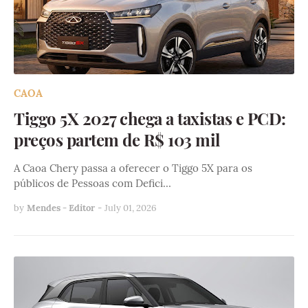
CAOA
Tiggo 5X 2027 chega a taxistas e PCD:
preços partem de R$ 103 mil
A Caoa Chery passa a oferecer o Tiggo 5X para os
públicos de Pessoas com Defici…
by
Mendes - Editor
-
July 01, 2026