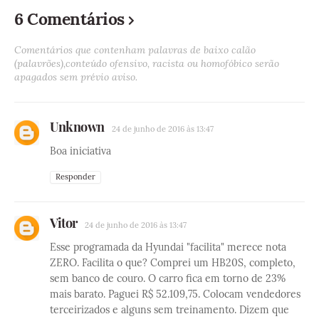
6 Comentários
Comentários que contenham palavras de baixo calão
(palavrões),conteúdo ofensivo, racista ou homofóbico serão
apagados sem prévio aviso.
Unknown
24 de junho de 2016 às 13:47
Boa iniciativa
Responder
Vitor
24 de junho de 2016 às 13:47
Esse programada da Hyundai "facilita" merece nota
ZERO. Facilita o que? Comprei um HB20S, completo,
sem banco de couro. O carro fica em torno de 23%
mais barato. Paguei R$ 52.109,75. Colocam vendedores
terceirizados e alguns sem treinamento. Dizem que