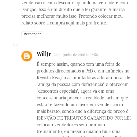
vende carro com desconto, quando na verdade é com
isenção. Isso é um direito que a lei garante. A marca
precisa melhorar muito isso. Pretendo colocar meu
relato sobre a compra aqui mais pra frente.
Responder
WillJr
24 de junho de 2016 às 16:58
É sempre assim, quando tem uma feira de
produtos direcionados a PcD e em anúncios na
Revista Reação as montadoras adoram posar de
"amiga da pessoa com deficiência" e oferecem
"descontos especiais", agora vá em uma
concessionaria pra ver a realidade, acham que
estão te fazendo um favor em vender carro
mais barato, sendo que a diferença de preço é
ISENÇÃO DE TRIBUTOS GARANTIDO POR LEI
colocam vendedores sem nenhum
treinamento, eu mesmo quando fui a uma