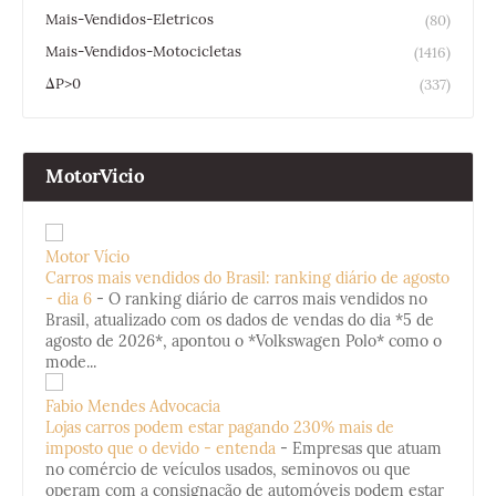
Mais-Vendidos-Eletricos
(80)
Mais-Vendidos-Motocicletas
(1416)
ΔP>0
(337)
MotorVicio
Motor Vício
Carros mais vendidos do Brasil: ranking diário de agosto
- dia 6
-
O ranking diário de carros mais vendidos no
Brasil, atualizado com os dados de vendas do dia *5 de
agosto de 2026*, apontou o *Volkswagen Polo* como o
mode...
Fabio Mendes Advocacia
Lojas carros podem estar pagando 230% mais de
imposto que o devido - entenda
-
Empresas que atuam
no comércio de veículos usados, seminovos ou que
operam com a consignação de automóveis podem estar