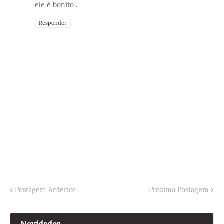
ele é bonito .
Responder
Postagem Anterior
Próxima Postagem