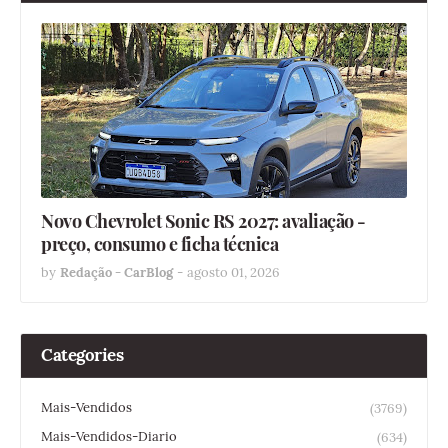
Novo Chevrolet Sonic RS 2027: avaliação -
preço, consumo e ficha técnica
by
Redação - CarBlog
-
agosto 01, 2026
Categories
Mais-Vendidos
(3769)
Mais-Vendidos-Diario
(634)