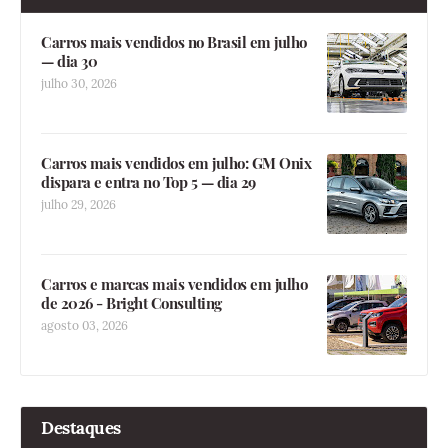
Carros mais vendidos no Brasil em julho
— dia 30
julho 30, 2026
Carros mais vendidos em julho: GM Onix
dispara e entra no Top 5 — dia 29
julho 29, 2026
Carros e marcas mais vendidos em julho
de 2026 - Bright Consulting
agosto 03, 2026
Destaques