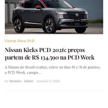
Carros-Para-PcD
Nissan Kicks PCD 2026: preços
partem de R$ 134.590 na PCD Week
A Nissan do Brasil realiza, entre os dias 19 e 31 de janeiro,
a PCD Week, campa…
by
Mendes - Editor
-
January 17, 2026