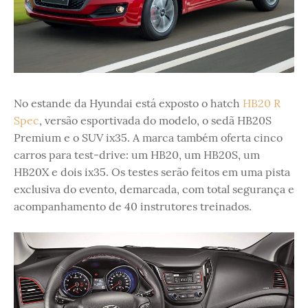
No estande da Hyundai está exposto o hatch
HB20 R
Spec
, versão esportivada do modelo, o sedã HB20S
Premium e o SUV ix35. A marca também oferta cinco
carros para test-drive: um HB20, um HB20S, um
HB20X e dois ix35. Os testes serão feitos em uma pista
exclusiva do evento, demarcada, com total segurança e
acompanhamento de 40 instrutores treinados.