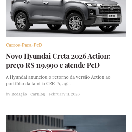
Carros-Para-PcD
Novo Hyundai Creta 2026 Action:
preço R$ 119.990 e atende PcD
A Hyundai anunciou o retorno da versão Action ao
portfólio da família CRETA, ag…
by
Redação - CarBlog
-
February 11, 2026