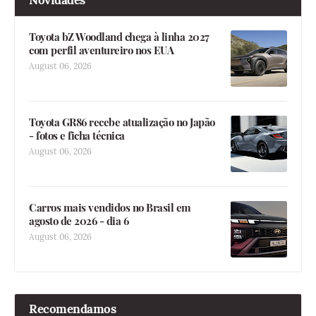
Novidades
Toyota bZ Woodland chega à linha 2027
com perfil aventureiro nos EUA
August 06, 2026
Toyota GR86 recebe atualização no Japão
- fotos e ficha técnica
August 06, 2026
Carros mais vendidos no Brasil em
agosto de 2026 - dia 6
August 06, 2026
Recomendamos