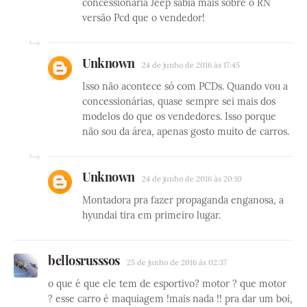
concessionaria Jeep sabia mais sobre o RN
versão Pcd que o vendedor!
Unknown
24 de junho de 2016 às 17:45
Isso não acontece só com PCDs. Quando vou a
concessionárias, quase sempre sei mais dos
modelos do que os vendedores. Isso porque
não sou da área, apenas gosto muito de carros.
Unknown
24 de junho de 2016 às 20:10
Montadora pra fazer propaganda enganosa, a
hyundai tira em primeiro lugar.
bellosrusssos
25 de junho de 2016 às 02:37
o que é que ele tem de esportivo? motor ? que motor
? esse carro é maquiagem !mais nada !! pra dar um boi,