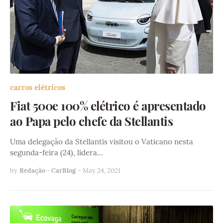
carros elétricos
Fiat 500e 100% elétrico é apresentado
ao Papa pelo chefe da Stellantis
Uma delegação da Stellantis visitou o Vaticano nesta
segunda-feira (24), lidera…
by
Redação - CarBlog
-
May 24, 2021