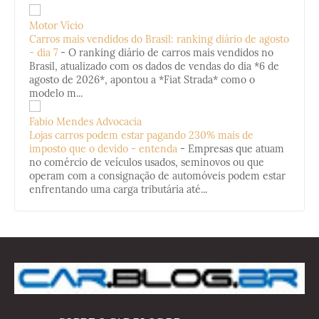
Motor Vício
Carros mais vendidos do Brasil: ranking diário de agosto
- dia 7
-
O ranking diário de carros mais vendidos no
Brasil, atualizado com os dados de vendas do dia *6 de
agosto de 2026*, apontou a *Fiat Strada* como o
modelo m...
Fabio Mendes Advocacia
Lojas carros podem estar pagando 230% mais de
imposto que o devido - entenda
-
Empresas que atuam
no comércio de veículos usados, seminovos ou que
operam com a consignação de automóveis podem estar
enfrentando uma carga tributária até...