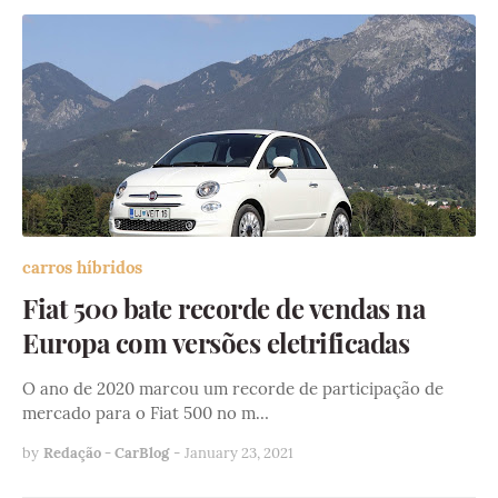
carros híbridos
Fiat 500 bate recorde de vendas na
Europa com versões eletrificadas
O ano de 2020 marcou um recorde de participação de
mercado para o Fiat 500 no m…
by
Redação - CarBlog
-
January 23, 2021