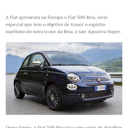
A Fiat apresenta na Europa o Fiat 500 Riva, série
especial que tem o objetivo de trazer o espírito
marítimo do novo ícone da Riva, o iate Aquariva Super.
Dessa forma, o Fiat 500 Riva traz uma série de detalhes