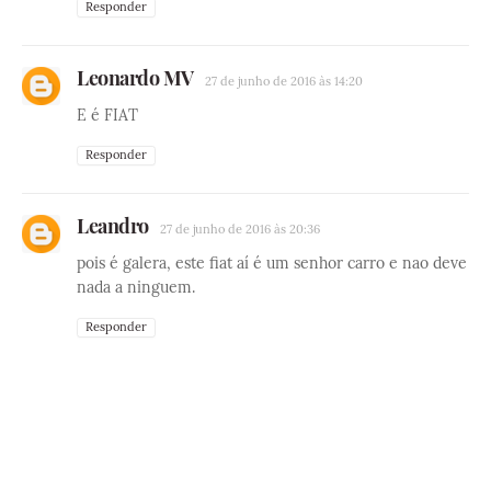
Responder
Leonardo MV
27 de junho de 2016 às 14:20
E é FIAT
Responder
Leandro
27 de junho de 2016 às 20:36
pois é galera, este fiat aí é um senhor carro e nao deve
nada a ninguem.
Responder