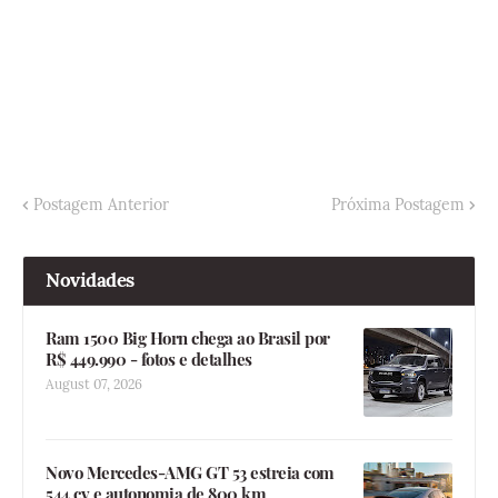
Postagem Anterior
Próxima Postagem
Novidades
Ram 1500 Big Horn chega ao Brasil por
R$ 449.990 - fotos e detalhes
August 07, 2026
Novo Mercedes-AMG GT 53 estreia com
544 cv e autonomia de 800 km