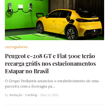
carregadores
Peugeot e-208 GT e Fiat 500e terão
recarga grátis nos estacionamentos
Estapar no Brasil
O Grupo Stellantis anunciou o estabelecimento de uma
parceira com a Ecovagas pa…
by
Redação - CarBlog
-
May 13, 2021