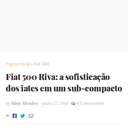
Página inicial
Fiat 500
Fiat 500 Riva: a sofisticação
dos iates em um sub-compacto
by
Fabio Mendes
-
junho 27, 2016
4 Comentários