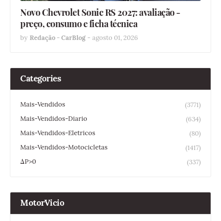
Novo Chevrolet Sonic RS 2027: avaliação -
preço, consumo e ficha técnica
by
Redação - CarBlog
-
agosto 01, 2026
Categories
Mais-Vendidos
(3771)
Mais-Vendidos-Diario
(634)
Mais-Vendidos-Eletricos
(80)
Mais-Vendidos-Motocicletas
(1417)
ΔP>0
(337)
MotorVicio