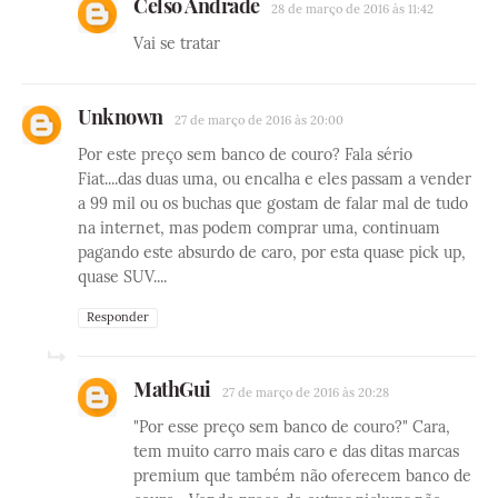
Celso Andrade
28 de março de 2016 às 11:42
Vai se tratar
Unknown
27 de março de 2016 às 20:00
Por este preço sem banco de couro? Fala sério
Fiat....das duas uma, ou encalha e eles passam a vender
a 99 mil ou os buchas que gostam de falar mal de tudo
na internet, mas podem comprar uma, continuam
pagando este absurdo de caro, por esta quase pick up,
quase SUV....
Responder
MathGui
27 de março de 2016 às 20:28
"Por esse preço sem banco de couro?" Cara,
tem muito carro mais caro e das ditas marcas
premium que também não oferecem banco de