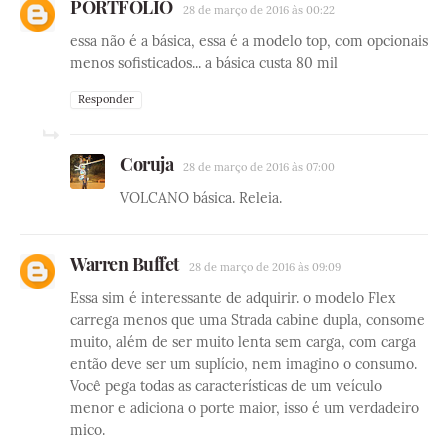
PORTFOLIO
28 de março de 2016 às 00:22
essa não é a básica, essa é a modelo top, com opcionais
menos sofisticados... a básica custa 80 mil
Responder
Coruja
28 de março de 2016 às 07:00
VOLCANO básica. Releia.
Warren Buffet
28 de março de 2016 às 09:09
Essa sim é interessante de adquirir. o modelo Flex
carrega menos que uma Strada cabine dupla, consome
muito, além de ser muito lenta sem carga, com carga
então deve ser um suplício, nem imagino o consumo.
Você pega todas as características de um veículo
menor e adiciona o porte maior, isso é um verdadeiro
mico.