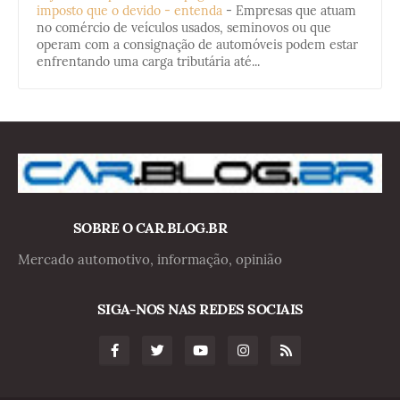
imposto que o devido - entenda
-
Empresas que atuam
no comércio de veículos usados, seminovos ou que
operam com a consignação de automóveis podem estar
enfrentando uma carga tributária até...
SOBRE O CAR.BLOG.BR
Mercado automotivo, informação, opinião
SIGA-NOS NAS REDES SOCIAIS