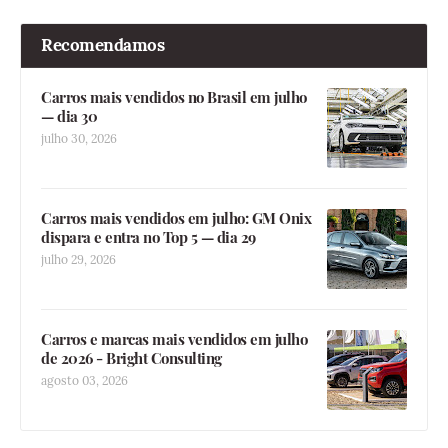
Recomendamos
Carros mais vendidos no Brasil em julho
— dia 30
julho 30, 2026
Carros mais vendidos em julho: GM Onix
dispara e entra no Top 5 — dia 29
julho 29, 2026
Carros e marcas mais vendidos em julho
de 2026 - Bright Consulting
agosto 03, 2026