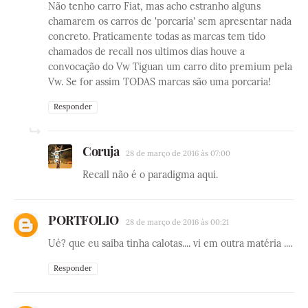
Não tenho carro Fiat, mas acho estranho alguns
chamarem os carros de 'porcaria' sem apresentar nada
concreto. Praticamente todas as marcas tem tido
chamados de recall nos ultimos dias houve a
convocação do Vw Tiguan um carro dito premium pela
Vw. Se for assim TODAS marcas são uma porcaria!
Responder
Coruja
28 de março de 2016 às 07:00
Recall não é o paradigma aqui.
PORTFOLIO
28 de março de 2016 às 00:21
Ué? que eu saiba tinha calotas.... vi em outra matéria ....
Responder