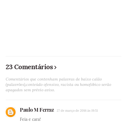
23 Comentários
Comentários que contenham palavras de baixo calão
(palavrões),conteúdo ofensivo, racista ou homofóbico serão
apagados sem prévio aviso.
Paulo M Ferraz
27 de março de 2016 às 19:51
Feia e cara!