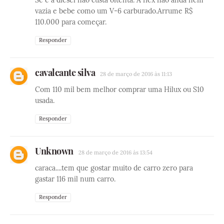
vazia e bebe como um V-6 carburado.Arrume R$
110.000 para começar.
Responder
cavalcante silva
28 de março de 2016 às 11:13
Com 110 mil bem melhor comprar uma Hilux ou S10
usada.
Responder
Unknown
28 de março de 2016 às 13:54
caraca....tem que gostar muito de carro zero para
gastar 116 mil num carro.
Responder