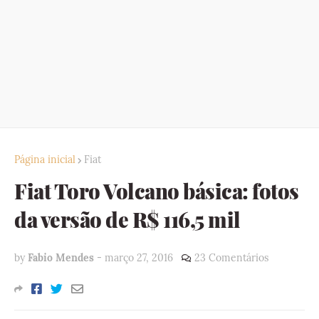
Página inicial
Fiat
Fiat Toro Volcano básica: fotos
da versão de R$ 116,5 mil
by
Fabio Mendes
-
março 27, 2016
23 Comentários