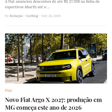
A Fiat anunciou descontos de até R$ 27.598 na linha de
esportivos Abarth até o …
by
Redação - CarBlog
-
July 28, 2026
Fiat
Novo Fiat Argo X 2027: produção em
MG começa este ano de 2026