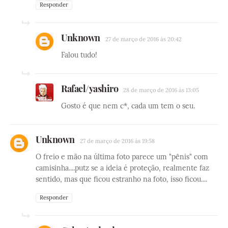
Responder
Unknown
27 de março de 2016 às 20:42
Falou tudo!
Rafael/yashiro
28 de março de 2016 às 13:05
Gosto é que nem c*, cada um tem o seu.
Unknown
27 de março de 2016 às 19:58
O freio e mão na última foto parece um "pênis" com
camisinha....putz se a ideia é proteção, realmente faz
sentido, mas que ficou estranho na foto, isso ficou....
Responder