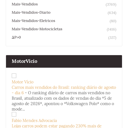
Mais-Vendidos
(3769)
Mais-Vendidos-Diario
(634)
Mais-Vendidos-Eletricos
(80)
Mais-Vendidos-Motocicletas
(1416)
ΔP>0
(337)
MotorVicio
Motor Vício
Carros mais vendidos do Brasil: ranking diário de agosto
- dia 6
-
O ranking diário de carros mais vendidos no
Brasil, atualizado com os dados de vendas do dia *5 de
agosto de 2026*, apontou o *Volkswagen Polo* como o
mode...
Fabio Mendes Advocacia
Lojas carros podem estar pagando 230% mais de