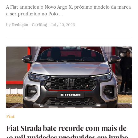
A Fiat anunciou o Novo Argo X, próximo modelo da marca
a ser produzido no Polo …
by
Redação - CarBlog
-
July 20, 2026
Fiat
Fiat Strada bate recorde com mais de
19 mil unidades produzidas em junho