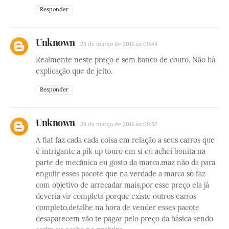
Responder
Unknown
28 de março de 2016 às 09:48
Realmente neste preço e sem banco de couro. Não há
explicação que de jeito.
Responder
Unknown
28 de março de 2016 às 09:52
A fiat faz cada cada coisa em relação a seus carros que
é intrigante.a pik up touro em si eu achei bonita na
parte de mecânica eu gosto da marca.maz não da para
engulir esses pacote que na verdade a marca só faz
com objetivo de arrecadar mais,por esse preço ela já
deveria vir completa porque existe outros carros
completo.detalhe na hora de vender esses pacote
desaparecem vão te pagar pelo preço da básica sendo