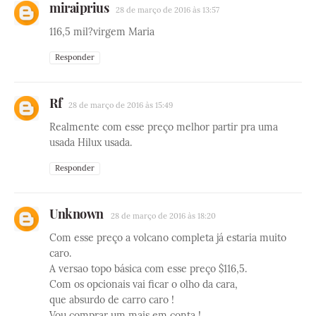
miraiprius
28 de março de 2016 às 13:57
116,5 mil?virgem Maria
Responder
Rf
28 de março de 2016 às 15:49
Realmente com esse preço melhor partir pra uma
usada Hilux usada.
Responder
Unknown
28 de março de 2016 às 18:20
Com esse preço a volcano completa já estaria muito
caro.
A versao topo básica com esse preço $116,5.
Com os opcionais vai ficar o olho da cara,
que absurdo de carro caro !
Vou comprar um mais em conta !