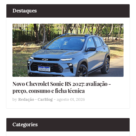
Destaques
Novo Chevrolet Sonic RS 2027: avaliação -
preço, consumo e ficha técnica
by
Redação - CarBlog
-
agosto 01, 2026
Categories