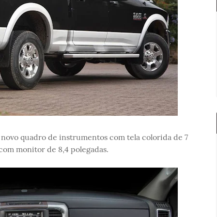
ovo quadro de instrumentos com tela colorida de 7
com monitor de 8,4 polegadas.