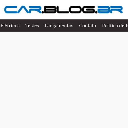
 Elétricos
Testes
Lançamentos
Contato
Politica de 