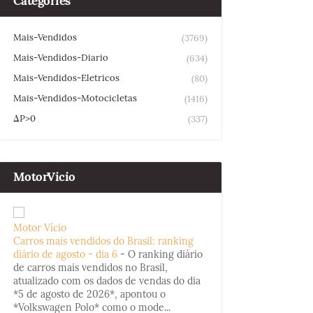
Categories
Mais-Vendidos
(3769)
Mais-Vendidos-Diario
(634)
Mais-Vendidos-Eletricos
(80)
Mais-Vendidos-Motocicletas
(1416)
ΔP>0
(337)
MotorVicio
Motor Vício
Carros mais vendidos do Brasil: ranking
diário de agosto - dia 6
-
O ranking diário
de carros mais vendidos no Brasil,
atualizado com os dados de vendas do dia
*5 de agosto de 2026*, apontou o
*Volkswagen Polo* como o mode...