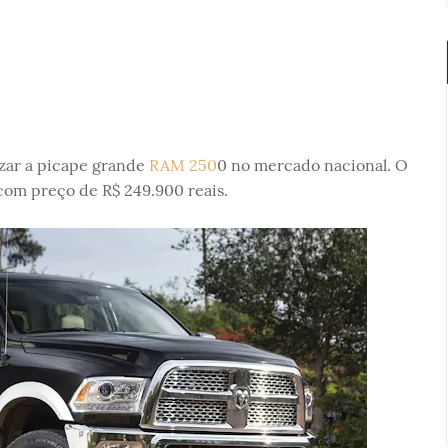
izar a picape grande
RAM 250
0 no mercado nacional. O
com preço de R$ 249.900 reais.