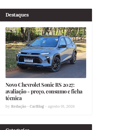
Destaques
Novo Chevrolet Sonic RS 2027:
avaliação - preço, consumo e ficha
técnica
by
Redação - CarBlog
-
agosto 01, 2026