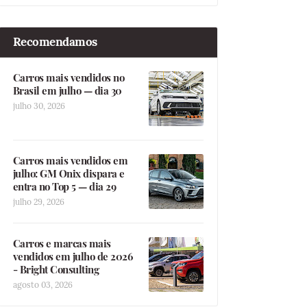
Recomendamos
Carros mais vendidos no
Brasil em julho — dia 30
julho 30, 2026
Carros mais vendidos em
julho: GM Onix dispara e
entra no Top 5 — dia 29
julho 29, 2026
Carros e marcas mais
vendidos em julho de 2026
- Bright Consulting
agosto 03, 2026