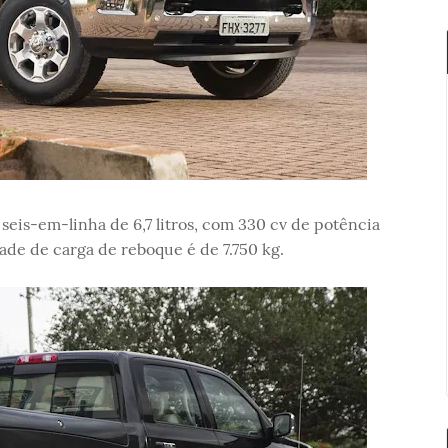
eis-em-linha de 6,7 litros, com 330 cv de potência
de de carga de reboque é de 7.750 kg.