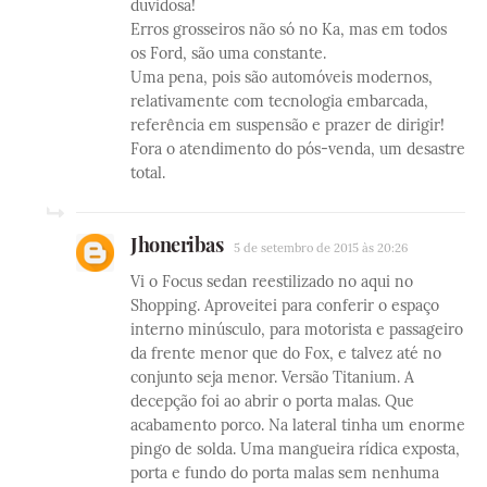
duvidosa!
Erros grosseiros não só no Ka, mas em todos
os Ford, são uma constante.
Uma pena, pois são automóveis modernos,
relativamente com tecnologia embarcada,
referência em suspensão e prazer de dirigir!
Fora o atendimento do pós-venda, um desastre
total.
Jhoneribas
5 de setembro de 2015 às 20:26
Vi o Focus sedan reestilizado no aqui no
Shopping. Aproveitei para conferir o espaço
interno minúsculo, para motorista e passageiro
da frente menor que do Fox, e talvez até no
conjunto seja menor. Versão Titanium. A
decepção foi ao abrir o porta malas. Que
acabamento porco. Na lateral tinha um enorme
pingo de solda. Uma mangueira rídica exposta,
porta e fundo do porta malas sem nenhuma