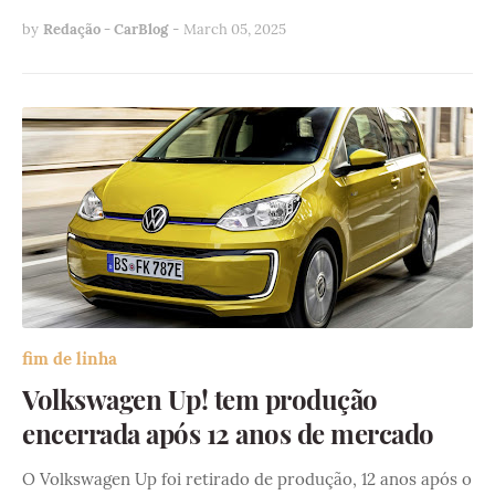
by
Redação - CarBlog
-
March 05, 2025
fim de linha
Volkswagen Up! tem produção
encerrada após 12 anos de mercado
O Volkswagen Up foi retirado de produção, 12 anos após o