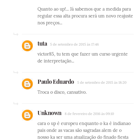
Quanto ao up!... Já sabemos que a medida para
regular essa alta procura será um novo reajuste
nos preços...
tuta
5 de setembro de 2015 às 17:46
victor85, tu tem que fazer um curso urgente
de interpretação...
Paulo Eduardo
5 de setembro de 2015 às 18:20
Troca o disco, cansativo.
Unknown
8 de fevereiro de 2016 às 09:10
cara o up é europeu enquanto o ka é indianao
pais onde as vacas são sagradas alem de o
nosso ka ser uma atualização do finado fiesta