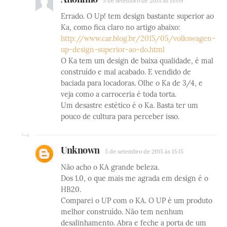
5 de setembro de 2015 às 15:09
Errado. O Up! tem design bastante superior ao
Ka, como fica claro no artigo abaixo:
http://www.car.blog.br/2015/05/volkswagen-
up-design-superior-ao-do.html
O Ka tem um design de baixa qualidade, é mal
construído e mal acabado. E vendido de
baciada para locadoras. Olhe o Ka de 3/4, e
veja como a carroceria é toda torta.
Um desastre estético é o Ka. Basta ter um
pouco de cultura para perceber isso.
Unknown
5 de setembro de 2015 às 15:15
Não acho o KA grande beleza.
Dos 1.0, o que mais me agrada em design é o
HB20.
Comparei o UP com o KA. O UP é um produto
melhor construído. Não tem nenhum
desalinhamento. Abra e feche a porta de um