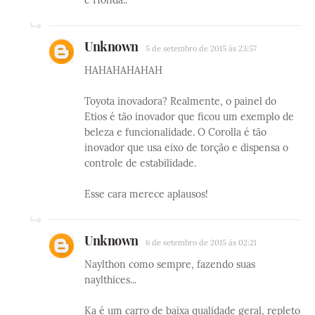
e Honda..
Unknown
5 de setembro de 2015 às 23:57
HAHAHAHAHAH
Toyota inovadora? Realmente, o painel do
Etios é tão inovador que ficou um exemplo de
beleza e funcionalidade. O Corolla é tão
inovador que usa eixo de torção e dispensa o
controle de estabilidade.
Esse cara merece aplausos!
Unknown
6 de setembro de 2015 às 02:21
Naylthon como sempre, fazendo suas
naylthices...
Ka é um carro de baixa qualidade geral, repleto