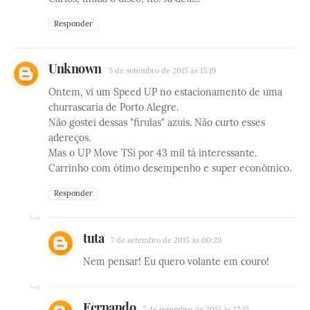
Responder
Unknown
5 de setembro de 2015 às 15:19
Ontem, vi um Speed UP no estacionamento de uma
churrascaria de Porto Alegre.
Não gostei dessas "firulas" azuis. Não curto esses
adereços.
Mas o UP Move TSi por 43 mil tá interessante.
Carrinho com ótimo desempenho e super econômico.
Responder
tuta
7 de setembro de 2015 às 00:29
Nem pensar! Eu quero volante em couro!
Fernando
7 de setembro de 2015 às 12:15