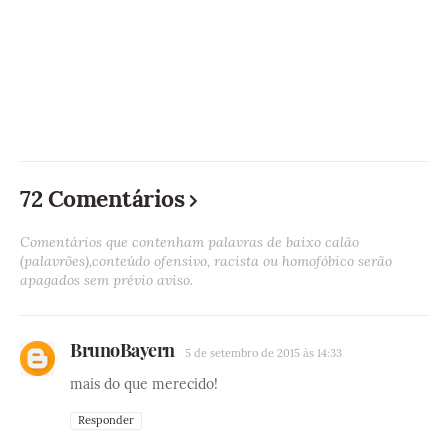
72 Comentários
Comentários que contenham palavras de baixo calão
(palavrões),conteúdo ofensivo, racista ou homofóbico serão
apagados sem prévio aviso.
BrunoBayern
5 de setembro de 2015 às 14:33
mais do que merecido!
Responder