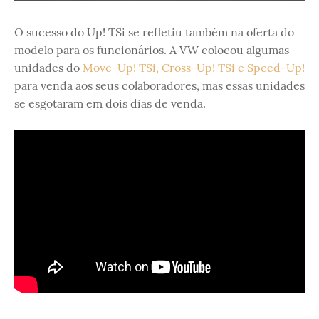
O sucesso do Up! TSi se refletiu também na oferta do
modelo para os funcionários. A VW colocou algumas
unidades do
Move-Up! TSi, Cross-Up! TSi e Speed-Up!
para venda aos seus colaboradores, mas essas unidades
se esgotaram em dois dias de venda.