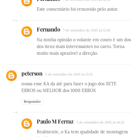
Este comentário foi removido pelo autor.
Fernando
7 de setembro de 2015 às 12:18
Na minha opinião o volante em couro é um dos
dos itens mais interessantes no carro. Torna
muito mais aprazível a direção.
peterson
5 de setembro de 2015 às 15:51
nossa esse KA da até para fazer o jogo dos SETE
ERROS ou MELHOR dos 1000 ERROS
Responder
Paulo M Ferraz
5 de setembro de 2015 às 16:22
Realmente, o Ka tem qualidade de montagem