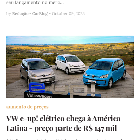
seu lançamento no merc…
by
Redação - CarBlog
-
October 09, 2023
aumento de preços
VW e-up! elétrico chega à América
Latina - preço parte de R$ 147 mil