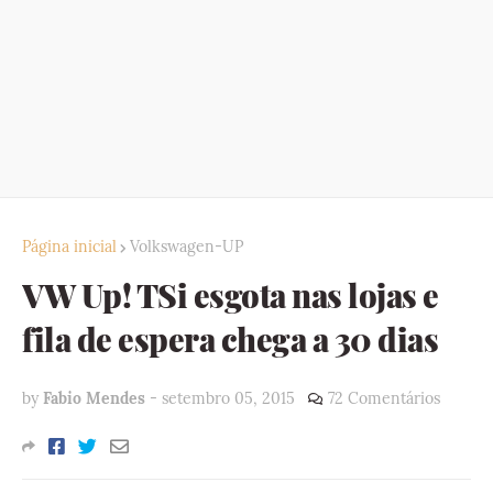
Página inicial
Volkswagen-UP
VW Up! TSi esgota nas lojas e
fila de espera chega a 30 dias
by
Fabio Mendes
-
setembro 05, 2015
72 Comentários