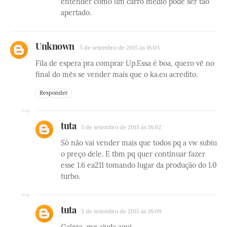
entender como um carro médio pode ser tão
apertado.
Unknown
5 de setembro de 2015 às 16:03
Fila de espera pra comprar Up.Essa é boa, quero vê no
final do mês se vender mais que o ka.eu acredito.
Responder
tuta
5 de setembro de 2015 às 18:02
Só não vai vender mais que todos pq a vw subiu
o preço dele. E tbm pq quer continuar fazer
esse 1.6 ea211 tomando lugar da produção do 1.0
turbo.
tuta
5 de setembro de 2015 às 18:09