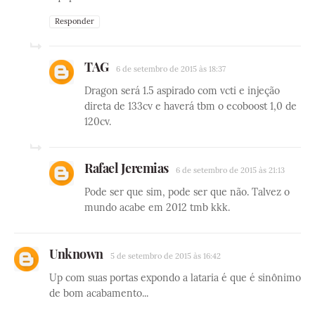
Responder
TAG
6 de setembro de 2015 às 18:37
Dragon será 1.5 aspirado com vcti e injeção
direta de 133cv e haverá tbm o ecoboost 1,0 de
120cv.
Rafael Jeremias
6 de setembro de 2015 às 21:13
Pode ser que sim, pode ser que não. Talvez o
mundo acabe em 2012 tmb kkk.
Unknown
5 de setembro de 2015 às 16:42
Up com suas portas expondo a lataria é que é sinônimo
de bom acabamento...