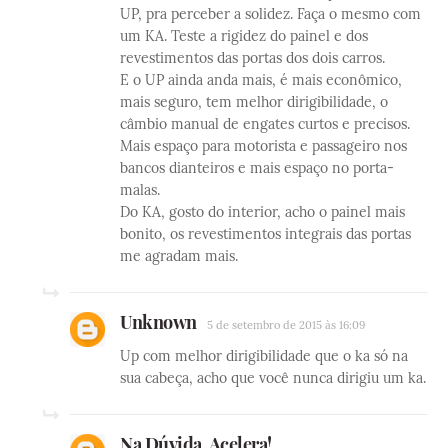
UP, pra perceber a solidez. Faça o mesmo com
um KA. Teste a rigidez do painel e dos
revestimentos das portas dos dois carros.
E o UP ainda anda mais, é mais econômico,
mais seguro, tem melhor dirigibilidade, o
câmbio manual de engates curtos e precisos.
Mais espaço para motorista e passageiro nos
bancos dianteiros e mais espaço no porta-
malas.
Do KA, gosto do interior, acho o painel mais
bonito, os revestimentos integrais das portas
me agradam mais.
Unknown
5 de setembro de 2015 às 16:09
Up com melhor dirigibilidade que o ka só na
sua cabeça, acho que você nunca dirigiu um ka.
Na Dúvida, Acelera!