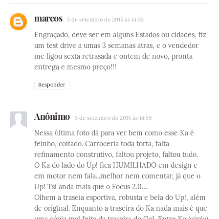
marcos
5 de setembro de 2015 às 14:55
Engraçado, deve ser em alguns Estados ou cidades, fiz
um test drive a umas 3 semanas atras, e o vendedor
me ligou sexta retrasada e ontem de novo, pronta
entrega e mesmo preço!!!
Responder
Anônimo
5 de setembro de 2015 às 14:59
Nessa última foto dá para ver bem como esse Ka é
feinho, coitado. Carroceria toda torta, falta
refinamento construtivo, faltou projeto, faltou tudo.
O Ka do lado do Up! fica HUMILHADO em design e
em motor nem fala...melhor nem comentar, já que o
Up! Tsi anda mais que o Focus 2.0....
Olhem a traseia esportiva, robusta e bela do Up!, além
de original. Enquanto a traseira do Ka nada mais é que