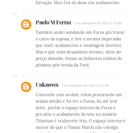
forração. Meu Fox da show em acabamento.
Paulo M Ferraz
5 de setembro de 2015 às 20:48
Também andei sondando um Focus prá trocar
o carro da esposa, e tive a mesma impressão
que você: acabamento e montagem horrível.
Mas o que mais desanimou mesmo, além do
preço absurdo, foram os inúmeros relatos do
péssimo pós-venda da Ford.
Unknown
5 de setembro de 2015 às 22:59
Concordo com os dois, estou procurando um
sedam médio e fui ver o Focus, fiz até test
drive, porém o espaço interno do Focus é
precário o acabamento do teto no modelo
Titanium é realmente feio. O espaço interno é
menor do que o Nissan March não consigo