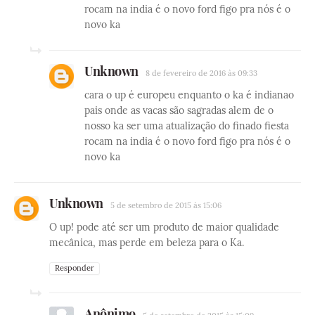
rocam na india é o novo ford figo pra nós é o
novo ka
Unknown
8 de fevereiro de 2016 às 09:33
cara o up é europeu enquanto o ka é indianao
pais onde as vacas são sagradas alem de o
nosso ka ser uma atualização do finado fiesta
rocam na india é o novo ford figo pra nós é o
novo ka
Unknown
5 de setembro de 2015 às 15:06
O up! pode até ser um produto de maior qualidade
mecânica, mas perde em beleza para o Ka.
Responder
Anônimo