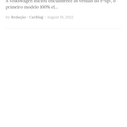
A Volkswagen iniciou oficialmente as vendas do e-up!, o
primeiro modelo 100% el…
by
Redação - CarBlog
-
August 19, 2022