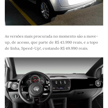
As versões mais procurada no momento são a move-
up, de acesso, que parte de R$ 43.990 reais, e a topo
de linha, Speed-Up!, custando R$ 49.990 reais.