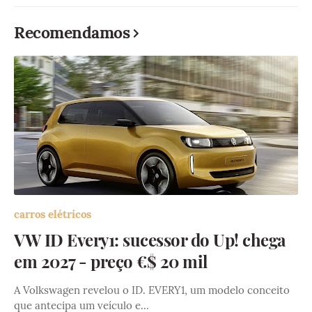
Recomendamos
carros elétricos
VW ID Every1: sucessor do Up! chega
em 2027 - preço €$ 20 mil
A Volkswagen revelou o ID. EVERY1, um modelo conceito
que antecipa um veículo e…