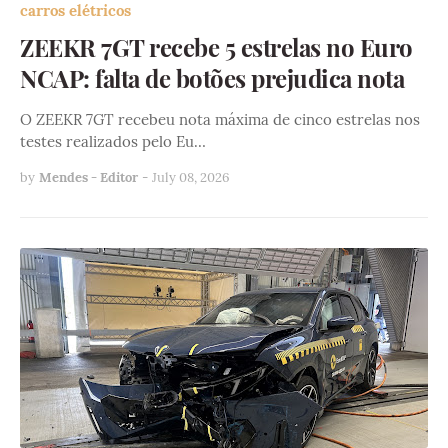
carros elétricos
ZEEKR 7GT recebe 5 estrelas no Euro
NCAP: falta de botões prejudica nota
O ZEEKR 7GT recebeu nota máxima de cinco estrelas nos
testes realizados pelo Eu…
by
Mendes - Editor
-
July 08, 2026