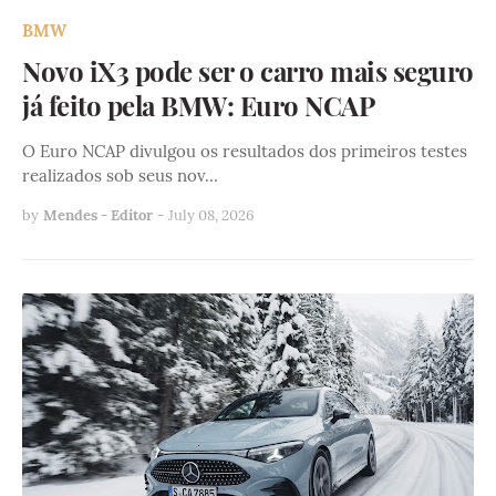
BMW
Novo iX3 pode ser o carro mais seguro
já feito pela BMW: Euro NCAP
O Euro NCAP divulgou os resultados dos primeiros testes
realizados sob seus nov…
by
Mendes - Editor
-
July 08, 2026