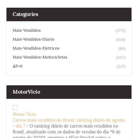
Categories
Mais-Vendidos
(3771)
Mais-Vendidos-Diario
(634)
Mais-Vendidos-Eletricos
(80)
Mais-Vendidos-Motocicletas
(1417)
ΔP>0
(337)
MotorVicio
Motor Vício
Carros mais vendidos do Brasil: ranking diário de agosto
- dia 7
-
O ranking diário de carros mais vendidos no
Brasil, atualizado com os dados de vendas do dia *6 de
agosto de 2026*, apontou a *Fiat Strada* como o