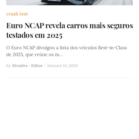
crash test
Euro NCAP revela carros mais seguros
testados em 2025
O Euro NCAP divulgou a lista dos veículos Best-in-Class
de 2025, que reúne os m…
by
Mendes - Editor
-
January 14, 2026