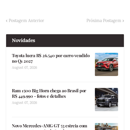
Postagem Anterior
Próxima Postagem
Novidades
Toyota lucra R$ 26.540 por carro vendido
no Q1 2027
August 07, 2026
Ram 1500 Big Horn chega ao Brasil por
R$ 449.990 - fotos e detalhes
August 07, 2026
Novo Mercedes-AMG GT 53 estreia com