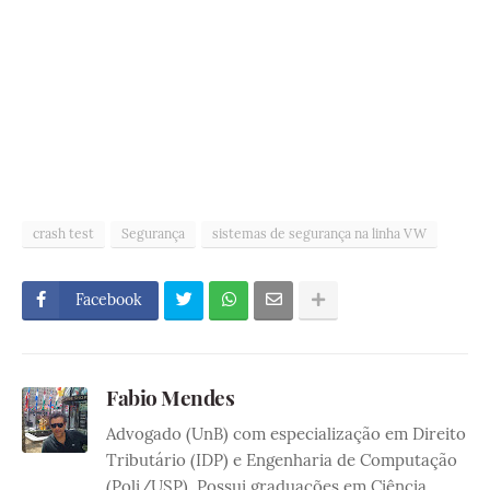
crash test
Segurança
sistemas de segurança na linha VW
Facebook
Fabio Mendes
Advogado (UnB) com especialização em Direito
Tributário (IDP) e Engenharia de Computação
(Poli/USP). Possui graduações em Ciência