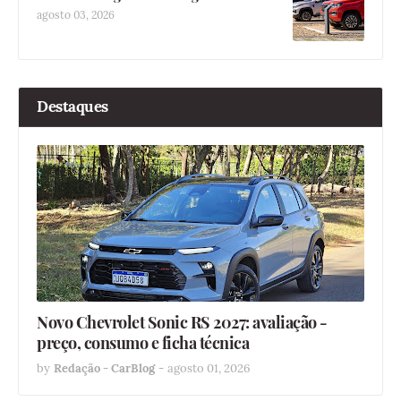
agosto 03, 2026
Destaques
Novo Chevrolet Sonic RS 2027: avaliação -
preço, consumo e ficha técnica
by
Redação - CarBlog
-
agosto 01, 2026