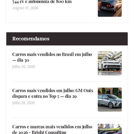
544 cv e autonomia de 800 km
August 07, 2026
Recomendamos
Carros mais vendidos no Brasil em julho
— dia 30
julho 30, 2026
Carros mais vendidos em julho: GM Onix
dispara e entra no Top 5 — dia 29
julho 29, 2026
Carros e marcas mais vendidos em julho
de 2026 - Bright Consulting