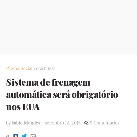
Página inicial
crash test
Sistema de frenagem
automática será obrigatório
nos EUA
by
Fabio Mendes
-
setembro 12, 2015
9 Comentários