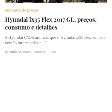
aumento de preços
Hyundai ix35 Flex 2017 GL, preços,
consumo e detalhes
A Hyundai CAOA anuncia que o Hyundai ix35 Flex, em sua
versão intermediária, GL…
by
Fabio Mendes
-
January 27, 2017