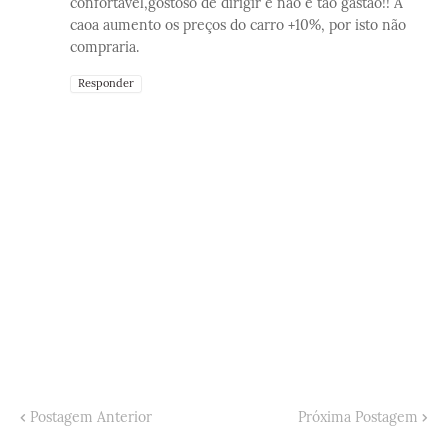
confortável,gostoso de dirigir e não é tao gastão!! A
caoa aumento os preços do carro +10%, por isto não
compraria.
Responder
Postagem Anterior
Próxima Postagem