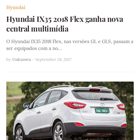
Hyundai
Hyundai IX35 2018 Flex ganha nova
central multimídia
O Hyundai IX35 2018 Flex, nas versões GL e GLS, passam a
ser equipados com a no…
by
Unknown
-
September 28, 2017