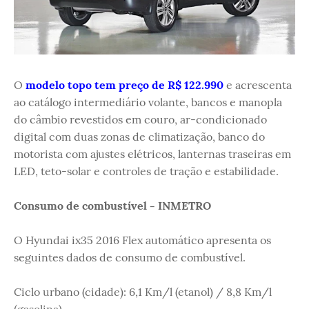
O
modelo topo tem preço de R$ 122.990
e acrescenta
ao catálogo intermediário volante, bancos e manopla
do câmbio revestidos em couro, ar-condicionado
digital com duas zonas de climatização, banco do
motorista com ajustes elétricos, lanternas traseiras em
LED, teto-solar e controles de tração e estabilidade.
Consumo de combustível - INMETRO
O Hyundai ix35 2016 Flex automático apresenta os
seguintes dados de consumo de combustível.
Ciclo urbano (cidade): 6,1 Km/l (etanol) / 8,8 Km/l