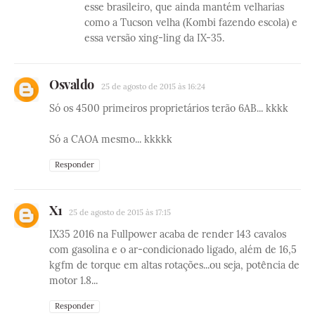
esse brasileiro, que ainda mantém velharias
como a Tucson velha (Kombi fazendo escola) e
essa versão xing-ling da IX-35.
Osvaldo
25 de agosto de 2015 às 16:24
Só os 4500 primeiros proprietários terão 6AB... kkkk
Só a CAOA mesmo... kkkkk
Responder
X1
25 de agosto de 2015 às 17:15
IX35 2016 na Fullpower acaba de render 143 cavalos
com gasolina e o ar-condicionado ligado, além de 16,5
kgfm de torque em altas rotações...ou seja, potência de
motor 1.8...
Responder