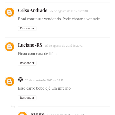
Celso Andrade
25 de agosto de 2015 às 17:30
E vai continuar vendendo. Pode chorar a vontade.
Responder
Luciano-RS
25 de agosto de 2015 às 20:07
Ficou com cara de lifan
Responder
🤠
26 de agosto de 2015 às 02:17
Esse carro bebe q é um inferno
Responder
Mauro