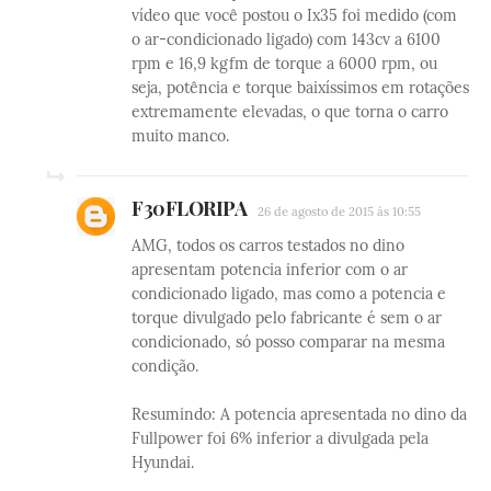
vídeo que você postou o Ix35 foi medido (com
o ar-condicionado ligado) com 143cv a 6100
rpm e 16,9 kgfm de torque a 6000 rpm, ou
seja, potência e torque baixíssimos em rotações
extremamente elevadas, o que torna o carro
muito manco.
F30FLORIPA
26 de agosto de 2015 às 10:55
AMG, todos os carros testados no dino
apresentam potencia inferior com o ar
condicionado ligado, mas como a potencia e
torque divulgado pelo fabricante é sem o ar
condicionado, só posso comparar na mesma
condição.
Resumindo: A potencia apresentada no dino da
Fullpower foi 6% inferior a divulgada pela
Hyundai.