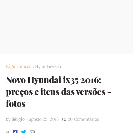
Página inicial
Hyundai-ix35
Novo Hyundai ix35 2016:
preços e itens das versões -
fotos
by
Sérgio
-
agosto 25, 2015
20 Comentários