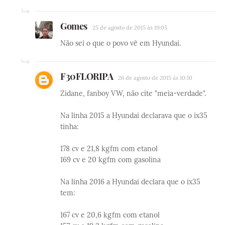
Gomes
25 de agosto de 2015 às 19:05
Não sei o que o povo vê em Hyundai.
F30FLORIPA
26 de agosto de 2015 às 10:10
Zidane, fanboy VW, não cite "meia-verdade".
Na linha 2015 a Hyundai declarava que o ix35
tinha:
178 cv e 21,8 kgfm com etanol
169 cv e 20 kgfm com gasolina
Na linha 2016 a Hyundai declara que o ix35
tem:
167 cv e 20,6 kgfm com etanol