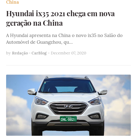
China
Hyundai ix35 2021 chega em nova
geração na China
A Hyundai apresenta na China o novo ix35 no Salão do
Automóvel de Guangzhou, qu…
by
Redação - CarBlog
-
December 07, 2020