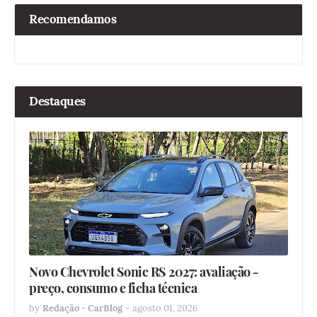
Recomendamos
Destaques
Novo Chevrolet Sonic RS 2027: avaliação -
preço, consumo e ficha técnica
by
Redação - CarBlog
-
agosto 01, 2026