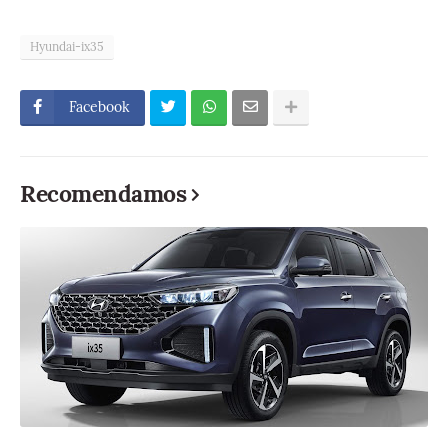
Hyundai-ix35
Facebook
Recomendamos