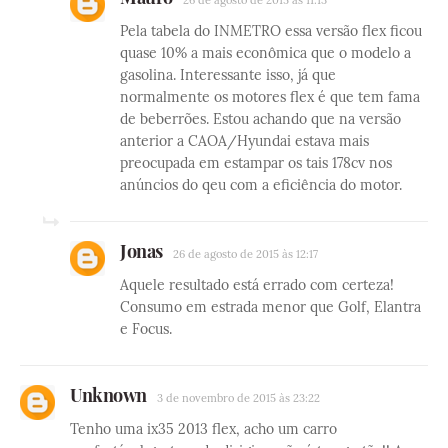
26 de agosto de 2015 às 11:13
Pela tabela do INMETRO essa versão flex ficou
quase 10% a mais econômica que o modelo a
gasolina. Interessante isso, já que
normalmente os motores flex é que tem fama
de beberrões. Estou achando que na versão
anterior a CAOA/Hyundai estava mais
preocupada em estampar os tais 178cv nos
anúncios do qeu com a eficiência do motor.
Jonas
26 de agosto de 2015 às 12:17
Aquele resultado está errado com certeza!
Consumo em estrada menor que Golf, Elantra
e Focus.
Unknown
3 de novembro de 2015 às 23:22
Tenho uma ix35 2013 flex, acho um carro