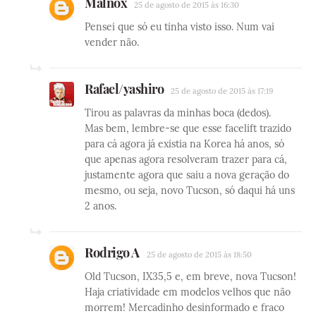
Malnox
25 de agosto de 2015 às 16:30
Pensei que só eu tinha visto isso. Num vai
vender não.
Rafael/yashiro
25 de agosto de 2015 às 17:19
Tirou as palavras da minhas boca (dedos).
Mas bem, lembre-se que esse facelift trazido
para cá agora já existia na Korea há anos, só
que apenas agora resolveram trazer para cá,
justamente agora que saiu a nova geração do
mesmo, ou seja, novo Tucson, só daqui há uns
2 anos.
Rodrigo A
25 de agosto de 2015 às 18:50
Old Tucson, IX35,5 e, em breve, nova Tucson!
Haja criatividade em modelos velhos que não
morrem! Mercadinho desinformado e fraco