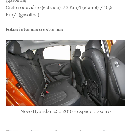
(gasolina)
Ciclo rodoviário (estrada): 7,3 Km/l (etanol) / 10,5
Km/l (gasolina)
Fotos internas e externas
Novo Hyundai ix35 2016 - espaço traseiro