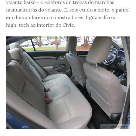
volante baixo - e seletores de trocas de marchas
manuais atrás do volante. E, sobretudo à noite, o painel
em dois andares com mostradores digitais dá o ar
high-tech ao interior do Civic.