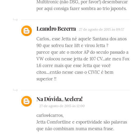
Multitronic (não DSG, por favor!) desembarcar
por aqui consiga fazer sombra ao trio japonês.
Leandro Bezerra
27 de agosto de 2015 às 09:57
Carlos.. esse Jetta né aquele Santana dos anos
90 que sofreu face lift e virou Jetta ?
parece que ate o motor AP do seculo passado a
VW colocou nesse jetta de 107 CV...ate meu Fox
1.6 corre mais que esse Jetta que você
citou....então nesse caso o CIVIC é bem
superior !!
Na Dúvida, Acelera!
27 de agosto de 2015 às 12:00
carlos4carros,
Jetta Comfortline e esportividade são palavras
que não combinam numa mesma frase.