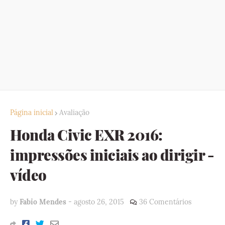
Página inicial
Avaliação
Honda Civic EXR 2016:
impressões iniciais ao dirigir -
vídeo
by
Fabio Mendes
-
agosto 26, 2015
36 Comentários