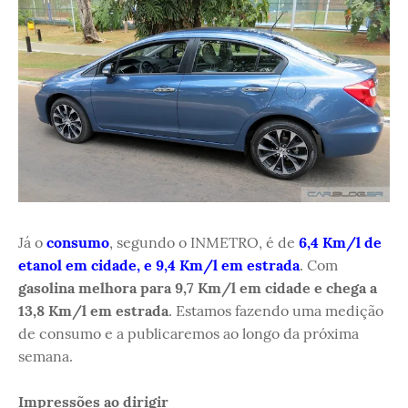
Já o
consumo
, segundo o INMETRO, é de
6,4 Km/l de
etanol em cidade, e 9,4 Km/l em estrada
. Com
gasolina melhora para 9,7 Km/l em cidade e chega a
13,8 Km/l em estrada
. Estamos fazendo uma medição
de consumo e a publicaremos ao longo da próxima
semana.
Impressões ao dirigir