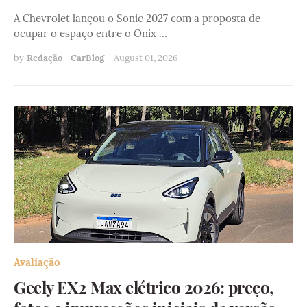
A Chevrolet lançou o Sonic 2027 com a proposta de
ocupar o espaço entre o Onix …
by
Redação - CarBlog
-
August 01, 2026
Avaliação
Geely EX2 Max elétrico 2026: preço,