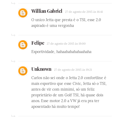
Willian Gabriel
27 de agosto de 2015 às 16:41
O unico Jetta que presta é o TSI, esse 2.0
aspirado é uma vergonha
Felipe
27 de agosto de 2015 às 19:00
Esportividade, hahaahahahahaahaha
Unknown
27 de agosto de 2015 às 19:21
Carlos não sei onde o Jetta 2.0 confortline é
mais esportivo que esse Civic, Jetta só o TSI,
antes de vir com mimimi, só um feliz
proprietário de um Golf TSI, há quase dois
anos. Esse motor 2.0 a VW já era pra ter
aposentado há muito tempo!