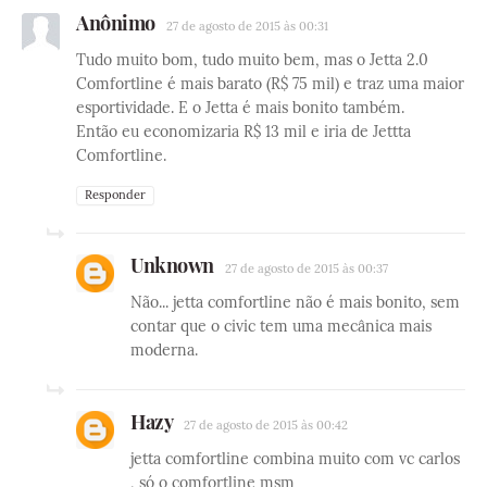
Anônimo
27 de agosto de 2015 às 00:31
Tudo muito bom, tudo muito bem, mas o Jetta 2.0
Comfortline é mais barato (R$ 75 mil) e traz uma maior
esportividade. E o Jetta é mais bonito também.
Então eu economizaria R$ 13 mil e iria de Jettta
Comfortline.
Responder
Unknown
27 de agosto de 2015 às 00:37
Não... jetta comfortline não é mais bonito, sem
contar que o civic tem uma mecânica mais
moderna.
Hazy
27 de agosto de 2015 às 00:42
jetta comfortline combina muito com vc carlos
, só o comfortline msm