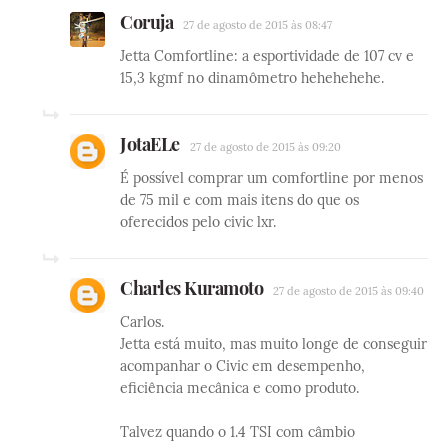
Coruja
27 de agosto de 2015 às 08:47
Jetta Comfortline: a esportividade de 107 cv e
15,3 kgmf no dinamômetro hehehehehe.
JotaELe
27 de agosto de 2015 às 09:20
É possível comprar um comfortline por menos
de 75 mil e com mais itens do que os
oferecidos pelo civic lxr.
Charles Kuramoto
27 de agosto de 2015 às 09:40
Carlos.
Jetta está muito, mas muito longe de conseguir
acompanhar o Civic em desempenho,
eficiência mecânica e como produto.
Talvez quando o 1.4 TSI com câmbio