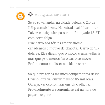
🤠
27 de agosto de 2015 às 01:18
Se vc só vai andar na cidade beleza, o 2.0 de
115hp atende bem... Na estrada vai faltar motor.
Talvez consiga ultrapassar um Renegade 1.8 AT
com certa folga...
Esse carro nos fóruns americanos e
canadenses é motivo de chacota... Carro de 15k
dólares. Eles dizem que o motor é uma velharia
mas que pelo menos faz o carro se mover.
Enfim, como eu disse: na cidade serve.
Só que pra ter os mesmos equipamentos desse
Civic o Jetta vai custar mais de 85 mil reais...
Ou seja, vai economizar uns 5k e olhe lá...
Provavelmente a economia se vai na hora de
pagar o seguro.