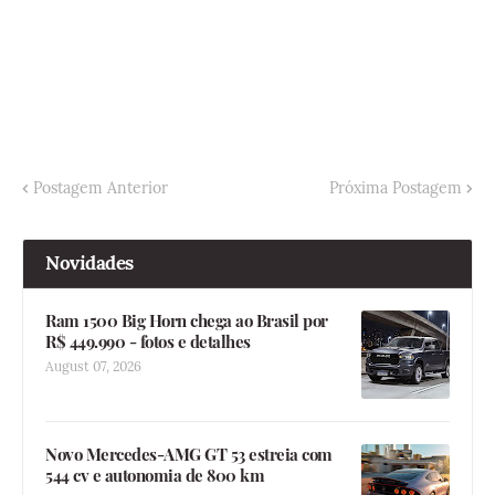
Postagem Anterior
Próxima Postagem
Novidades
Ram 1500 Big Horn chega ao Brasil por
R$ 449.990 - fotos e detalhes
August 07, 2026
Novo Mercedes-AMG GT 53 estreia com
544 cv e autonomia de 800 km