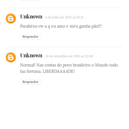
Unknown
4 de julho de 2015 às 01:21
Parabéns vw a q eu amo e meu ganha pão!!!
Responder
Unknown
26 de setembro de 2015 às 22:00
Normal! Nas costas do povo brasileiro o Mundo todo
faz fortuna. LIBERDAAAADE!
Responder