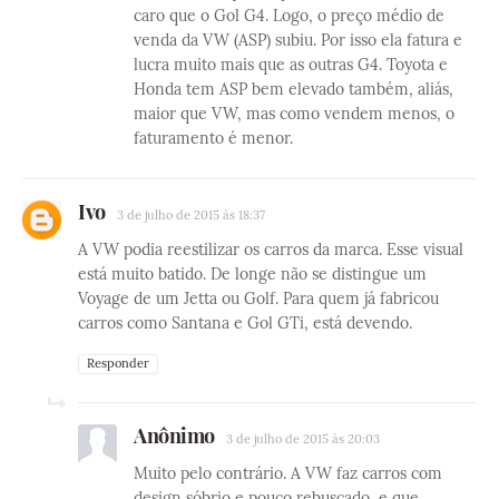
caro que o Gol G4. Logo, o preço médio de
venda da VW (ASP) subiu. Por isso ela fatura e
lucra muito mais que as outras G4. Toyota e
Honda tem ASP bem elevado também, aliás,
maior que VW, mas como vendem menos, o
faturamento é menor.
Ivo
3 de julho de 2015 às 18:37
A VW podia reestilizar os carros da marca. Esse visual
está muito batido. De longe não se distingue um
Voyage de um Jetta ou Golf. Para quem já fabricou
carros como Santana e Gol GTi, está devendo.
Responder
Anônimo
3 de julho de 2015 às 20:03
Muito pelo contrário. A VW faz carros com
design sóbrio e pouco rebuscado, e que,