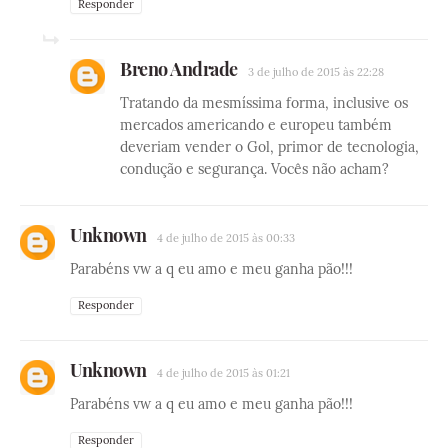
Responder
Breno Andrade
3 de julho de 2015 às 22:28
Tratando da mesmíssima forma, inclusive os
mercados americando e europeu também
deveriam vender o Gol, primor de tecnologia,
condução e segurança. Vocês não acham?
Unknown
4 de julho de 2015 às 00:33
Parabéns vw a q eu amo e meu ganha pão!!!
Responder
Unknown
4 de julho de 2015 às 01:21
Parabéns vw a q eu amo e meu ganha pão!!!
Responder