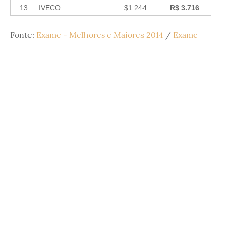
13
IVECO
$1.244
R$ 3.716
Fonte:
Exame - Melhores e Maiores 2014
/
Exame