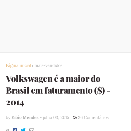
Página inicial
mais-vendidos
Volkswagen é a maior do
Brasil em faturamento ($) -
2014
by
Fabio Mendes
-
julho 03, 2015
26 Comentários