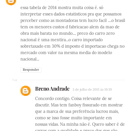
essa tabela de 2014 mostra muita coisa é. só
interpretar esses dados estatisticos pra que possamos
perceber como as montadoras tem lucro facil ....o brasil
tem os menores custos d fabricacao alem da mao de
obra mais barata no mundo.... preco do carro zero
nacional é uma mentira...o carro importado
sobretaxado em 30% d imposto d importacao chega no
mercado com valor na mesma media do modelo
nacional...
Responder
Breno Andrade
3 de julho de 2015 às 19:39
Concordo contigo. Coisa relevante de se
discutir. Mas tem fanboy fissurado em mostrar
que a marca de sua preferência lucrou mais,
como se isso fosse muito importante em
nossas vidas. Na minha não é. Quero saber é de
carros com a qualidade e preço dos que são