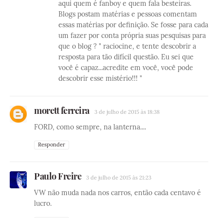
aqui quem é fanboy e quem fala besteiras.
Blogs postam matérias e pessoas comentam
essas matérias por definição. Se fosse para cada
um fazer por conta própria suas pesquisas para
que o blog ? " raciocine, e tente descobrir a
resposta para tão difícil questão. Eu sei que
você é capaz...acredite em você, você pode
descobrir esse mistério!!! "
morett ferreira
3 de julho de 2015 às 18:38
FORD, como sempre, na lanterna....
Responder
Paulo Freire
3 de julho de 2015 às 21:23
VW não muda nada nos carros, então cada centavo é
lucro.