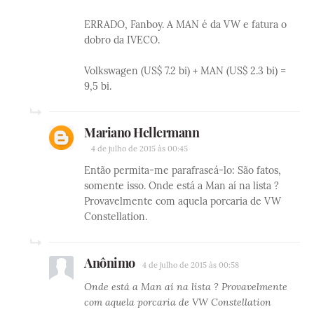
ERRADO, Fanboy. A MAN é da VW e fatura o
dobro da IVECO.
Volkswagen (US$ 7.2 bi) + MAN (US$ 2.3 bi) =
9,5 bi.
Mariano Hellermann
4 de julho de 2015 às 00:45
Então permita-me parafraseá-lo: São fatos,
somente isso. Onde está a Man aí na lista ?
Provavelmente com aquela porcaria de VW
Constellation.
Anônimo
4 de julho de 2015 às 00:58
Onde está a Man aí na lista ? Provavelmente
com aquela porcaria de VW Constellation