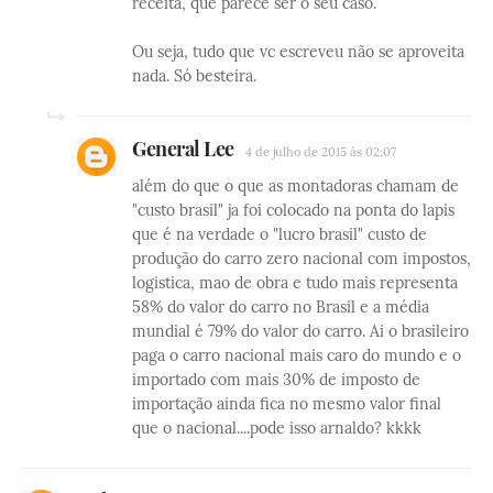
receita, que parece ser o seu caso.
Ou seja, tudo que vc escreveu não se aproveita
nada. Só besteira.
General Lee
4 de julho de 2015 às 02:07
além do que o que as montadoras chamam de
"custo brasil" ja foi colocado na ponta do lapis
que é na verdade o "lucro brasil" custo de
produção do carro zero nacional com impostos,
logistica, mao de obra e tudo mais representa
58% do valor do carro no Brasil e a média
mundial é 79% do valor do carro. Ai o brasileiro
paga o carro nacional mais caro do mundo e o
importado com mais 30% de imposto de
importação ainda fica no mesmo valor final
que o nacional....pode isso arnaldo? kkkk