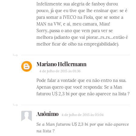
Infelizmente sua alegria de fanboy durou
pouco, já que eu tive que lhe ensinar que: se é
para somar a IVECO na Fiola, que se some a
MAN na VW, e aí, meu camara, Miau!
Sorry...passa o ano que vem para ver se
melhora (adianto que vai piorar...rs..rs....então é
melhor ficar de olho na empregabilidade).
Mariano Hellermann
4 de julho de 2015 às 01:36
Pode falar a vontade que eu não entro na sua.
Apenas quero que você responda: Se a Man
faturou U$ 2,3 bi por que não aparece na lista ?
Anônimo
4 de julho de 2015 às 03:04
Se a Man faturou U$ 2,3 bi por que não aparece
na lista ?