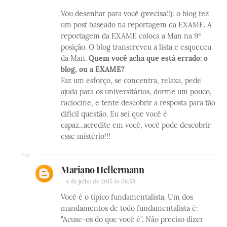
Vou desenhar para você (precisa!!): o blog fez
um post baseado na reportagem da EXAME. A
reportagem da EXAME coloca a Man na 9ª
posição. O blog transcreveu a lista e esqueceu
da Man.
Quem você acha que está errado: o
blog, ou a EXAME?
Faz um esforço, se concentra, relaxa, pede
ajuda para os universitários, dorme um pouco,
raciocine, e tente descobrir a resposta para tão
difícil questão. Eu sei que você é
capaz...acredite em você, você pode descobrir
esse mistério!!!
Mariano Hellermann
4 de julho de 2015 às 08:58
Você é o típico fundamentalista. Um dos
mandamentos de todo fundamentalista é:
"Acuse-os do que você é". Não preciso dizer