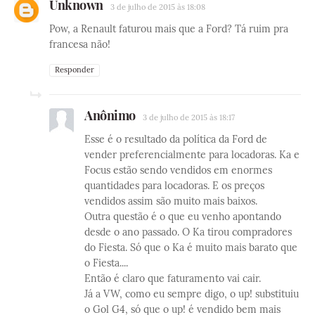
Unknown
3 de julho de 2015 às 18:08
Pow, a Renault faturou mais que a Ford? Tá ruim pra
francesa não!
Responder
Anônimo
3 de julho de 2015 às 18:17
Esse é o resultado da política da Ford de
vender preferencialmente para locadoras. Ka e
Focus estão sendo vendidos em enormes
quantidades para locadoras. E os preços
vendidos assim são muito mais baixos.
Outra questão é o que eu venho apontando
desde o ano passado. O Ka tirou compradores
do Fiesta. Só que o Ka é muito mais barato que
o Fiesta....
Então é claro que faturamento vai cair.
Já a VW, como eu sempre digo, o up! substituiu
o Gol G4, só que o up! é vendido bem mais