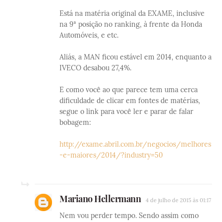
Está na matéria original da EXAME, inclusive
na 9ª posição no ranking, à frente da Honda
Automóveis, e etc.
Aliás, a MAN ficou estável em 2014, enquanto a
IVECO desabou 27,4%.
E como você ao que parece tem uma cerca
dificuldade de clicar em fontes de matérias,
segue o link para você ler e parar de falar
bobagem:
http://exame.abril.com.br/negocios/melhores
-e-maiores/2014/?industry=50
Mariano Hellermann
4 de julho de 2015 às 01:17
Nem vou perder tempo. Sendo assim como