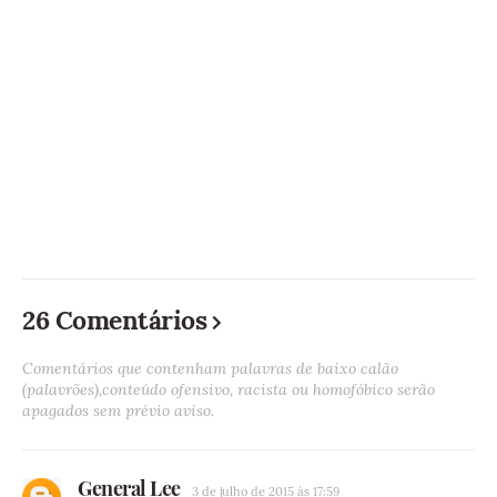
26 Comentários
Comentários que contenham palavras de baixo calão
(palavrões),conteúdo ofensivo, racista ou homofóbico serão
apagados sem prévio aviso.
General Lee
3 de julho de 2015 às 17:59