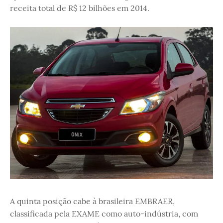
receita total de R$ 12 bilhões em 2014.
A quinta posição cabe à brasileira EMBRAER,
classificada pela EXAME como auto-indústria, com