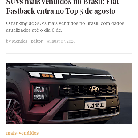
SUVs mais vendidos no Brasil: Fiat
Fastback entra no Top 5 de agosto
O ranking de SUVs mais vendidos no Brasil, com dados
atualizados até o dia 6 de…
by
Mendes - Editor
-
August 07, 2026
mais-vendidos