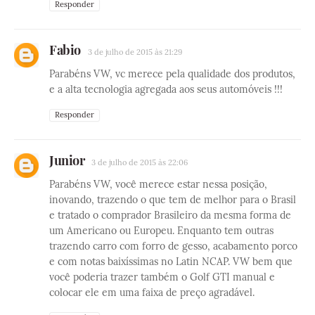
Responder
Fabio
3 de julho de 2015 às 21:29
Parabéns VW, vc merece pela qualidade dos produtos,
e a alta tecnologia agregada aos seus automóveis !!!
Responder
Junior
3 de julho de 2015 às 22:06
Parabéns VW, você merece estar nessa posição,
inovando, trazendo o que tem de melhor para o Brasil
e tratado o comprador Brasileiro da mesma forma de
um Americano ou Europeu. Enquanto tem outras
trazendo carro com forro de gesso, acabamento porco
e com notas baixíssimas no Latin NCAP. VW bem que
você poderia trazer também o Golf GTI manual e
colocar ele em uma faixa de preço agradável.