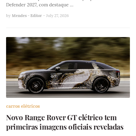
Defender 2027, com destaque …
by
Mendes - Editor
-
July 27, 2026
carros elétricos
Novo Range Rover GT elétrico tem
primeiras imagens oficiais reveladas