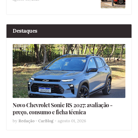
Destaques
Novo Chevrolet Sonic RS 2027: avaliação -
preço, consumo e ficha técnica
by
Redação - CarBlog
-
agosto 01, 2026