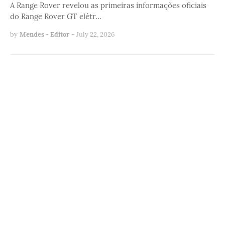
A Range Rover revelou as primeiras informações oficiais
do Range Rover GT elétr…
by
Mendes - Editor
-
July 22, 2026