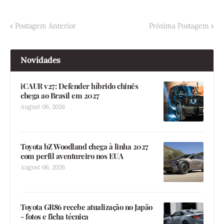
Postagem Anterior
Próxima Postagem
Novidades
iCAUR v27: Defender híbrido chinês
chega ao Brasil em 2027
August 06, 2026
Toyota bZ Woodland chega à linha 2027
com perfil aventureiro nos EUA
August 06, 2026
Toyota GR86 recebe atualização no Japão
- fotos e ficha técnica