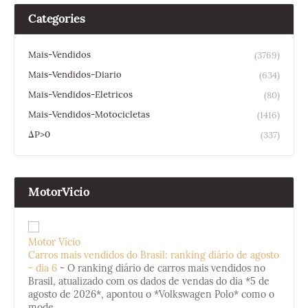
Categories
Mais-Vendidos
(3769)
Mais-Vendidos-Diario
(634)
Mais-Vendidos-Eletricos
(80)
Mais-Vendidos-Motocicletas
(1416)
ΔP>0
(337)
MotorVicio
Motor Vício
Carros mais vendidos do Brasil: ranking diário de agosto
- dia 6
-
O ranking diário de carros mais vendidos no
Brasil, atualizado com os dados de vendas do dia *5 de
agosto de 2026*, apontou o *Volkswagen Polo* como o
mode...