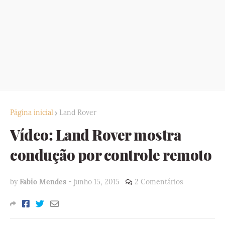
Página inicial
Land Rover
Vídeo: Land Rover mostra
condução por controle remoto
by
Fabio Mendes
-
junho 15, 2015
2 Comentários