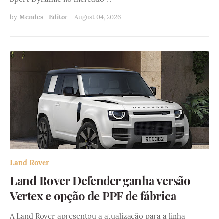
by
Mendes - Editor
-
August 04, 2026
Land Rover
Land Rover Defender ganha versão
Vertex e opção de PPF de fábrica
A Land Rover apresentou a atualização para a linha