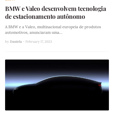
BMW e Valeo desenvolvem tecnologia
de estacionamento autônomo
A BMW e a Valeo, multinacional europeia de produtos
automotivos, anunciaram uma…
by
Daniela
-
February 17, 2023