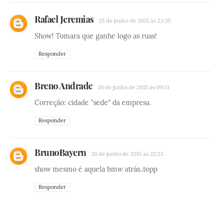
Rafael Jeremias
25 de junho de 2015 às 23:35
Show! Tomara que ganhe logo as ruas!
Responder
Breno Andrade
26 de junho de 2015 às 09:13
Correção: cidade "sede" da empresa.
Responder
BrunoBayern
26 de junho de 2015 às 22:23
show mesmo é aquela bmw atrás..topp
Responder