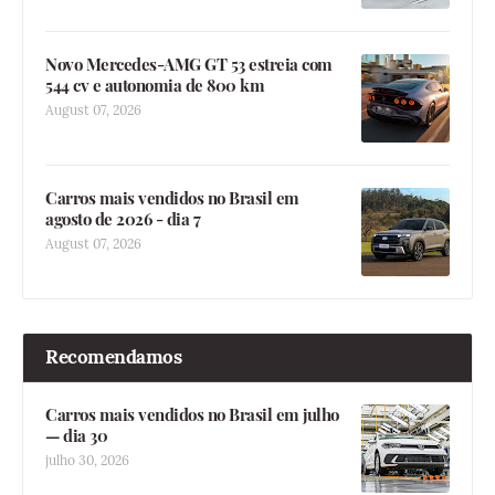
Novo Mercedes-AMG GT 53 estreia com
544 cv e autonomia de 800 km
August 07, 2026
Carros mais vendidos no Brasil em
agosto de 2026 - dia 7
August 07, 2026
Recomendamos
Carros mais vendidos no Brasil em julho
— dia 30
julho 30, 2026