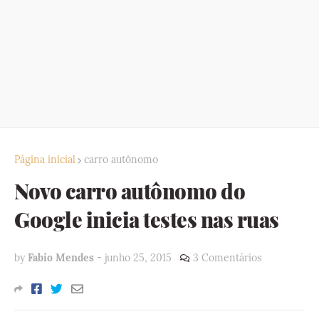
Página inicial
carro autônomo
Novo carro autônomo do
Google inicia testes nas ruas
by
Fabio Mendes
-
junho 25, 2015
3 Comentários