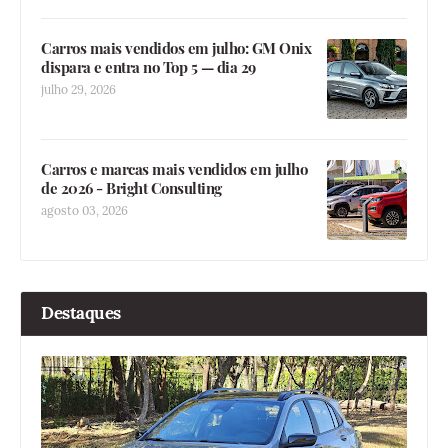
Carros mais vendidos em julho: GM Onix
dispara e entra no Top 5 — dia 29
julho 29, 2026
Carros e marcas mais vendidos em julho
de 2026 - Bright Consulting
agosto 03, 2026
Destaques