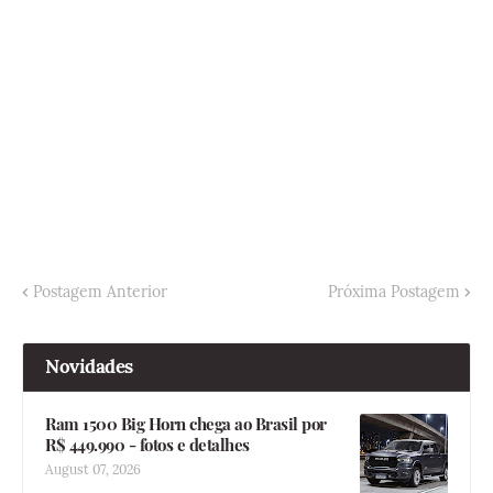
Postagem Anterior
Próxima Postagem
Novidades
Ram 1500 Big Horn chega ao Brasil por
R$ 449.990 - fotos e detalhes
August 07, 2026