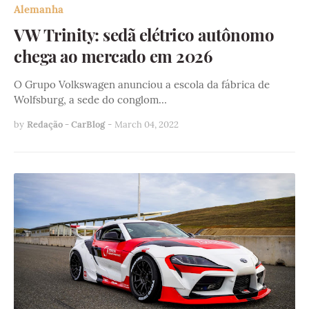
Alemanha
VW Trinity: sedã elétrico autônomo
chega ao mercado em 2026
O Grupo Volkswagen anunciou a escola da fábrica de
Wolfsburg, a sede do conglom…
by
Redação - CarBlog
-
March 04, 2022