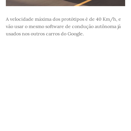
A velocidade máxima dos protótipos é de 40 Km/h, e
vão usar o mesmo software de condução autônoma já
usados nos outros carros do Google.