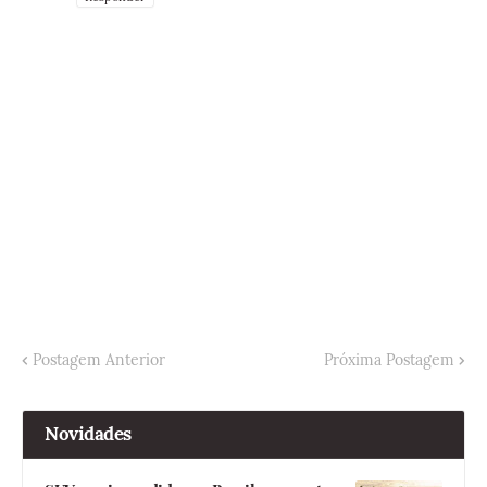
Postagem Anterior
Próxima Postagem
Novidades