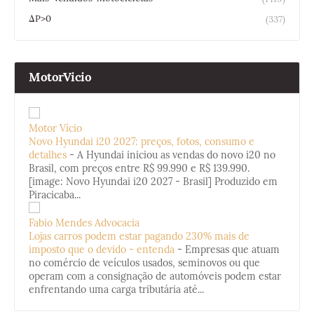
ΔP>0
(337)
MotorVicio
Motor Vício
Novo Hyundai i20 2027: preços, fotos, consumo e
detalhes
-
A Hyundai iniciou as vendas do novo i20 no
Brasil, com preços entre R$ 99.990 e R$ 139.990.
[image: Novo Hyundai i20 2027 - Brasil] Produzido em
Piracicaba...
Fabio Mendes Advocacia
Lojas carros podem estar pagando 230% mais de
imposto que o devido - entenda
-
Empresas que atuam
no comércio de veículos usados, seminovos ou que
operam com a consignação de automóveis podem estar
enfrentando uma carga tributária até...