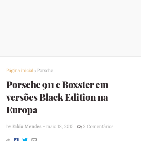
Página inicial
Porsche
Porsche 911 e Boxster em
versões Black Edition na
Europa
by
Fabio Mendes
-
maio 18, 2015
2 Comentários