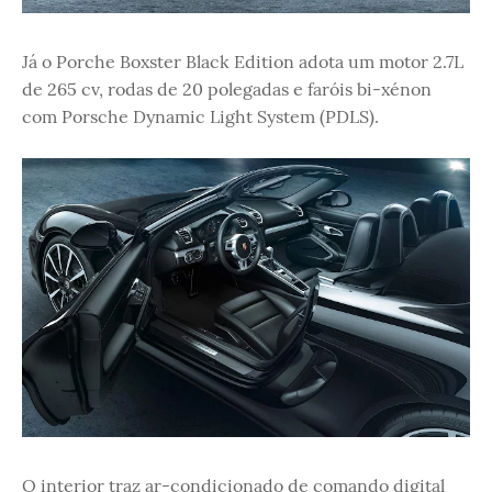
Já o Porche Boxster Black Edition adota um motor 2.7L
de 265 cv, rodas de 20 polegadas e faróis bi-xénon
com Porsche Dynamic Light System (PDLS).
O interior traz ar-condicionado de comando digital