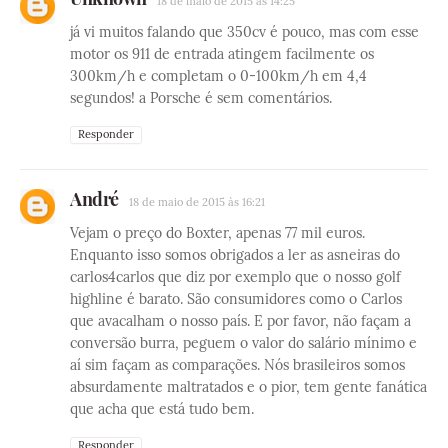
18 de maio de 2015 às 14:25
já vi muitos falando que 350cv é pouco, mas com esse
motor os 911 de entrada atingem facilmente os
300km/h e completam o 0-100km/h em 4,4
segundos! a Porsche é sem comentários.
Responder
André
18 de maio de 2015 às 16:21
Vejam o preço do Boxter, apenas 77 mil euros.
Enquanto isso somos obrigados a ler as asneiras do
carlos4carlos que diz por exemplo que o nosso golf
highline é barato. São consumidores como o Carlos
que avacalham o nosso país. E por favor, não façam a
conversão burra, peguem o valor do salário mínimo e
aí sim façam as comparações. Nós brasileiros somos
absurdamente maltratados e o pior, tem gente fanática
que acha que está tudo bem.
Responder