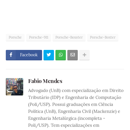
Porsche
Porsche-911
Porsche-Boxster
Porsche-Boxter
Facebook
Fabio Mendes
Advogado (UnB) com especialização em Direito
Tributário (IDP) e Engenharia de Computação
(Poli/USP). Possui graduações em Ciência
Política (UnB), Engenharia Civil (Mackenzie) e
Engenharia Metalúrgica (incompleta -
Poli/USP). Tem especializações em