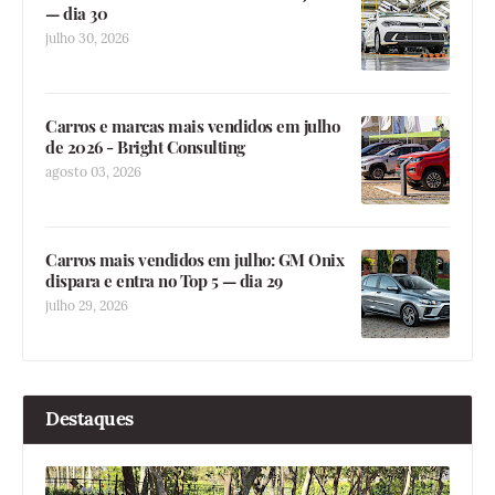
— dia 30
julho 30, 2026
Carros e marcas mais vendidos em julho
de 2026 - Bright Consulting
agosto 03, 2026
Carros mais vendidos em julho: GM Onix
dispara e entra no Top 5 — dia 29
julho 29, 2026
Destaques