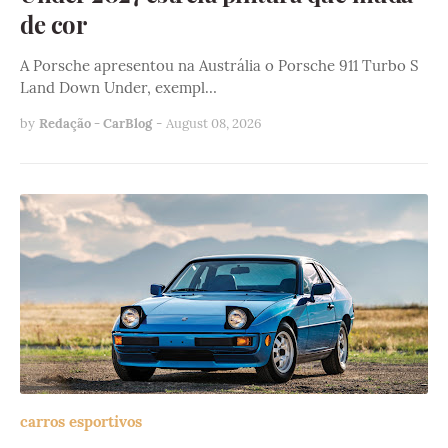
de cor
A Porsche apresentou na Austrália o Porsche 911 Turbo S
Land Down Under, exempl…
by
Redação - CarBlog
-
August 08, 2026
carros esportivos