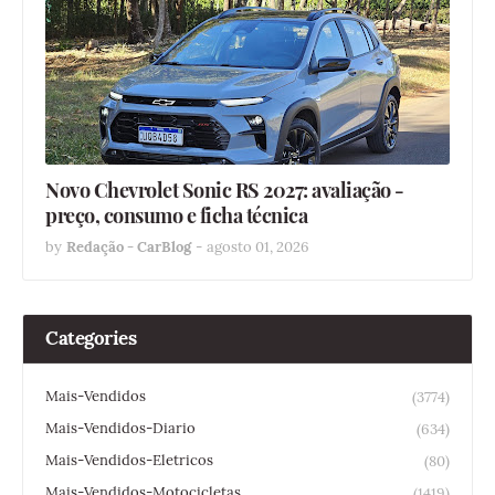
Novo Chevrolet Sonic RS 2027: avaliação -
preço, consumo e ficha técnica
by
Redação - CarBlog
-
agosto 01, 2026
Categories
Mais-Vendidos
(3774)
Mais-Vendidos-Diario
(634)
Mais-Vendidos-Eletricos
(80)
Mais-Vendidos-Motocicletas
(1419)