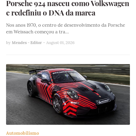
Porsche 924 nasceu como Volkswagen
e redefiniu o DNA da marca
Nos anos 1970, o centro de desenvolvimento da Porsche
em Weissach começou a tra…
by
Mendes - Editor
-
August 01, 2026
Automobilismo