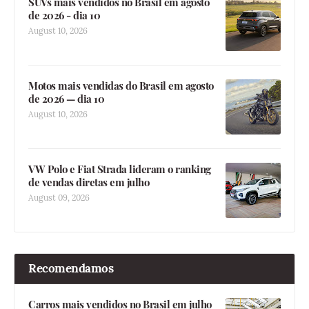
SUVs mais vendidos no Brasil em agosto
de 2026 - dia 10
August 10, 2026
Motos mais vendidas do Brasil em agosto
de 2026 — dia 10
August 10, 2026
VW Polo e Fiat Strada lideram o ranking
de vendas diretas em julho
August 09, 2026
Recomendamos
Carros mais vendidos no Brasil em julho