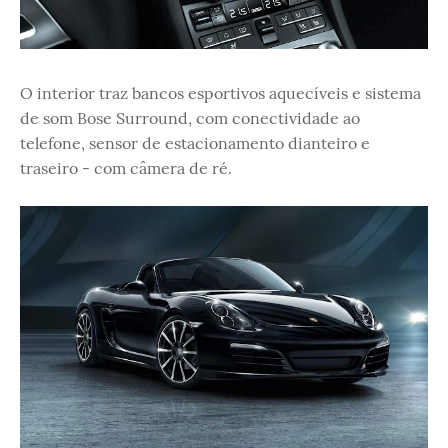
O interior traz bancos esportivos aquecíveis e sistema
de som Bose Surround, com conectividade ao
telefone, sensor de estacionamento dianteiro e
traseiro - com câmera de ré.