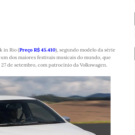
 in Rio (
Preço R$ 45.410
), segundo modelo da série
, um dos maiores festivais musicais do mundo, que
a 27 de setembro, com patrocínio da Volkswagen.