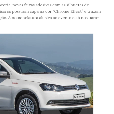
oceria, novas faixas adesivas com as silhuetas de
visores possuem capa na cor “Chrome Effect” e trazem
ção. A nomenclatura alusiva ao evento está nos para-