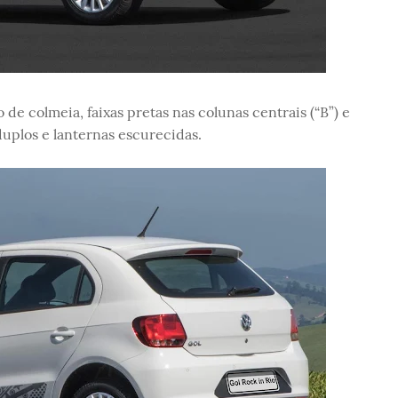
de colmeia, faixas pretas nas colunas centrais (“B”) e
 duplos e lanternas escurecidas.