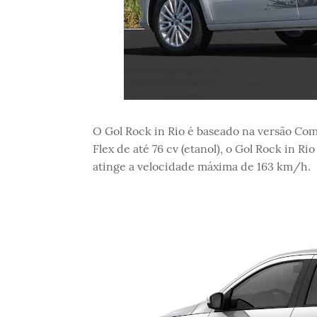
O Gol Rock in Rio é baseado na versão Com
Flex de até 76 cv (etanol), o Gol Rock in R
atinge a velocidade máxima de 163 km/h.