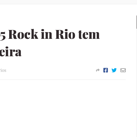
5 Rock in Rio tem
eira
ios