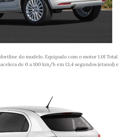
fortline do modelo. Equipado com o motor 1.0l Total
io acelera de 0 a 100 km/h em 13,4 segundos (etanol) e