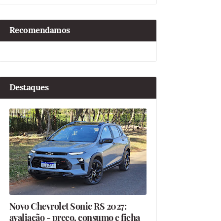
Recomendamos
Destaques
Novo Chevrolet Sonic RS 2027:
avaliação - preço, consumo e ficha