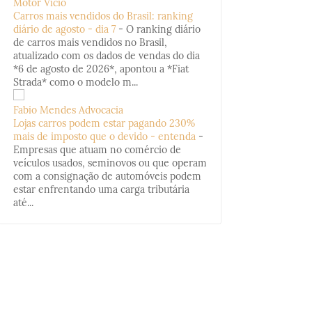
Motor Vício
Carros mais vendidos do Brasil: ranking
diário de agosto - dia 7
-
O ranking diário
de carros mais vendidos no Brasil,
atualizado com os dados de vendas do dia
*6 de agosto de 2026*, apontou a *Fiat
Strada* como o modelo m...
Fabio Mendes Advocacia
Lojas carros podem estar pagando 230%
mais de imposto que o devido - entenda
-
Empresas que atuam no comércio de
veículos usados, seminovos ou que operam
com a consignação de automóveis podem
estar enfrentando uma carga tributária
até...