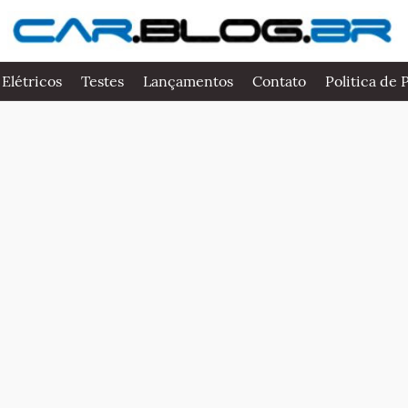
 Elétricos
Testes
Lançamentos
Contato
Politica de 