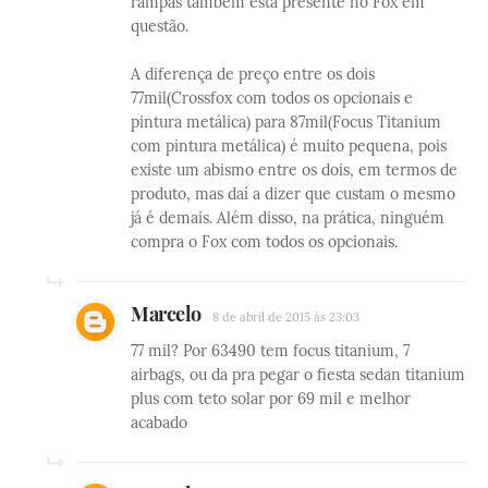
rampas também está presente no Fox em
questão.
A diferença de preço entre os dois
77mil(Crossfox com todos os opcionais e
pintura metálica) para 87mil(Focus Titanium
com pintura metálica) é muito pequena, pois
existe um abismo entre os dois, em termos de
produto, mas daí a dizer que custam o mesmo
já é demais. Além disso, na prática, ninguém
compra o Fox com todos os opcionais.
Marcelo
8 de abril de 2015 às 23:03
77 mil? Por 63490 tem focus titanium, 7
airbags, ou da pra pegar o fiesta sedan titanium
plus com teto solar por 69 mil e melhor
acabado