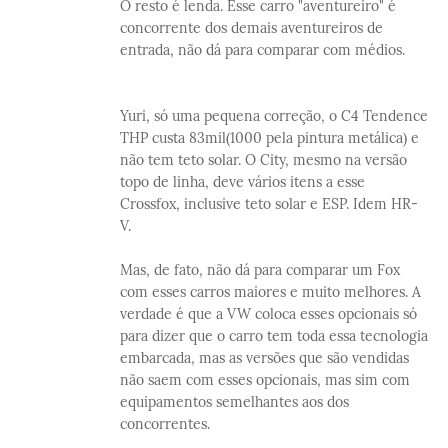
O resto é lenda. Esse carro "aventureiro" é
concorrente dos demais aventureiros de
entrada, não dá para comparar com médios.
Yuri, só uma pequena correção, o C4 Tendence
THP custa 83mil(1000 pela pintura metálica) e
não tem teto solar. O City, mesmo na versão
topo de linha, deve vários itens a esse
Crossfox, inclusive teto solar e ESP. Idem HR-
V.
Mas, de fato, não dá para comparar um Fox
com esses carros maiores e muito melhores. A
verdade é que a VW coloca esses opcionais só
para dizer que o carro tem toda essa tecnologia
embarcada, mas as versões que são vendidas
não saem com esses opcionais, mas sim com
equipamentos semelhantes aos dos
concorrentes.