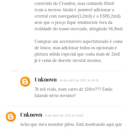
conteúdo do Crossfox, mas custando 10mil
reais a menos. Ainda é possível adicionar a
central com navegador(3,2mil) e o ESP(1,2mil)
sem que o preço fique totalmente fora da
realidade do nosso mercado, atingindo 56,9mil.
Comprar um aventureiro superfaturado é coisa
de louco, mas adicionar todos os opcionais e
pintura sólida especial que custa mais de 2mil
já é coisa de doente mental mesmo.
Unknown
14 de abril de 2015 às 10:31
78 mil reais, num carro de 120cv??? Estão
falando sério mesmo?
Unknown
8 de abril de 2015 às 19:02
Acho que meu monitor pifou. Está mostrando aqui que