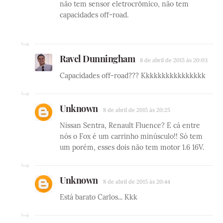
não tem sensor eletrocrômico, não tem
capacidades off-road.
Ravel Dunningham
8 de abril de 2015 às 20:03
Capacidades off-road??? Kkkkkkkkkkkkkkkk
Unknown
8 de abril de 2015 às 20:25
Nissan Sentra, Renault Fluence? E cá entre
nós o Fox é um carrinho minúsculo!! Só tem
um porém, esses dois não tem motor 1.6 16V.
Unknown
8 de abril de 2015 às 20:44
Está barato Carlos... Kkk