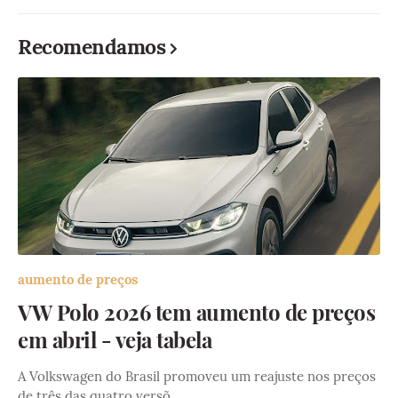
Recomendamos
aumento de preços
VW Polo 2026 tem aumento de preços
em abril - veja tabela
A Volkswagen do Brasil promoveu um reajuste nos preços
de três das quatro versõ…