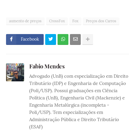
aumento de preços
CrossFox
Fox
Preços dos Carros
Facebook
Fabio Mendes
Advogado (UnB) com especialização em Direito
Tributário (IDP) e Engenharia de Computação
(Poli/USP). Possui graduações em Ciência
Política (UnB), Engenharia Civil (Mackenzie) e
Engenharia Metalúrgica (incompleta -
Poli/USP). Tem especializações em
Administração Pública e Direito Tributário
(ESAF)