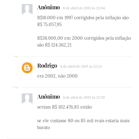
Anônimo
8 de abril de 2015 às 22:04
R$18.000 em 1997 corrigidos pela inflação são
R$ 75.057,95
R$38.900,00 em 2000 corrigidos pela inflação
são R$ 124.362,21
Rodrigo
8 de abril de 2015 às 22:23
era 2002, não 2000
Anônimo
8 de abril de 2015 às 22:59
seriam R$ 102.476,85 então
se ele custasse 80 ou 85 mil reais estaria mais
barato