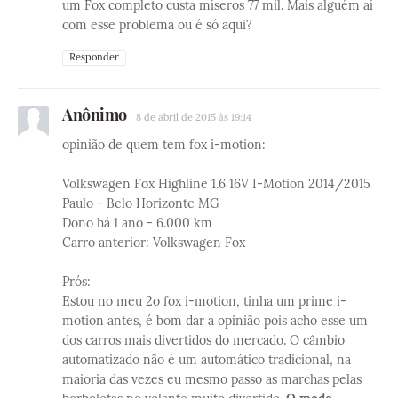
um Fox completo custa míseros 77 mil. Mais alguém aí
com esse problema ou é só aqui?
Responder
Anônimo
8 de abril de 2015 às 19:14
opinião de quem tem fox i-motion:
Volkswagen Fox Highline 1.6 16V I-Motion 2014/2015
Paulo - Belo Horizonte MG
Dono há 1 ano - 6.000 km
Carro anterior: Volkswagen Fox
Prós:
Estou no meu 2o fox i-motion, tinha um prime i-
motion antes, é bom dar a opinião pois acho esse um
dos carros mais divertidos do mercado. O câmbio
automatizado não é um automático tradicional, na
maioria das vezes eu mesmo passo as marchas pelas