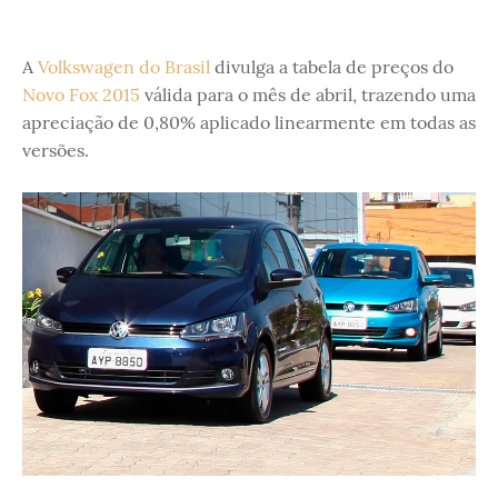
A
Volkswagen do Brasil
divulga a tabela de preços do
Novo Fox 2015
válida para o mês de abril, trazendo uma
apreciação de 0,80% aplicado linearmente em todas as
versões.