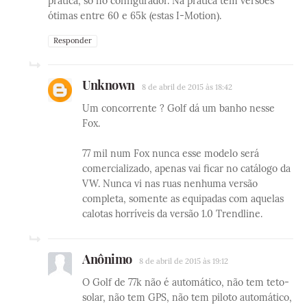
prática, só no configurador. Na prática tem versões
ótimas entre 60 e 65k (estas I-Motion).
Responder
Unknown
8 de abril de 2015 às 18:42
Um concorrente ? Golf dá um banho nesse
Fox.
77 mil num Fox nunca esse modelo será
comercializado, apenas vai ficar no catálogo da
VW. Nunca vi nas ruas nenhuma versão
completa, somente as equipadas com aquelas
calotas horríveis da versão 1.0 Trendline.
Anônimo
8 de abril de 2015 às 19:12
O Golf de 77k não é automático, não tem teto-
solar, não tem GPS, não tem piloto automático,