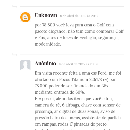
Unknown
8 de abril de 2015 às 20:55
por 78,800 você leva para casa o Golf com
pacote elegance, não tem como comparar Golf
e Fox, anos de luzes de evolução, segurança,
modernidade.
Anônimo
8 de abril de 2015 às 20:56
Em visita recente feita a uma css Ford, me foi
ofertado um Focus Titanium 2.0(178 cv) por
78.000 podendo ser financiado em 36x
mediante entrada de 60%.
Ele possui, além dos itens que você citou,
camera de ré, 6 airbags, chave com sensor de
presença, ar digital de duas zonas, aviso de
pressão baixa dos pneus, assistente de partida
em rampas, rodas 17 pintadas de preto,