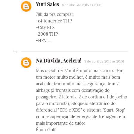
Yuri Sales
8 de abril de 2015 às 20:49
78k da pra comprar:
-c4 tendence THP
-City ELX
-2008 THP
-HRV ...
Na Dúvida, Acelera!
8 de abril de 2015 às 20:51
Mas o Golf de 77 mil é muito mais carro. Tem
um motor muito melhor, é muito mais bem
acabado, tem muito mais segurança, tem 7
airbags (2 frontais com desativação do
passageiro, 2 laterais, 2 de cortina e 1 de joelho
para o motorista), Bloqueio eletrônico do
diferencial "EDS e XDS" e sistema "Start-Stop"
com recuperação de energia de frenagem e o
mais importante de tudo:
É um Golf.