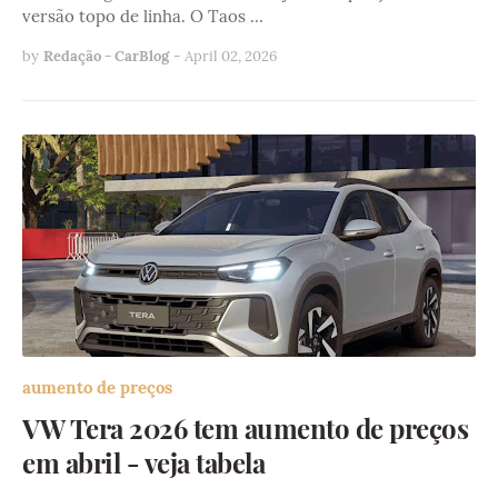
versão topo de linha. O Taos …
by
Redação - CarBlog
-
April 02, 2026
aumento de preços
VW Tera 2026 tem aumento de preços
em abril - veja tabela