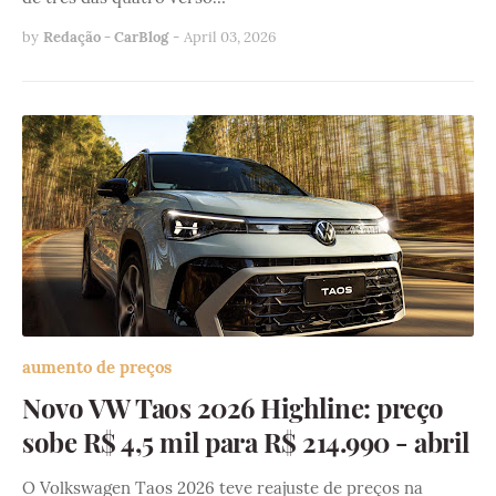
by
Redação - CarBlog
-
April 03, 2026
aumento de preços
Novo VW Taos 2026 Highline: preço
sobe R$ 4,5 mil para R$ 214.990 - abril
O Volkswagen Taos 2026 teve reajuste de preços na