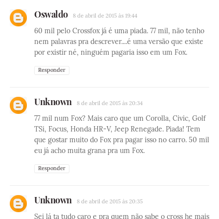
Oswaldo
8 de abril de 2015 às 19:44
60 mil pelo Crossfox já é uma piada. 77 mil, não tenho
nem palavras pra descrever....é uma versão que existe
por existir né, ninguém pagaria isso em um Fox.
Responder
Unknown
8 de abril de 2015 às 20:34
77 mil num Fox? Mais caro que um Corolla, Civic, Golf
TSi, Focus, Honda HR-V, Jeep Renegade. Piada! Tem
que gostar muito do Fox pra pagar isso no carro. 50 mil
eu já acho muita grana pra um Fox.
Responder
Unknown
8 de abril de 2015 às 20:35
Sei lá ta tudo caro e pra quem não sabe o cross he mais