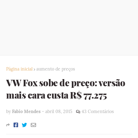
Página inicial
aumento de preços
VW Fox sobe de preço: versão
mais cara custa R$ 77.275
by
Fabio Mendes
-
abril 08, 2015
43 Comentários