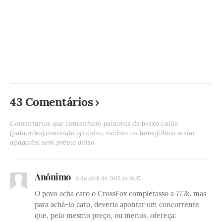
43 Comentários
Comentários que contenham palavras de baixo calão
(palavrões),conteúdo ofensivo, racista ou homofóbico serão
apagados sem prévio aviso.
Anônimo
8 de abril de 2015 às 18:37
O povo acha caro o CrossFox completasso a 77.7k. mas
para achá-lo caro, deveria apontar um concorrente
que, pelo mesmo preço, ou menos, ofereça: