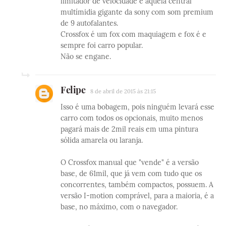
limitador de velocidade e aquela central
multímidia gigante da sony com som premium
de 9 autofalantes.
Crossfox é um fox com maquiagem e fox é e
sempre foi carro popular.
Não se engane.
Felipe
8 de abril de 2015 às 21:15
Isso é uma bobagem, pois ninguém levará esse
carro com todos os opcionais, muito menos
pagará mais de 2mil reais em uma pintura
sólida amarela ou laranja.
O Crossfox manual que "vende" é a versão
base, de 61mil, que já vem com tudo que os
concorrentes, também compactos, possuem. A
versão I-motion comprável, para a maioria, é a
base, no máximo, com o navegador.