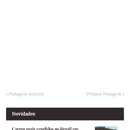
Postagem Anterior
Próxima Postagem
Novidades
Carros mais vendidos no Brasil em