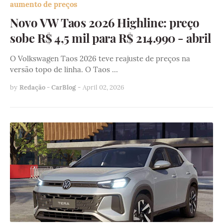
aumento de preços
Novo VW Taos 2026 Highline: preço
sobe R$ 4,5 mil para R$ 214.990 - abril
O Volkswagen Taos 2026 teve reajuste de preços na
versão topo de linha. O Taos …
by
Redação - CarBlog
-
April 02, 2026