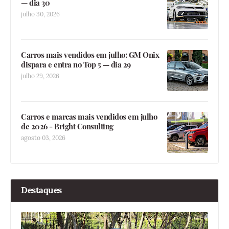
— dia 30
julho 30, 2026
Carros mais vendidos em julho: GM Onix
dispara e entra no Top 5 — dia 29
julho 29, 2026
Carros e marcas mais vendidos em julho
de 2026 - Bright Consulting
agosto 03, 2026
Destaques