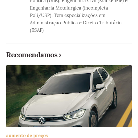
Política (UnB), Engenharia Civil (Mackenzie) e
Engenharia Metalúrgica (incompleta -
Poli/USP). Tem especializações em
Administração Pública e Direito Tributário
(ESAF)
Recomendamos
aumento de preços