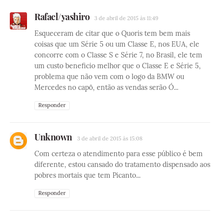
Rafael/yashiro
3 de abril de 2015 às 11:49
Esqueceram de citar que o Quoris tem bem mais
coisas que um Série 5 ou um Classe E, nos EUA, ele
concorre com o Classe S e Série 7, no Brasil, ele tem
um custo beneficio melhor que o Classe E e Série 5,
problema que não vem com o logo da BMW ou
Mercedes no capô, então as vendas serão Ó...
Responder
Unknown
3 de abril de 2015 às 15:08
Com certeza o atendimento para esse público é bem
diferente, estou cansado do tratamento dispensado aos
pobres mortais que tem Picanto...
Responder