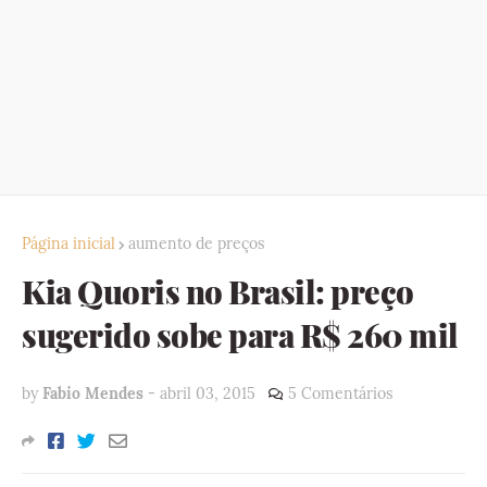
Página inicial
aumento de preços
Kia Quoris no Brasil: preço
sugerido sobe para R$ 260 mil
by
Fabio Mendes
-
abril 03, 2015
5 Comentários