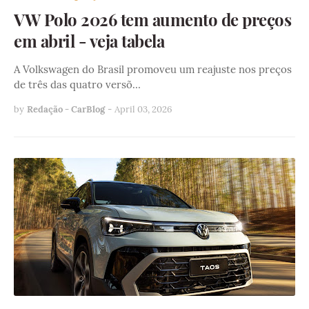
VW Polo 2026 tem aumento de preços
em abril - veja tabela
A Volkswagen do Brasil promoveu um reajuste nos preços
de três das quatro versõ…
by
Redação - CarBlog
-
April 03, 2026