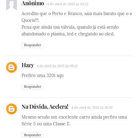
Anônimo
4 de abril de 2015 às 03:21
Acredito que o Preto e Branco, saia mais barato que o a
Quoris!!!
Pena que ainda usa válvula, quando já está sendo
abandonado o plasma, led e chegando ao oled.
Responder
Hazy
4 de abril de 2015 às 08:21
Prefiro uma 320i sqn
Responder
Na Dúvida, Acelera!
4 de abril de 2015 às 18:30
Mesmo sendo um excelente carro ainda prefiro uma
Série 5 ou uma Classe E.
Responder