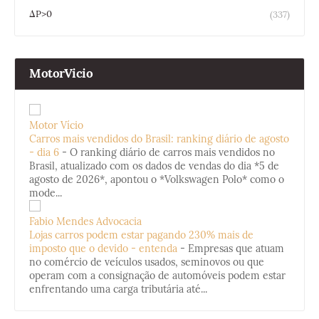
ΔP>0
(337)
MotorVicio
Motor Vício
Carros mais vendidos do Brasil: ranking diário de agosto
- dia 6
-
O ranking diário de carros mais vendidos no
Brasil, atualizado com os dados de vendas do dia *5 de
agosto de 2026*, apontou o *Volkswagen Polo* como o
mode...
Fabio Mendes Advocacia
Lojas carros podem estar pagando 230% mais de
imposto que o devido - entenda
-
Empresas que atuam
no comércio de veículos usados, seminovos ou que
operam com a consignação de automóveis podem estar
enfrentando uma carga tributária até...