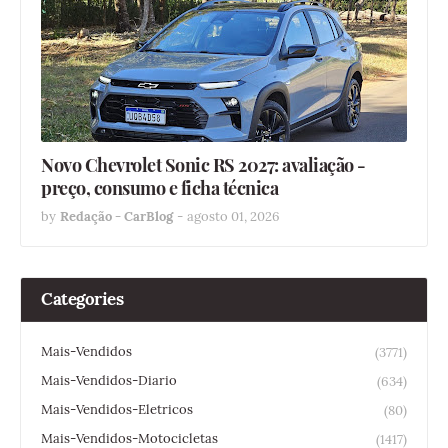
Novo Chevrolet Sonic RS 2027: avaliação -
preço, consumo e ficha técnica
by
Redação - CarBlog
-
agosto 01, 2026
Categories
Mais-Vendidos
(3771)
Mais-Vendidos-Diario
(634)
Mais-Vendidos-Eletricos
(80)
Mais-Vendidos-Motocicletas
(1417)