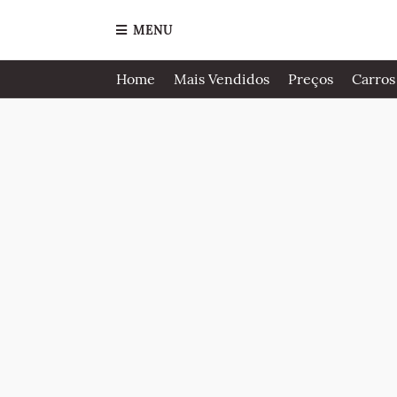
MENU
Home
Mais Vendidos
Preços
Carros