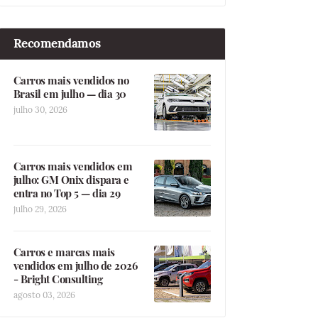
Recomendamos
Carros mais vendidos no
Brasil em julho — dia 30
julho 30, 2026
Carros mais vendidos em
julho: GM Onix dispara e
entra no Top 5 — dia 29
julho 29, 2026
Carros e marcas mais
vendidos em julho de 2026
- Bright Consulting
agosto 03, 2026