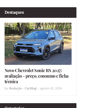
Destaques
Novo Chevrolet Sonic RS 2027:
avaliação - preço, consumo e ficha
técnica
by
Redação - CarBlog
-
agosto 01, 2026