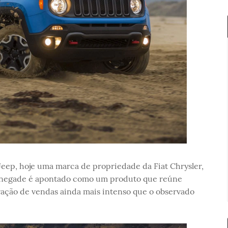
eep, hoje uma marca de propriedade da Fiat Chrysler,
enegade é apontado como um produto que reúne
ração de vendas ainda mais intenso que o observado