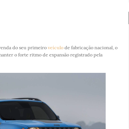
 venda do seu primeiro
veículo
de fabricação nacional, o
anter o forte ritmo de expansão registrado pela