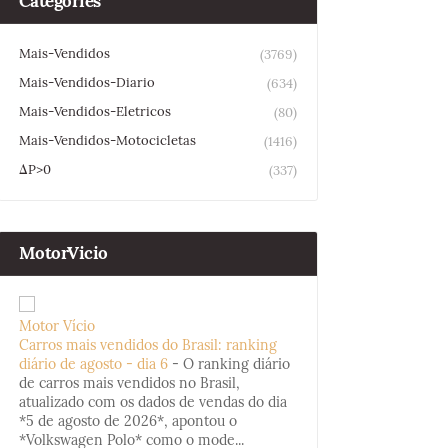
Categories
Mais-Vendidos
(3769)
Mais-Vendidos-Diario
(634)
Mais-Vendidos-Eletricos
(80)
Mais-Vendidos-Motocicletas
(1416)
ΔP>0
(337)
MotorVicio
Motor Vício
Carros mais vendidos do Brasil: ranking
diário de agosto - dia 6
-
O ranking diário
de carros mais vendidos no Brasil,
atualizado com os dados de vendas do dia
*5 de agosto de 2026*, apontou o
*Volkswagen Polo* como o mode...