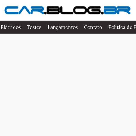
 Elétricos
Testes
Lançamentos
Contato
Politica de 