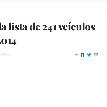
da lista de 241 veículos
2014
tários