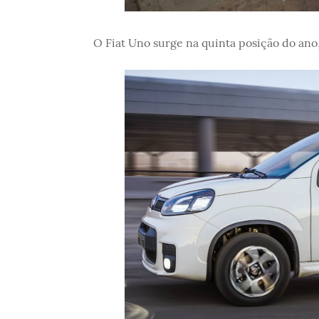
O Fiat Uno surge na quinta posição do ano