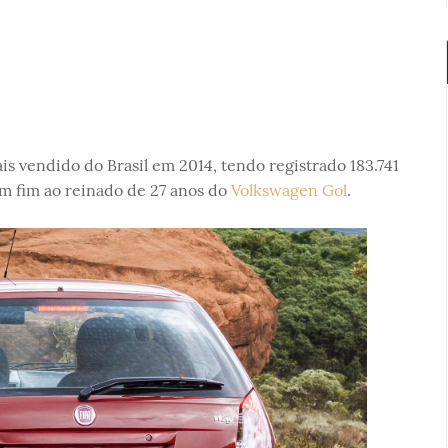
s vendido do Brasil em 2014, tendo registrado 183.741
m fim ao reinado de 27 anos do
Volkswagen Gol
.