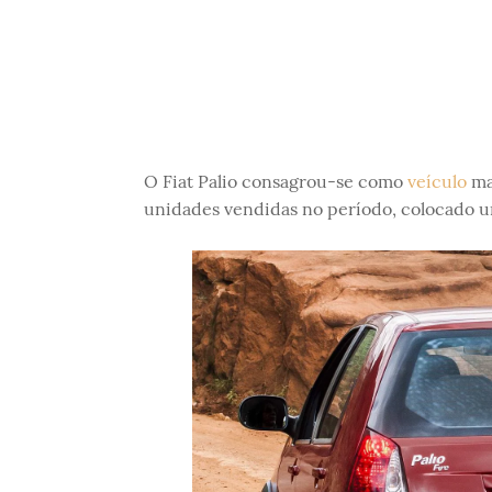
O Fiat Palio consagrou-se como
veículo
mai
unidades vendidas no período, colocado u