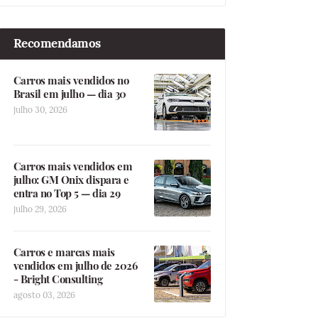
Recomendamos
Carros mais vendidos no
Brasil em julho — dia 30
julho 30, 2026
Carros mais vendidos em
julho: GM Onix dispara e
entra no Top 5 — dia 29
julho 29, 2026
Carros e marcas mais
vendidos em julho de 2026
- Bright Consulting
agosto 03, 2026