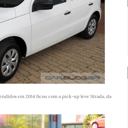
vendidos em 2014 ficou com a pick-up leve Strada, da