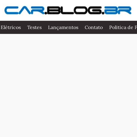
 Elétricos
Testes
Lançamentos
Contato
Politica de 