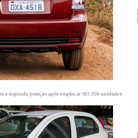
m a segunda posição após emplacar 183.356 unidades.