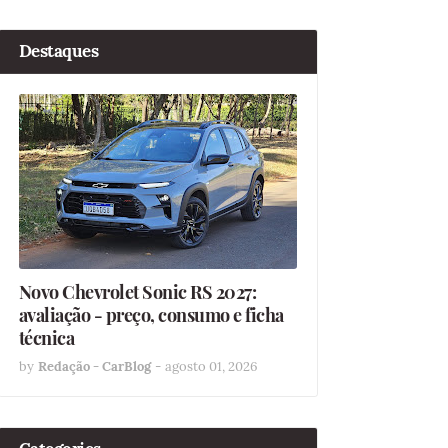
Destaques
Novo Chevrolet Sonic RS 2027:
avaliação - preço, consumo e ficha
técnica
by
Redação - CarBlog
-
agosto 01, 2026