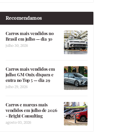
Recomendamos
Carros mais vendidos no
Brasil em julho — dia 30
julho 30, 2026
Carros mais vendidos em
julho: GM Onix dispara e
entra no Top 5 — dia 29
julho 29, 2026
Carros e marcas mais
vendidos em julho de 2026
- Bright Consulting
agosto 03, 2026