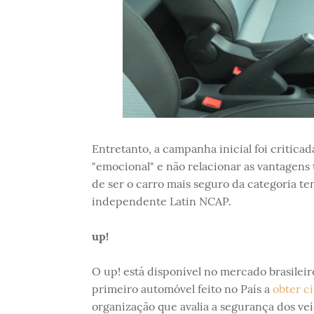
Entretanto, a campanha inicial foi critic
"emocional" e não relacionar as vantagens
de ser o carro mais seguro da categoria ten
independente Latin NCAP.
up!
O up! está disponível no mercado brasileir
primeiro automóvel feito no País a
obter ci
organização que avalia a segurança dos ve