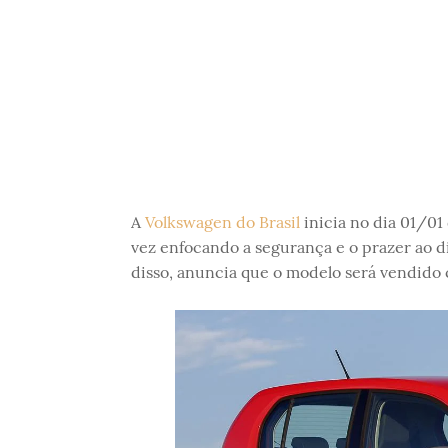
A
Volkswagen do Brasil
inicia no dia 01/0
vez enfocando a segurança e o prazer ao di
disso, anuncia que o modelo será vendido c