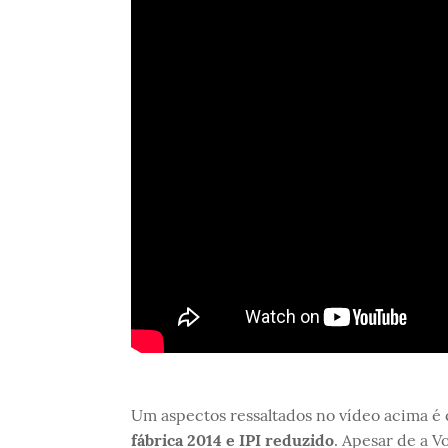
Um aspectos ressaltados no vídeo acima é
fábrica 2014 e IPI reduzido
. Apesar de a V