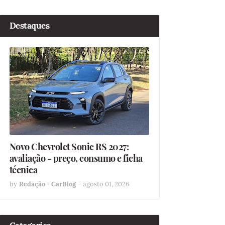
Destaques
Novo Chevrolet Sonic RS 2027:
avaliação - preço, consumo e ficha
técnica
by
Redação - CarBlog
-
agosto 01, 2026