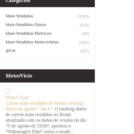
Categories
Mais-Vendidos
(3769)
Mais-Vendidos-Diario
(634)
Mais-Vendidos-Eletricos
(80)
Mais-Vendidos-Motocicletas
(1416)
ΔP>0
(337)
MotorVicio
Motor Vício
Carros mais vendidos do Brasil: ranking
diário de agosto - dia 6
-
O ranking diário
de carros mais vendidos no Brasil,
atualizado com os dados de vendas do dia
*5 de agosto de 2026*, apontou o
*Volkswagen Polo* como o mode...