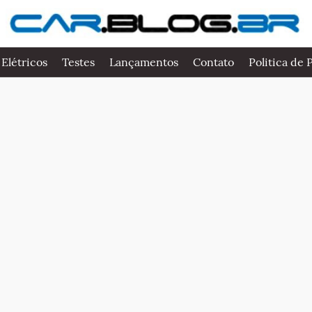
 Elétricos
Testes
Lançamentos
Contato
Politica de 