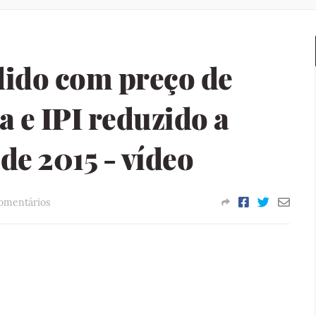
dido com preço de
ca e IPI reduzido a
 de 2015 - vídeo
omentários